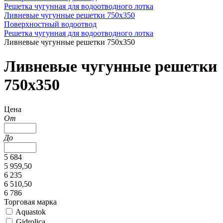
Решетка чугунная для водоотводного лотка
Ливневые чугунные решетки 750х350
Поверхностный водоотвод
Решетка чугунная для водоотводного лотка
Ливневые чугунные решетки 750х350
Ливневые чугунные решетки
750х350
Цена
От
До
5 684
5 959,50
6 235
6 510,50
6 786
Торговая марка
Aquastok
Gidrolica