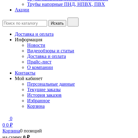
Трубы напорные ПНД, НПВХ, ПВХ
Акции
Доставка и оплата
Информация
Новости
Видеообзоры и статьи
Доставка и оплата
Прайс-лист
О компании
Контакты
Мой кабинет
Персональные данные
Текущие заказы
История заказов
Избранное
Корзина
0
0
0 ₽
Корзина
0 позиций
на сумму
0 ₽