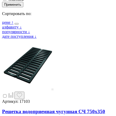
Применить
Сортировать по:
цене
↑
алфавиту
↓
популярности
↓
дате поступления
↓
Артикул: 17103
Решетка водоприемная чугунная СЧ 750х350