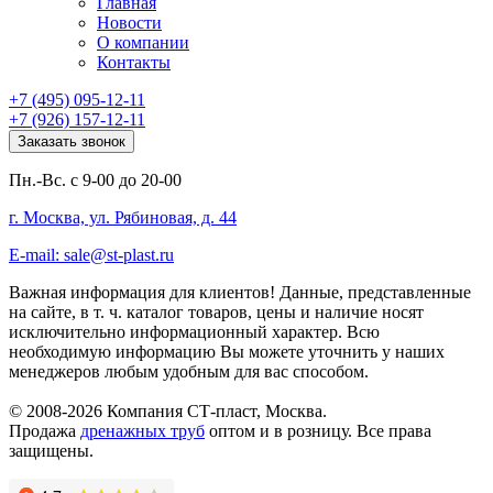
Главная
Новости
О компании
Контакты
+7 (495) 095-12-11
+7 (926) 157-12-11
Заказать звонок
Пн.-Вс. с 9-00 до 20-00
г. Москва, ул. Рябиновая, д. 44
E-mail: sale@st-plast.ru
Важная информация для клиентов!
Данные, представленные
на сайте, в т. ч. каталог товаров, цены и наличие носят
исключительно информационный характер. Всю
необходимую информацию Вы можете уточнить у наших
менеджеров любым удобным для вас способом.
© 2008-2026 Компания СТ-пласт, Москва.
Продажа
дренажных труб
оптом и в розницу. Все права
защищены.