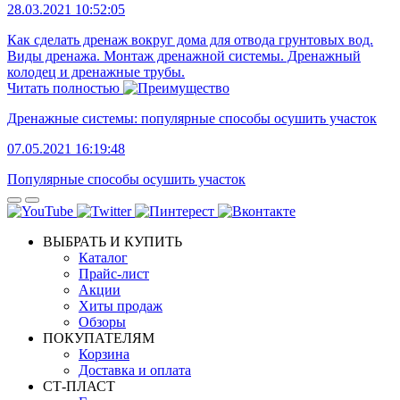
28.03.2021 10:52:05
Как сделать дренаж вокруг дома для отвода грунтовых вод.
Виды дренажа. Монтаж дренажной системы. Дренажный
колодец и дренажные трубы.
Читать полностью
Дренажные системы: популярные способы осушить участок
07.05.2021 16:19:48
Популярные способы осушить участок
ВЫБРАТЬ И КУПИТЬ
Каталог
Прайс-лист
Акции
Хиты продаж
Обзоры
ПОКУПАТЕЛЯМ
Корзина
Доставка и оплата
СТ-ПЛАСТ