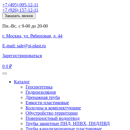
+7 (495) 095-12-11
+7 (926) 157-12-11
Заказать звонок
Пн.-Вс. с 9-00 до 20-00
г. Москва, ул. Рябиновая, д. 44
E-mail: sale@st-plast.ru
Зарегистрироваться
0
0 ₽
Каталог
Геосинтетика
Гидроизоляция
Дренажная труба
Емкости пластиковые
Колодцы и комплектующие
Обустройство территории
Поверхностный водоотвод
Трубы защитные ПНД, НПВХ, ПНД/ПВД
Трубы канализационные пластиковые