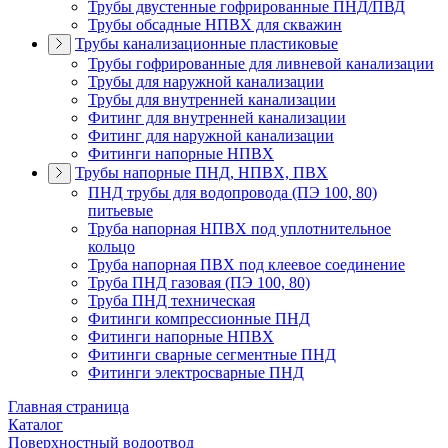
Трубы двустенные гофрированные ПНД/ПВД
Трубы обсадные НПВХ для скважин
Трубы канализационные пластиковые
Трубы гофрированные для ливневой канализации
Трубы для наружной канализации
Трубы для внутренней канализации
Фитинг для внутренней канализации
Фитинг для наружной канализации
Фитинги напорные НПВХ
Трубы напорные ПНД, НПВХ, ПВХ
ПНД трубы для водопровода (ПЭ 100, 80)
питьевые
Труба напорная НПВХ под уплотнительное
кольцо
Труба напорная ПВХ под клеевое соединение
Труба ПНД газовая (ПЭ 100, 80)
Труба ПНД техническая
Фитинги компрессионные ПНД
Фитинги напорные НПВХ
Фитинги сварные сегментные ПНД
Фитинги электросварные ПНД
Главная страница
Каталог
Поверхностный водоотвод