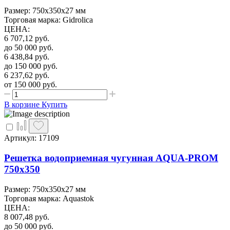
Размер: 750х350х27 мм
Торговая марка: Gidrolica
ЦЕНА
:
6 707,12
руб.
до 50 000
руб.
6 438,84
руб.
до 150 000
руб.
6 237,62
руб.
от 150 000
руб.
В корзине
Купить
Артикул: 17109
Решетка водоприемная чугунная AQUA-PROM
750х350
Размер: 750х350х27 мм
Торговая марка: Aquastok
ЦЕНА
:
8 007,48
руб.
до 50 000
руб.