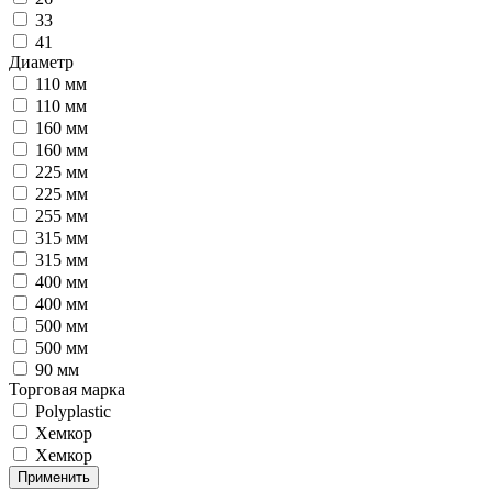
33
41
Диаметр
110 мм
110 мм
160 мм
160 мм
225 мм
225 мм
255 мм
315 мм
315 мм
400 мм
400 мм
500 мм
500 мм
90 мм
Торговая марка
Polyplastic
Хемкор
Хемкор
Применить