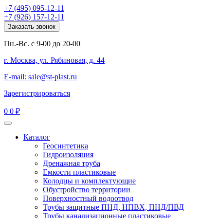
+7 (495) 095-12-11
+7 (926) 157-12-11
Заказать звонок
Пн.-Вс. с 9-00 до 20-00
г. Москва, ул. Рябиновая, д. 44
E-mail: sale@st-plast.ru
Зарегистрироваться
0
0 ₽
Каталог
Геосинтетика
Гидроизоляция
Дренажная труба
Емкости пластиковые
Колодцы и комплектующие
Обустройство территории
Поверхностный водоотвод
Трубы защитные ПНД, НПВХ, ПНД/ПВД
Трубы канализационные пластиковые