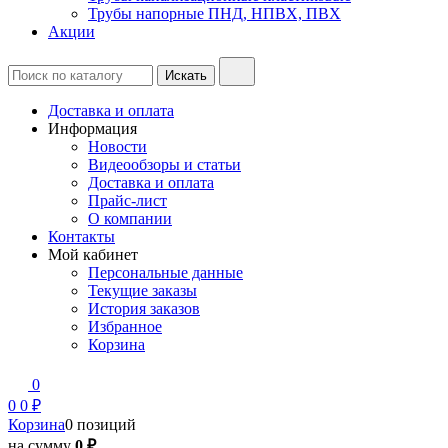
Трубы напорные ПНД, НПВХ, ПВХ
Акции
Доставка и оплата
Информация
Новости
Видеообзоры и статьи
Доставка и оплата
Прайс-лист
О компании
Контакты
Мой кабинет
Персональные данные
Текущие заказы
История заказов
Избранное
Корзина
0
0
0 ₽
Корзина
0 позиций
на сумму
0 ₽