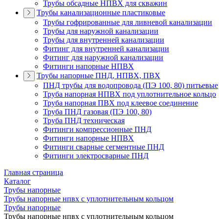
Трубы обсадные НПВХ для скважин
Трубы канализационные пластиковые
Трубы гофрированные для ливневой канализации
Трубы для наружной канализации
Трубы для внутренней канализации
Фитинг для внутренней канализации
Фитинг для наружной канализации
Фитинги напорные НПВХ
Трубы напорные ПНД, НПВХ, ПВХ
ПНД трубы для водопровода (ПЭ 100, 80) питьевые
Труба напорная НПВХ под уплотнительное кольцо
Труба напорная ПВХ под клеевое соединение
Труба ПНД газовая (ПЭ 100, 80)
Труба ПНД техническая
Фитинги компрессионные ПНД
Фитинги напорные НПВХ
Фитинги сварные сегментные ПНД
Фитинги электросварные ПНД
Главная страница
Каталог
Трубы напорные
Трубы напорные нпвх с уплотнительным кольцом
Трубы напорные
Трубы напорные нпвх с уплотнительным кольцом