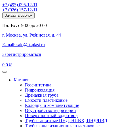
+7 (495) 095-12-11
+7 (926) 157-12-11
Заказать звонок
Пн.-Вс. с 9-00 до 20-00
г. Москва, ул. Рябиновая, д. 44
E-mail: sale@st-plast.ru
Зарегистрироваться
0
0 ₽
Каталог
Геосинтетика
Гидроизоляция
Дренажная труба
Емкости пластиковые
Колодцы и комплектующие
Обустройство территории
Поверхностный водоотвод
Трубы защитные ПНД, НПВХ, ПНД/ПВД
Трубы канализационные пластиковые