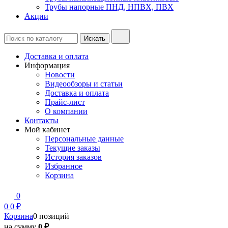
Трубы напорные ПНД, НПВХ, ПВХ
Акции
Доставка и оплата
Информация
Новости
Видеообзоры и статьи
Доставка и оплата
Прайс-лист
О компании
Контакты
Мой кабинет
Персональные данные
Текущие заказы
История заказов
Избранное
Корзина
0
0
0 ₽
Корзина
0 позиций
на сумму
0 ₽