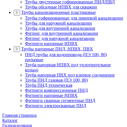
Трубы двустенные гофрированные ПНД/ПВД
Трубы обсадные НПВХ для скважин
Трубы канализационные пластиковые
Трубы гофрированные для ливневой канализации
Трубы для наружной канализации
Трубы для внутренней канализации
Фитинг для внутренней канализации
Фитинг для наружной канализации
Фитинги напорные НПВХ
Трубы напорные ПНД, НПВХ, ПВХ
ПНД трубы для водопровода (ПЭ 100, 80)
питьевые
Труба напорная НПВХ под уплотнительное
кольцо
Труба напорная ПВХ под клеевое соединение
Труба ПНД газовая (ПЭ 100, 80)
Труба ПНД техническая
Фитинги компрессионные ПНД
Фитинги напорные НПВХ
Фитинги сварные сегментные ПНД
Фитинги электросварные ПНД
Главная страница
Каталог
Гидроизоляция