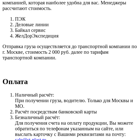
компанией, которая наиболее удобна для вас. Менеджеры
рассчитают стоимость.
ПЭК
Деловые линии
Байкал сервис
ЖелДорЭкспедиция
Отправка груза осуществляется до транспортной компании по
г. Москве, стоимость 2 000 руб. далее по тарифам
транспортной компании.
Оплата
Наличный расчёт:
При получении груза, водителю. Только для Москвы и
МО.
Расчёт посредствам банковской карты
Безналичный расчёт:
Для получения счета на оплату продукции, Вы можете
обратиться по телефонам указанным на сайте, или
выслать карточку с Вашими реквизитами на почту:
sale@st-plast.ru
.