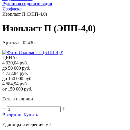
Рулонная гидроизоляция
Изофлекс
Изопласт П (ЭПП-4,0)
Изопласт П (ЭПП-4,0)
Артикул: 05436
ЦЕНА
:
4 930,04
руб.
до 50 000
руб.
4 732,84
руб.
до 150 000
руб.
4 584,94
руб.
от 150 000
руб.
Есть в наличии
В корзине
Купить
Единицы измерения: м2