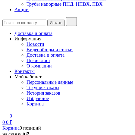
Трубы напорные ПНД, НПВХ, ПВХ
Акции
Доставка и оплата
Информация
Новости
Видеообзоры и статьи
Доставка и оплата
Прайс-лист
О компании
Контакты
Мой кабинет
Персональные данные
Текущие заказы
История заказов
Избранное
Корзина
0
0
0 ₽
Корзина
0 позиций
на сумму
0 ₽