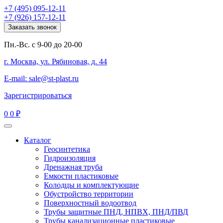
+7 (495) 095-12-11
+7 (926) 157-12-11
Заказать звонок
Пн.-Вс. с 9-00 до 20-00
г. Москва, ул. Рябиновая, д. 44
E-mail: sale@st-plast.ru
Зарегистрироваться
0
0 ₽
Каталог
Геосинтетика
Гидроизоляция
Дренажная труба
Емкости пластиковые
Колодцы и комплектующие
Обустройство территории
Поверхностный водоотвод
Трубы защитные ПНД, НПВХ, ПНД/ПВД
Трубы канализационные пластиковые