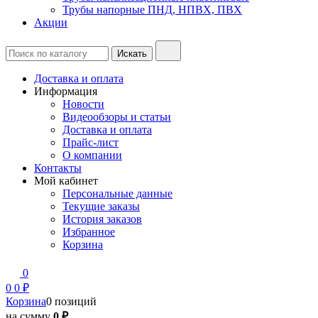
Трубы напорные ПНД, НПВХ, ПВХ
Акции
Доставка и оплата
Информация
Новости
Видеообзоры и статьи
Доставка и оплата
Прайс-лист
О компании
Контакты
Мой кабинет
Персональные данные
Текущие заказы
История заказов
Избранное
Корзина
0
0
0 ₽
Корзина
0 позиций
на сумму
0 ₽