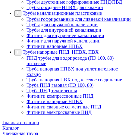
Трубы двустенные гофрированные ПНД/ПВД
Трубы обсадные НПВХ для скважин
Трубы канализационные пластиковые
Трубы гофрированные для ливневой канализации
Трубы для наружной канализации
Трубы для внутренней канализации
Фитинг для внутренней канализации
Фитинг для наружной канализации
Фитинги напорные НПВХ
Трубы напорные ПНД, НПВХ, ПВХ
ПНД трубы для водопровода (ПЭ 100, 80)
питьевые
Труба напорная НПВХ под уплотнительное
кольцо
Труба напорная ПВХ под клеевое соединение
Труба ПНД газовая (ПЭ 100, 80)
Труба ПНД техническая
Фитинги компрессионные ПНД
Фитинги напорные НПВХ
Фитинги сварные сегментные ПНД
Фитинги электросварные ПНД
Главная страница
Каталог
Дренажная труба