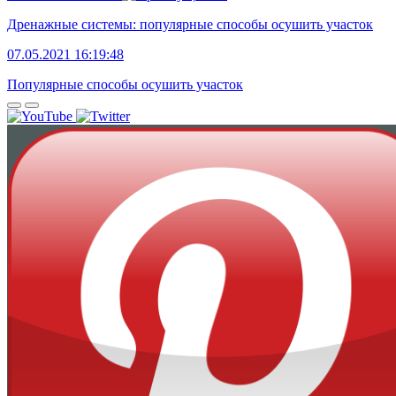
Дренажные системы: популярные способы осушить участок
07.05.2021 16:19:48
Популярные способы осушить участок