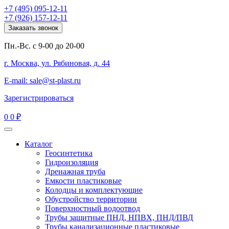
+7 (495) 095-12-11
+7 (926) 157-12-11
Заказать звонок
Пн.-Вс. с 9-00 до 20-00
г. Москва, ул. Рябиновая, д. 44
E-mail: sale@st-plast.ru
Зарегистрироваться
0
0 ₽
Каталог
Геосинтетика
Гидроизоляция
Дренажная труба
Емкости пластиковые
Колодцы и комплектующие
Обустройство территории
Поверхностный водоотвод
Трубы защитные ПНД, НПВХ, ПНД/ПВД
Трубы канализационные пластиковые