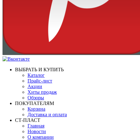
ВЫБРАТЬ И КУПИТЬ
Каталог
Прайс-лист
Акции
Хиты продаж
Обзоры
ПОКУПАТЕЛЯМ
Корзина
Доставка и оплата
СТ-ПЛАСТ
Главная
Новости
О компании