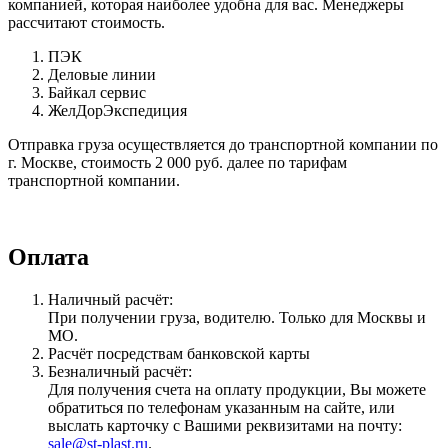
компанией, которая наиболее удобна для вас. Менеджеры
рассчитают стоимость.
ПЭК
Деловые линии
Байкал сервис
ЖелДорЭкспедиция
Отправка груза осуществляется до транспортной компании по
г. Москве, стоимость 2 000 руб. далее по тарифам
транспортной компании.
Оплата
Наличный расчёт:
При получении груза, водителю. Только для Москвы и
МО.
Расчёт посредствам банковской карты
Безналичный расчёт:
Для получения счета на оплату продукции, Вы можете
обратиться по телефонам указанным на сайте, или
выслать карточку с Вашими реквизитами на почту:
sale@st-plast.ru
.