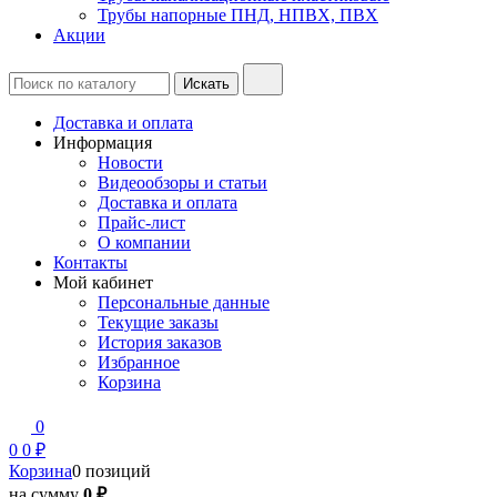
Трубы напорные ПНД, НПВХ, ПВХ
Акции
Доставка и оплата
Информация
Новости
Видеообзоры и статьи
Доставка и оплата
Прайс-лист
О компании
Контакты
Мой кабинет
Персональные данные
Текущие заказы
История заказов
Избранное
Корзина
0
0
0 ₽
Корзина
0 позиций
на сумму
0 ₽