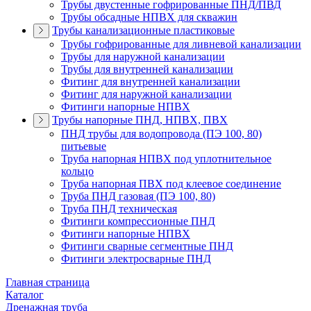
Трубы двустенные гофрированные ПНД/ПВД
Трубы обсадные НПВХ для скважин
Трубы канализационные пластиковые
Трубы гофрированные для ливневой канализации
Трубы для наружной канализации
Трубы для внутренней канализации
Фитинг для внутренней канализации
Фитинг для наружной канализации
Фитинги напорные НПВХ
Трубы напорные ПНД, НПВХ, ПВХ
ПНД трубы для водопровода (ПЭ 100, 80)
питьевые
Труба напорная НПВХ под уплотнительное
кольцо
Труба напорная ПВХ под клеевое соединение
Труба ПНД газовая (ПЭ 100, 80)
Труба ПНД техническая
Фитинги компрессионные ПНД
Фитинги напорные НПВХ
Фитинги сварные сегментные ПНД
Фитинги электросварные ПНД
Главная страница
Каталог
Дренажная труба