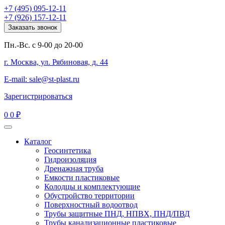
+7 (495) 095-12-11
+7 (926) 157-12-11
Заказать звонок
Пн.-Вс. с 9-00 до 20-00
г. Москва, ул. Рябиновая, д. 44
E-mail: sale@st-plast.ru
Зарегистрироваться
0
0 ₽
Каталог
Геосинтетика
Гидроизоляция
Дренажная труба
Емкости пластиковые
Колодцы и комплектующие
Обустройство территории
Поверхностный водоотвод
Трубы защитные ПНД, НПВХ, ПНД/ПВД
Трубы канализационные пластиковые