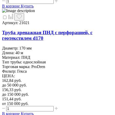
В корзине
Купить
Артикул: 21021
Труба дренажная ПНД с перфорацией, с
геотекстилем d170
Диаметр: 170 мм
Длина: 40 м
Материал: ПНД
Тип трубы: однослойная
Торговая марка: ProDren
Фильтр: Гекса
ЦЕНА
:
162,84
руб.
до 50 000
руб.
156,33
руб.
до 150 000
руб.
151,44
руб.
от 150 000
руб.
В корзине
Купить