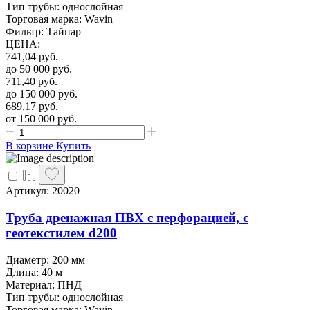
Тип трубы: однослойная
Торговая марка: Wavin
Фильтр: Тайпар
ЦЕНА
:
741,04
руб.
до 50 000
руб.
711,40
руб.
до 150 000
руб.
689,17
руб.
от 150 000
руб.
В корзине
Купить
Артикул: 20020
Труба дренажная ПВХ с перфорацией, с
геотекстилем d200
Диаметр: 200 мм
Длина: 40 м
Материал: ПНД
Тип трубы: однослойная
Торговая марка: Wavin