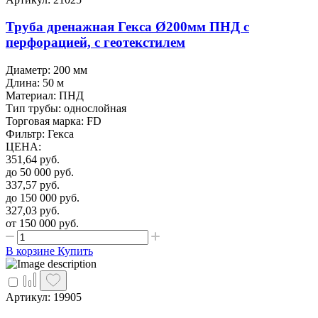
Труба дренажная Гекса Ø200мм ПНД с
перфорацией, с геотекстилем
Диаметр: 200 мм
Длина: 50 м
Материал: ПНД
Тип трубы: однослойная
Торговая марка: FD
Фильтр: Гекса
ЦЕНА
:
351,64
руб.
до 50 000
руб.
337,57
руб.
до 150 000
руб.
327,03
руб.
от 150 000
руб.
В корзине
Купить
Артикул: 19905