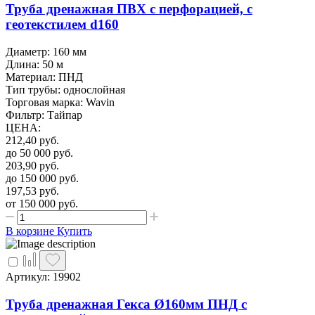
Труба дренажная ПВХ с перфорацией, с
геотекстилем d160
Диаметр: 160 мм
Длина: 50 м
Материал: ПНД
Тип трубы: однослойная
Торговая марка: Wavin
Фильтр: Тайпар
ЦЕНА
:
212,40
руб.
до 50 000
руб.
203,90
руб.
до 150 000
руб.
197,53
руб.
от 150 000
руб.
В корзине
Купить
Артикул: 19902
Труба дренажная Гекса Ø160мм ПНД с