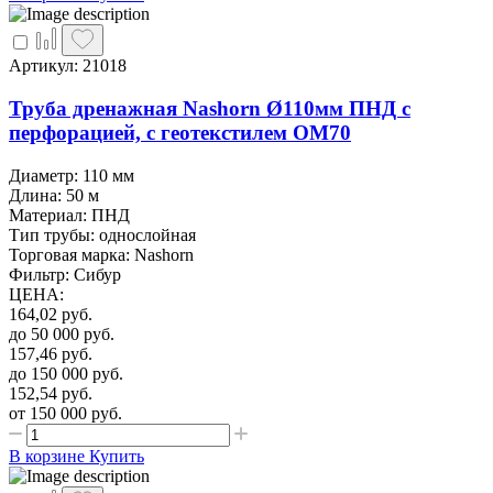
Артикул: 21018
Труба дренажная Nashorn Ø110мм ПНД с
перфорацией, с геотекстилем ОМ70
Диаметр: 110 мм
Длина: 50 м
Материал: ПНД
Тип трубы: однослойная
Торговая марка: Nashorn
Фильтр: Сибур
ЦЕНА
:
164,02
руб.
до 50 000
руб.
157,46
руб.
до 150 000
руб.
152,54
руб.
от 150 000
руб.
В корзине
Купить