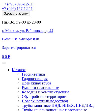
+7 (495) 095-12-11
+7 (926) 157-12-11
Заказать звонок
Пн.-Вс. с 9-00 до 20-00
г. Москва, ул. Рябиновая, д. 44
E-mail: sale@st-plast.ru
Зарегистрироваться
0
0 ₽
Каталог
Геосинтетика
Гидроизоляция
Дренажная труба
Емкости пластиковые
Колодцы и комплектующие
Обустройство территории
Поверхностный водоотвод
Трубы защитные ПНД, НПВХ, ПНД/ПВД
Трубы канализационные пластиковые