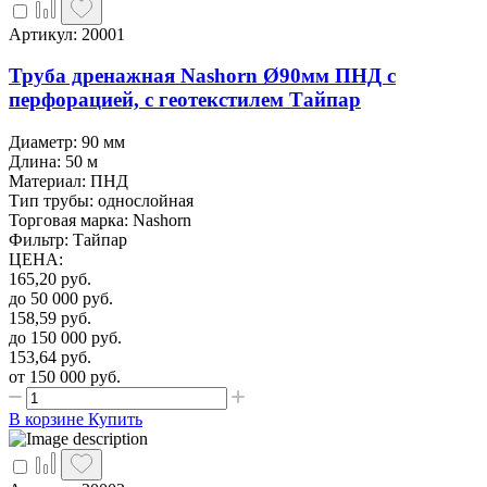
Артикул: 20001
Труба дренажная Nashorn Ø90мм ПНД с
перфорацией, с геотекстилем Тайпар
Диаметр: 90 мм
Длина: 50 м
Материал: ПНД
Тип трубы: однослойная
Торговая марка: Nashorn
Фильтр: Тайпар
ЦЕНА
:
165,20
руб.
до 50 000
руб.
158,59
руб.
до 150 000
руб.
153,64
руб.
от 150 000
руб.
В корзине
Купить