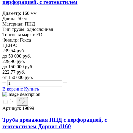
перфорацией, с геотекстилем
Диаметр: 160 мм
Длина: 50 м
Материал: ПНД
Тип трубы: однослойная
Торговая марка: FD
Фильтр: Гекса
ЦЕНА
:
239,54
руб.
до 50 000
руб.
229,96
руб.
до 150 000
руб.
222,77
руб.
от 150 000
руб.
В корзине
Купить
Артикул: 19899
Труба дренажная ПНД с перфорацией, с
геотекстилем Дорнит d160