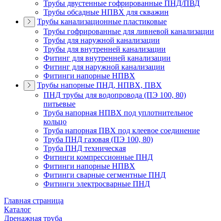
Трубы двустенные гофрированные ПНД/ПВД
Трубы обсадные НПВХ для скважин
Трубы канализационные пластиковые
Трубы гофрированные для ливневой канализации
Трубы для наружной канализации
Трубы для внутренней канализации
Фитинг для внутренней канализации
Фитинг для наружной канализации
Фитинги напорные НПВХ
Трубы напорные ПНД, НПВХ, ПВХ
ПНД трубы для водопровода (ПЭ 100, 80)
питьевые
Труба напорная НПВХ под уплотнительное
кольцо
Труба напорная ПВХ под клеевое соединение
Труба ПНД газовая (ПЭ 100, 80)
Труба ПНД техническая
Фитинги компрессионные ПНД
Фитинги напорные НПВХ
Фитинги сварные сегментные ПНД
Фитинги электросварные ПНД
Главная страница
Каталог
Дренажная труба