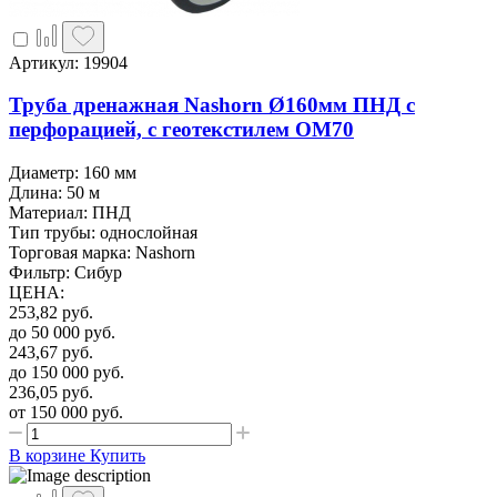
Артикул: 19904
Труба дренажная Nashorn Ø160мм ПНД с
перфорацией, с геотекстилем OM70
Диаметр: 160 мм
Длина: 50 м
Материал: ПНД
Тип трубы: однослойная
Торговая марка: Nashorn
Фильтр: Сибур
ЦЕНА
:
253,82
руб.
до 50 000
руб.
243,67
руб.
до 150 000
руб.
236,05
руб.
от 150 000
руб.
В корзине
Купить