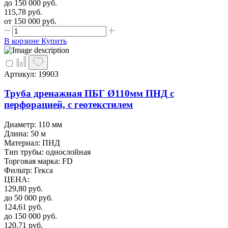
до 150 000
руб.
115,78
руб.
от 150 000
руб.
В корзине
Купить
Артикул: 19903
Труба дренажная ПБГ Ø110мм ПНД с
перфорацией, с геотекстилем
Диаметр: 110 мм
Длина: 50 м
Материал: ПНД
Тип трубы: однослойная
Торговая марка: FD
Фильтр: Гекса
ЦЕНА
:
129,80
руб.
до 50 000
руб.
124,61
руб.
до 150 000
руб.
120,71
руб.