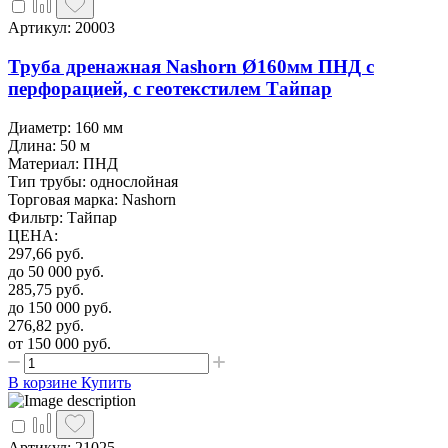
Артикул: 20003
Труба дренажная Nashorn Ø160мм ПНД с
перфорацией, с геотекстилем Тайпар
Диаметр: 160 мм
Длина: 50 м
Материал: ПНД
Тип трубы: однослойная
Торговая марка: Nashorn
Фильтр: Тайпар
ЦЕНА
:
297,66
руб.
до 50 000
руб.
285,75
руб.
до 150 000
руб.
276,82
руб.
от 150 000
руб.
В корзине
Купить
Артикул: 21025