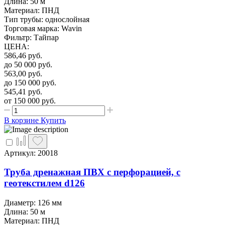
Длина: 50 м
Материал: ПНД
Тип трубы: однослойная
Торговая марка: Wavin
Фильтр: Тайпар
ЦЕНА
:
586,46
руб.
до 50 000
руб.
563,00
руб.
до 150 000
руб.
545,41
руб.
от 150 000
руб.
В корзине
Купить
Артикул: 20018
Труба дренажная ПВХ с перфорацией, с
геотекстилем d126
Диаметр: 126 мм
Длина: 50 м
Материал: ПНД