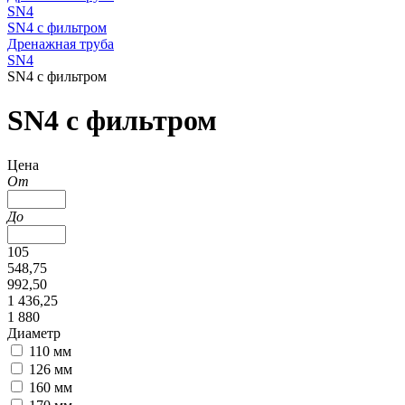
SN4
SN4 с фильтром
Дренажная труба
SN4
SN4 с фильтром
SN4 с фильтром
Цена
От
До
105
548,75
992,50
1 436,25
1 880
Диаметр
110 мм
126 мм
160 мм