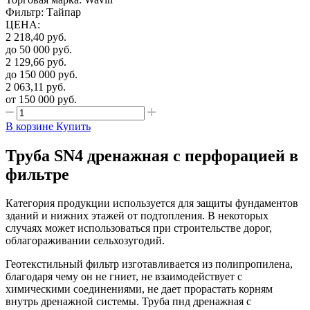
Фильтр: Тайпар
ЦЕНА
:
2 218,40
руб.
до 50 000
руб.
2 129,66
руб.
до 150 000
руб.
2 063,11
руб.
от 150 000
руб.
В корзине
Купить
Труба SN4 дренажная с перфорацией в
фильтре
Категория продукции используется для защиты фундаментов
зданий и нижних этажей от подтопления. В некоторых
случаях может использоваться при строительстве дорог,
облагораживании сельхозугодий.
Геотекстильный фильтр изготавливается из полипропилена,
благодаря чему он не гниет, не взаимодействует с
химическими соединениями, не дает прорастать корням
внутрь дренажной системы. Труба пнд дренажная с