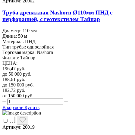
Артикул: 20002
Труба дренажная Nashorn Ø110мм ПНД с
перфорацией, с геотекстилем Тайпар
Диаметр: 110 мм
Длина: 50 м
Материал: ПНД
Тип трубы: однослойная
Торговая марка: Nashorn
Фильтр: Тайпар
ЦЕНА
:
196,47
руб.
до 50 000
руб.
188,61
руб.
до 150 000
руб.
182,72
руб.
от 150 000
руб.
В корзине
Купить
Артикул: 20019