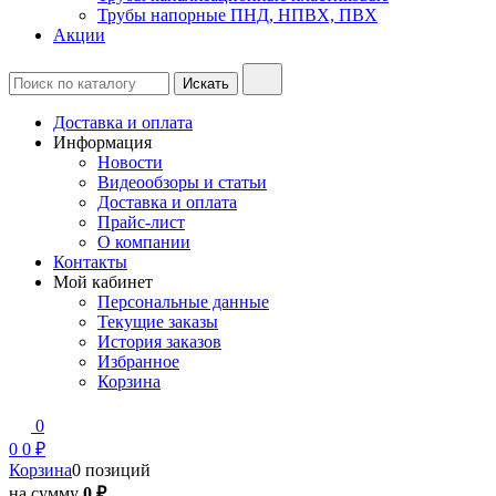
Трубы напорные ПНД, НПВХ, ПВХ
Акции
Доставка и оплата
Информация
Новости
Видеообзоры и статьи
Доставка и оплата
Прайс-лист
О компании
Контакты
Мой кабинет
Персональные данные
Текущие заказы
История заказов
Избранное
Корзина
0
0
0 ₽
Корзина
0 позиций
на сумму
0 ₽