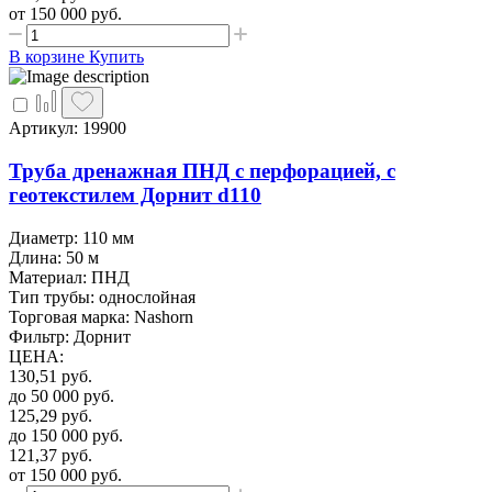
от 150 000
руб.
В корзине
Купить
Артикул: 19900
Труба дренажная ПНД с перфорацией, с
геотекстилем Дорнит d110
Диаметр: 110 мм
Длина: 50 м
Материал: ПНД
Тип трубы: однослойная
Торговая марка: Nashorn
Фильтр: Дорнит
ЦЕНА
:
130,51
руб.
до 50 000
руб.
125,29
руб.
до 150 000
руб.
121,37
руб.
от 150 000
руб.