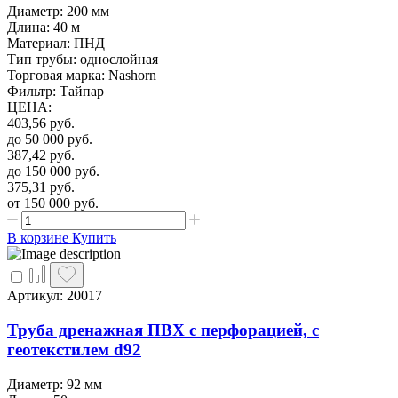
Диаметр: 200 мм
Длина: 40 м
Материал: ПНД
Тип трубы: однослойная
Торговая марка: Nashorn
Фильтр: Тайпар
ЦЕНА
:
403,56
руб.
до 50 000
руб.
387,42
руб.
до 150 000
руб.
375,31
руб.
от 150 000
руб.
В корзине
Купить
Артикул: 20017
Труба дренажная ПВХ с перфорацией, с
геотекстилем d92
Диаметр: 92 мм