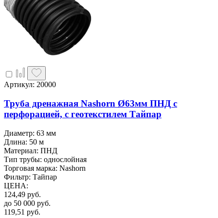
Артикул: 20000
Труба дренажная Nashorn Ø63мм ПНД с
перфорацией, с геотекстилем Тайпар
Диаметр: 63 мм
Длина: 50 м
Материал: ПНД
Тип трубы: однослойная
Торговая марка: Nashorn
Фильтр: Тайпар
ЦЕНА
:
124,49
руб.
до 50 000
руб.
119,51
руб.