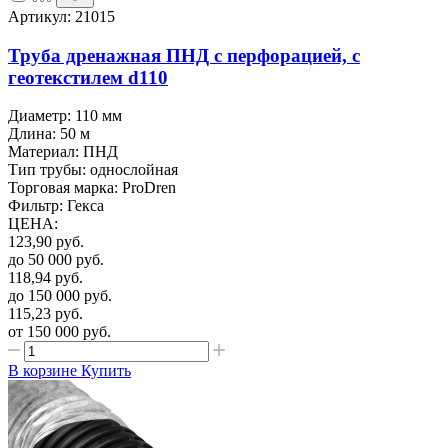
Артикул: 21015
Труба дренажная ПНД с перфорацией, с
геотекстилем d110
Диаметр: 110 мм
Длина: 50 м
Материал: ПНД
Тип трубы: однослойная
Торговая марка: ProDren
Фильтр: Гекса
ЦЕНА
:
123,90
руб.
до 50 000
руб.
118,94
руб.
до 150 000
руб.
115,23
руб.
от 150 000
руб.
В корзине
Купить