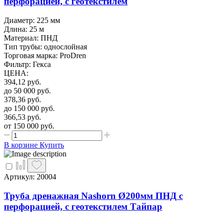
перфорацией, с геотекстилем
Диаметр: 225 мм
Длина: 25 м
Материал: ПНД
Тип трубы: однослойная
Торговая марка: ProDren
Фильтр: Гекса
ЦЕНА
:
394,12
руб.
до 50 000
руб.
378,36
руб.
до 150 000
руб.
366,53
руб.
от 150 000
руб.
В корзине
Купить
Артикул: 20004
Труба дренажная Nashorn Ø200мм ПНД с
перфорацией, с геотекстилем Тайпар