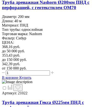
Труба дренажная Nashorn Ø200мм ПНД с
перфорацией, с геотекстилем OM70
Диаметр: 200 мм
Длина: 40 м
Материал: ПНД
Тип трубы: однослойная
Торговая марка: Nashorn
Фильтр: Сибур
ЦЕНА
:
368,16
руб.
до 50 000
руб.
353,43
руб.
до 150 000
руб.
342,39
руб.
от 150 000
руб.
В корзине
Купить
Артикул: 21022
Труба дренажная Гекса Ø225мм ПНД с