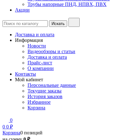
Трубы напорные ПНД, НПВХ, ПВХ
Акции
Доставка и оплата
Информация
Новости
Видеообзоры и статьи
Доставка и оплата
Прайс-лист
О компании
Контакты
Мой кабинет
Персональные данные
Текущие заказы
История заказов
Избранное
Корзина
0
0
0 ₽
Корзина
0 позиций
на сумму
0 ₽