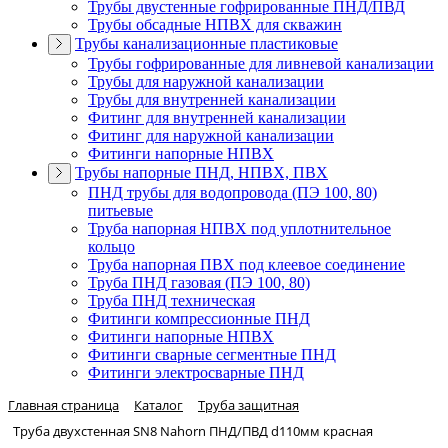
Трубы двустенные гофрированные ПНД/ПВД
Трубы обсадные НПВХ для скважин
Трубы канализационные пластиковые
Трубы гофрированные для ливневой канализации
Трубы для наружной канализации
Трубы для внутренней канализации
Фитинг для внутренней канализации
Фитинг для наружной канализации
Фитинги напорные НПВХ
Трубы напорные ПНД, НПВХ, ПВХ
ПНД трубы для водопровода (ПЭ 100, 80)
питьевые
Труба напорная НПВХ под уплотнительное
кольцо
Труба напорная ПВХ под клеевое соединение
Труба ПНД газовая (ПЭ 100, 80)
Труба ПНД техническая
Фитинги компрессионные ПНД
Фитинги напорные НПВХ
Фитинги сварные сегментные ПНД
Фитинги электросварные ПНД
Главная страница
Каталог
Труба защитная
Труба двухстенная SN8 Nahorn ПНД/ПВД d110мм красная