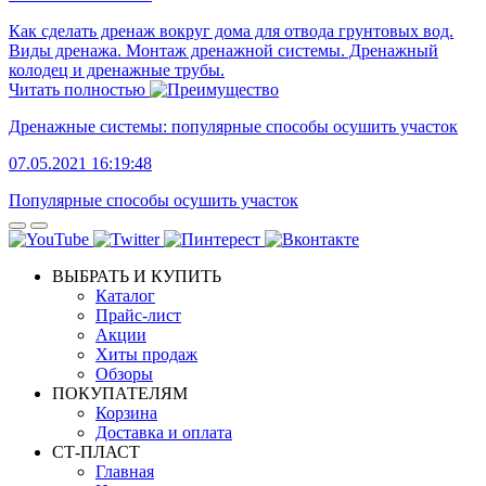
Как сделать дренаж вокруг дома для отвода грунтовых вод.
Виды дренажа. Монтаж дренажной системы. Дренажный
колодец и дренажные трубы.
Читать полностью
Дренажные системы: популярные способы осушить участок
07.05.2021 16:19:48
Популярные способы осушить участок
ВЫБРАТЬ И КУПИТЬ
Каталог
Прайс-лист
Акции
Хиты продаж
Обзоры
ПОКУПАТЕЛЯМ
Корзина
Доставка и оплата
СТ-ПЛАСТ
Главная