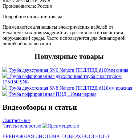
Класс жесткости:
SN 8
Производитель:
Россия
Подробное описание товара:
Применяются для защиты электрических кабелей от
механических повреждений и агрессивного воздействия
окружающей среды. Часто используются для безнапорной
ливнёвой канализации.
Популярные товары
Труба двухстенная SN6 Nahorn ПНД/ПВД d160мм синяя
Труба гофрированная двухслойная труба с раструбом
175/150 SN8
Труба двухстенная SN8 Nahorn ПНД/ПВД d110мм красная
Труба гофрированная ПНД 110мм черная
Видеообзоры и статьи
Смотреть все
Читать полностью
ДРЕНАЖНАЯ СИСТЕМА ПОВЕРХНОСТНОГО