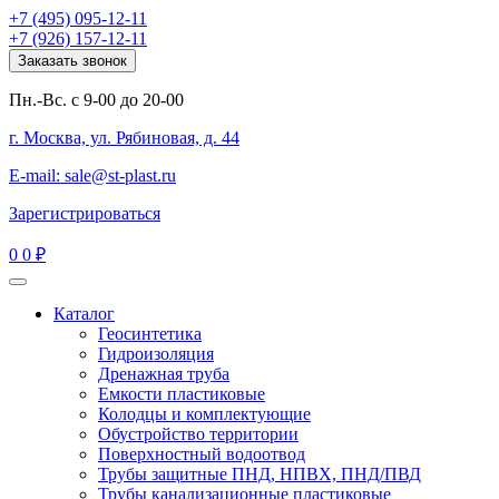
+7 (495) 095-12-11
+7 (926) 157-12-11
Заказать звонок
Пн.-Вс. с 9-00 до 20-00
г. Москва, ул. Рябиновая, д. 44
E-mail: sale@st-plast.ru
Зарегистрироваться
0
0 ₽
Каталог
Геосинтетика
Гидроизоляция
Дренажная труба
Емкости пластиковые
Колодцы и комплектующие
Обустройство территории
Поверхностный водоотвод
Трубы защитные ПНД, НПВХ, ПНД/ПВД
Трубы канализационные пластиковые