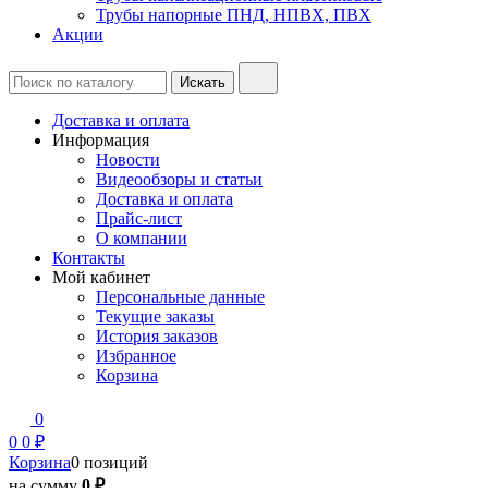
Трубы напорные ПНД, НПВХ, ПВХ
Акции
Доставка и оплата
Информация
Новости
Видеообзоры и статьи
Доставка и оплата
Прайс-лист
О компании
Контакты
Мой кабинет
Персональные данные
Текущие заказы
История заказов
Избранное
Корзина
0
0
0 ₽
Корзина
0 позиций
на сумму
0 ₽