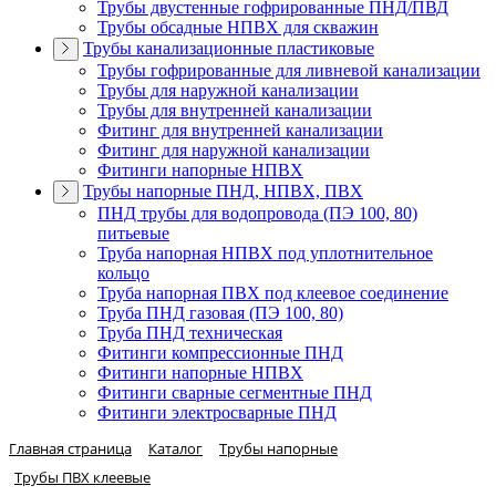
Трубы двустенные гофрированные ПНД/ПВД
Трубы обсадные НПВХ для скважин
Трубы канализационные пластиковые
Трубы гофрированные для ливневой канализации
Трубы для наружной канализации
Трубы для внутренней канализации
Фитинг для внутренней канализации
Фитинг для наружной канализации
Фитинги напорные НПВХ
Трубы напорные ПНД, НПВХ, ПВХ
ПНД трубы для водопровода (ПЭ 100, 80)
питьевые
Труба напорная НПВХ под уплотнительное
кольцо
Труба напорная ПВХ под клеевое соединение
Труба ПНД газовая (ПЭ 100, 80)
Труба ПНД техническая
Фитинги компрессионные ПНД
Фитинги напорные НПВХ
Фитинги сварные сегментные ПНД
Фитинги электросварные ПНД
Главная страница
Каталог
Трубы напорные
Трубы ПВХ клеевые