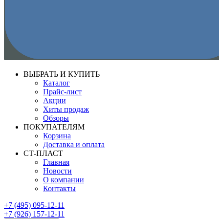
ВЫБРАТЬ И КУПИТЬ
Каталог
Прайс-лист
Акции
Хиты продаж
Обзоры
ПОКУПАТЕЛЯМ
Корзина
Доставка и оплата
СТ-ПЛАСТ
Главная
Новости
О компании
Контакты
+7 (495) 095-12-11
+7 (926) 157-12-11