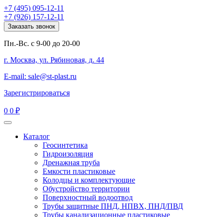
+7 (495) 095-12-11
+7 (926) 157-12-11
Заказать звонок
Пн.-Вс. с 9-00 до 20-00
г. Москва, ул. Рябиновая, д. 44
E-mail: sale@st-plast.ru
Зарегистрироваться
0
0 ₽
Каталог
Геосинтетика
Гидроизоляция
Дренажная труба
Емкости пластиковые
Колодцы и комплектующие
Обустройство территории
Поверхностный водоотвод
Трубы защитные ПНД, НПВХ, ПНД/ПВД
Трубы канализационные пластиковые