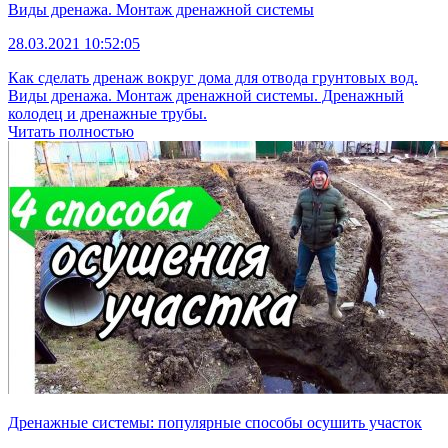
Виды дренажа. Монтаж дренажной системы
28.03.2021 10:52:05
Как сделать дренаж вокруг дома для отвода грунтовых вод.
Виды дренажа. Монтаж дренажной системы. Дренажный
колодец и дренажные трубы.
Читать полностью
Дренажные системы: популярные способы осушить участок