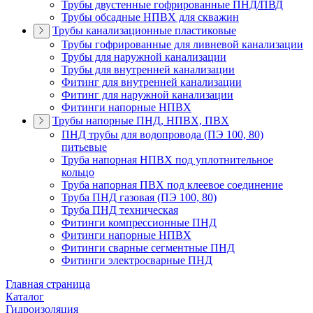
Трубы двустенные гофрированные ПНД/ПВД
Трубы обсадные НПВХ для скважин
Трубы канализационные пластиковые
Трубы гофрированные для ливневой канализации
Трубы для наружной канализации
Трубы для внутренней канализации
Фитинг для внутренней канализации
Фитинг для наружной канализации
Фитинги напорные НПВХ
Трубы напорные ПНД, НПВХ, ПВХ
ПНД трубы для водопровода (ПЭ 100, 80)
питьевые
Труба напорная НПВХ под уплотнительное
кольцо
Труба напорная ПВХ под клеевое соединение
Труба ПНД газовая (ПЭ 100, 80)
Труба ПНД техническая
Фитинги компрессионные ПНД
Фитинги напорные НПВХ
Фитинги сварные сегментные ПНД
Фитинги электросварные ПНД
Главная страница
Каталог
Гидроизоляция