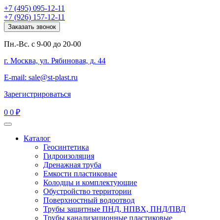
+7 (495) 095-12-11
+7 (926) 157-12-11
Заказать звонок
Пн.-Вс. с 9-00 до 20-00
г. Москва, ул. Рябиновая, д. 44
E-mail: sale@st-plast.ru
Зарегистрироваться
0
0 ₽
Каталог
Геосинтетика
Гидроизоляция
Дренажная труба
Емкости пластиковые
Колодцы и комплектующие
Обустройство территории
Поверхностный водоотвод
Трубы защитные ПНД, НПВХ, ПНД/ПВД
Трубы канализационные пластиковые