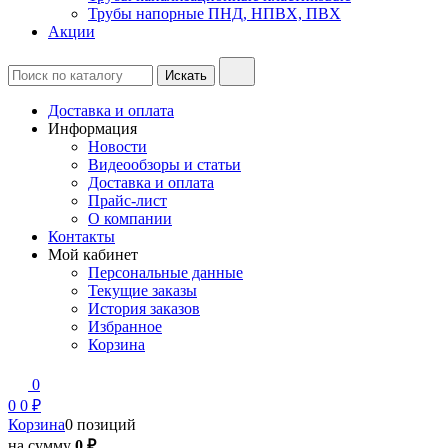
Трубы напорные ПНД, НПВХ, ПВХ
Акции
Доставка и оплата
Информация
Новости
Видеообзоры и статьи
Доставка и оплата
Прайс-лист
О компании
Контакты
Мой кабинет
Персональные данные
Текущие заказы
История заказов
Избранное
Корзина
0
0
0 ₽
Корзина
0 позиций
на сумму
0 ₽