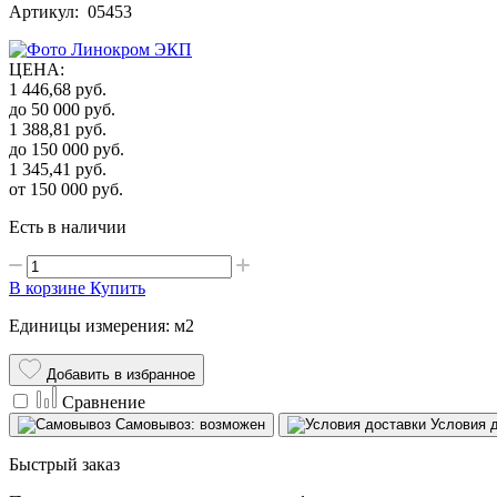
Артикул: 05453
ЦЕНА
:
1 446,68
руб.
до 50 000
руб.
1 388,81
руб.
до 150 000
руб.
1 345,41
руб.
от 150 000
руб.
Есть в наличии
В корзине
Купить
Единицы измерения: м2
Добавить в избранное
Сравнение
Самовывоз: возможен
Условия 
Быстрый заказ