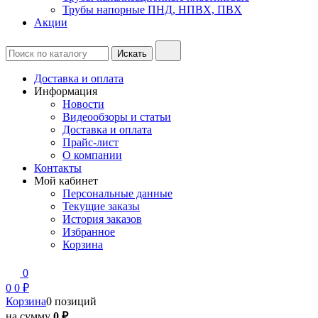
Трубы напорные ПНД, НПВХ, ПВХ
Акции
Доставка и оплата
Информация
Новости
Видеообзоры и статьи
Доставка и оплата
Прайс-лист
О компании
Контакты
Мой кабинет
Персональные данные
Текущие заказы
История заказов
Избранное
Корзина
0
0
0 ₽
Корзина
0 позиций
на сумму
0 ₽