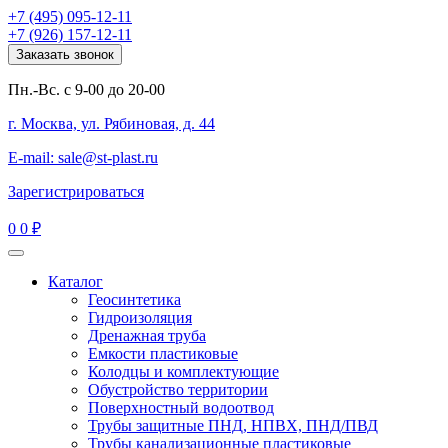
+7 (495) 095-12-11
+7 (926) 157-12-11
Заказать звонок
Пн.-Вс. с 9-00 до 20-00
г. Москва, ул. Рябиновая, д. 44
E-mail: sale@st-plast.ru
Зарегистрироваться
0
0 ₽
Каталог
Геосинтетика
Гидроизоляция
Дренажная труба
Емкости пластиковые
Колодцы и комплектующие
Обустройство территории
Поверхностный водоотвод
Трубы защитные ПНД, НПВХ, ПНД/ПВД
Трубы канализационные пластиковые