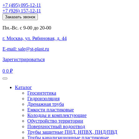
+7 (495) 095-12-11
+7 (926) 157-12-11
Заказать звонок
Пн.-Вс. с 9-00 до 20-00
г. Москва, ул. Рябиновая, д. 44
E-mail: sale@st-plast.ru
Зарегистрироваться
0
0 ₽
Каталог
Геосинтетика
Гидроизоляция
Дренажная труба
Емкости пластиковые
Колодцы и комплектующие
Обустройство территории
Поверхностный водоотвод
Трубы защитные ПНД, НПВХ, ПНД/ПВД
Трубы канализационные пластиковые