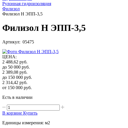
Рулонная гидроизоляция
Филизол
Филизол Н ЭПП-3,5
Филизол Н ЭПП-3,5
Артикул: 05475
ЦЕНА
:
2 488,62
руб.
до 50 000
руб.
2 389,08
руб.
до 150 000
руб.
2 314,42
руб.
от 150 000
руб.
Есть в наличии
В корзине
Купить
Единицы измерения: м2