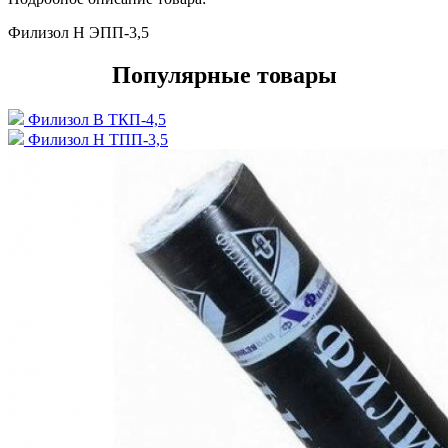
Филизол Н ЭПП-3,5
Популярные товары
Филизол В ТКП-4,5
Филизол Н ТПП-3,5