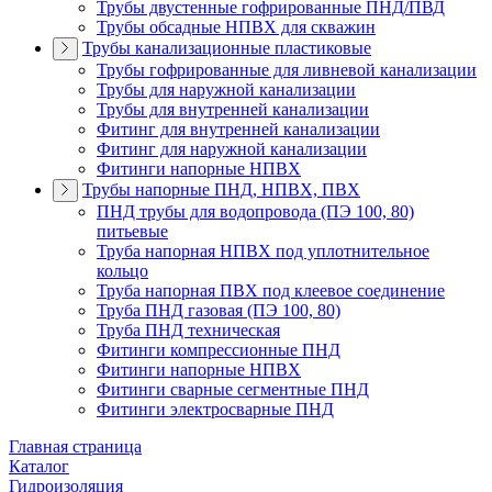
Трубы двустенные гофрированные ПНД/ПВД
Трубы обсадные НПВХ для скважин
Трубы канализационные пластиковые
Трубы гофрированные для ливневой канализации
Трубы для наружной канализации
Трубы для внутренней канализации
Фитинг для внутренней канализации
Фитинг для наружной канализации
Фитинги напорные НПВХ
Трубы напорные ПНД, НПВХ, ПВХ
ПНД трубы для водопровода (ПЭ 100, 80)
питьевые
Труба напорная НПВХ под уплотнительное
кольцо
Труба напорная ПВХ под клеевое соединение
Труба ПНД газовая (ПЭ 100, 80)
Труба ПНД техническая
Фитинги компрессионные ПНД
Фитинги напорные НПВХ
Фитинги сварные сегментные ПНД
Фитинги электросварные ПНД
Главная страница
Каталог
Гидроизоляция