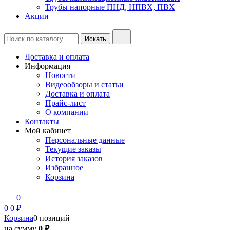
Трубы напорные ПНД, НПВХ, ПВХ
Акции
Доставка и оплата
Информация
Новости
Видеообзоры и статьи
Доставка и оплата
Прайс-лист
О компании
Контакты
Мой кабинет
Персональные данные
Текущие заказы
История заказов
Избранное
Корзина
0
0
0 ₽
Корзина
0 позиций
на сумму
0 ₽