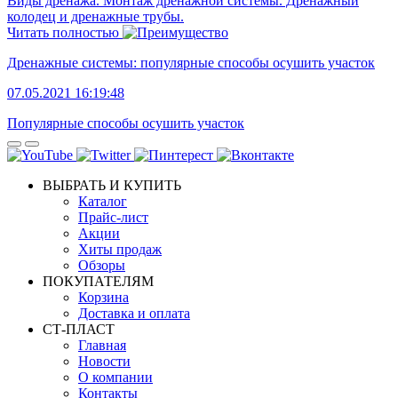
Виды дренажа. Монтаж дренажной системы. Дренажный
колодец и дренажные трубы.
Читать полностью
Дренажные системы: популярные способы осушить участок
07.05.2021 16:19:48
Популярные способы осушить участок
ВЫБРАТЬ И КУПИТЬ
Каталог
Прайс-лист
Акции
Хиты продаж
Обзоры
ПОКУПАТЕЛЯМ
Корзина
Доставка и оплата
СТ-ПЛАСТ
Главная
Новости
О компании
Контакты