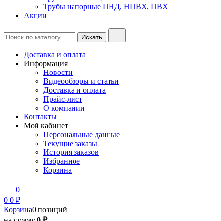
Трубы напорные ПНД, НПВХ, ПВХ
Акции
Доставка и оплата
Информация
Новости
Видеообзоры и статьи
Доставка и оплата
Прайс-лист
О компании
Контакты
Мой кабинет
Персональные данные
Текущие заказы
История заказов
Избранное
Корзина
0
0
0 ₽
Корзина
0 позиций
на сумму
0 ₽