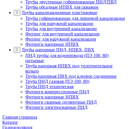
Трубы двустенные гофрированные ПНД/ПВД
Трубы обсадные НПВХ для скважин
Трубы канализационные пластиковые
Трубы гофрированные для ливневой канализации
Трубы для наружной канализации
Трубы для внутренней канализации
Фитинг для внутренней канализации
Фитинг для наружной канализации
Фитинги напорные НПВХ
Трубы напорные ПНД, НПВХ, ПВХ
ПНД трубы для водопровода (ПЭ 100, 80)
питьевые
Труба напорная НПВХ под уплотнительное
кольцо
Труба напорная ПВХ под клеевое соединение
Труба ПНД газовая (ПЭ 100, 80)
Труба ПНД техническая
Фитинги компрессионные ПНД
Фитинги напорные НПВХ
Фитинги сварные сегментные ПНД
Фитинги электросварные ПНД
Главная страница
Каталог
Гидроизоляция