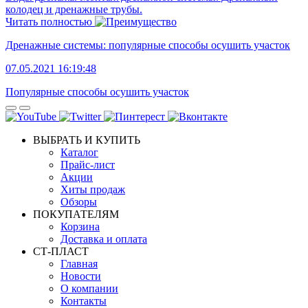
колодец и дренажные трубы.
Читать полностью
Дренажные системы: популярные способы осушить участок
07.05.2021 16:19:48
Популярные способы осушить участок
ВЫБРАТЬ И КУПИТЬ
Каталог
Прайс-лист
Акции
Хиты продаж
Обзоры
ПОКУПАТЕЛЯМ
Корзина
Доставка и оплата
СТ-ПЛАСТ
Главная
Новости
О компании
Контакты