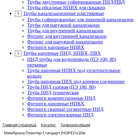
Трубы двустенные гофрированные ПНД/ПВД
Трубы обсадные НПВХ для скважин
Трубы канализационные пластиковые
Трубы гофрированные для ливневой канализации
Трубы для наружной канализации
Трубы для внутренней канализации
Фитинг для внутренней канализации
Фитинг для наружной канализации
Фитинги напорные НПВХ
Трубы напорные ПНД, НПВХ, ПВХ
ПНД трубы для водопровода (ПЭ 100, 80)
питьевые
Труба напорная НПВХ под уплотнительное
кольцо
Труба напорная ПВХ под клеевое соединение
Труба ПНД газовая (ПЭ 100, 80)
Труба ПНД техническая
Фитинги компрессионные ПНД
Фитинги напорные НПВХ
Фитинги сварные сегментные ПНД
Фитинги электросварные ПНД
Главная страница
Каталог
Гидроизоляция
Мембрана Плантер Стандарт (HDPE)1х20м