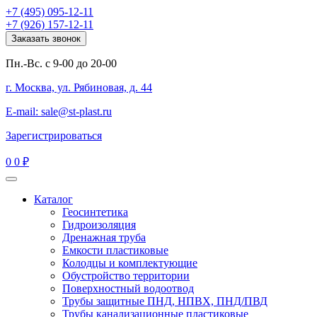
+7 (495) 095-12-11
+7 (926) 157-12-11
Заказать звонок
Пн.-Вс. с 9-00 до 20-00
г. Москва, ул. Рябиновая, д. 44
E-mail: sale@st-plast.ru
Зарегистрироваться
0
0 ₽
Каталог
Геосинтетика
Гидроизоляция
Дренажная труба
Емкости пластиковые
Колодцы и комплектующие
Обустройство территории
Поверхностный водоотвод
Трубы защитные ПНД, НПВХ, ПНД/ПВД
Трубы канализационные пластиковые