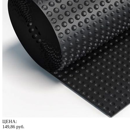
ЦЕНА
:
149,86
руб.