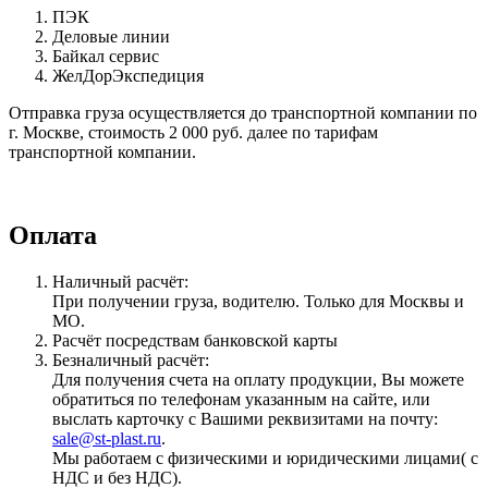
ПЭК
Деловые линии
Байкал сервис
ЖелДорЭкспедиция
Отправка груза осуществляется до транспортной компании по
г. Москве, стоимость 2 000 руб. далее по тарифам
транспортной компании.
Оплата
Наличный расчёт:
При получении груза, водителю. Только для Москвы и
МО.
Расчёт посредствам банковской карты
Безналичный расчёт:
Для получения счета на оплату продукции, Вы можете
обратиться по телефонам указанным на сайте, или
выслать карточку с Вашими реквизитами на почту:
sale@st-plast.ru
.
Мы работаем с физическими и юридическими лицами( с
НДС и без НДС).