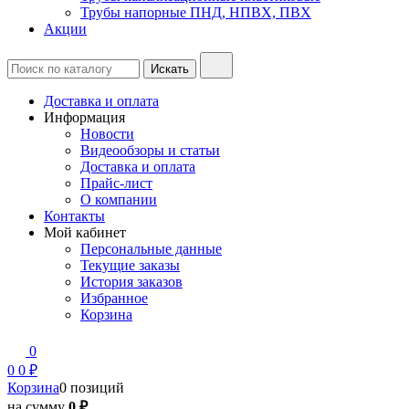
Трубы напорные ПНД, НПВХ, ПВХ
Акции
Доставка и оплата
Информация
Новости
Видеообзоры и статьи
Доставка и оплата
Прайс-лист
О компании
Контакты
Мой кабинет
Персональные данные
Текущие заказы
История заказов
Избранное
Корзина
0
0
0 ₽
Корзина
0 позиций
на сумму
0 ₽