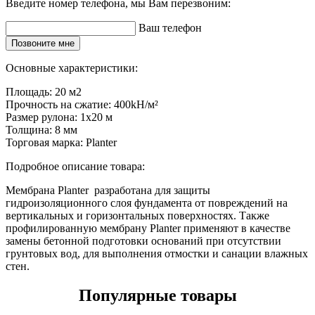
Введите номер телефона, мы Вам перезвоним:
Ваш телефон
Позвоните мне
Основные характеристики:
Площадь:
20 м2
Прочность на сжатие:
400kH/м²
Размер рулона:
1х20 м
Толщина:
8 мм
Торговая марка:
Planter
Подробное описание товара:
Мембрана Planter разработана для защиты
гидроизоляционного слоя фундамента от повреждений на
вертикальных и горизонтальных поверхностях. Также
профилированную мембрану Planter применяют в качестве
замены бетонной подготовки оснований при отсутствии
грунтовых вод, для выполнения отмостки и санации влажных
стен.
Популярные товары