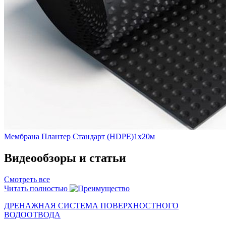
Мембрана Плантер Стандарт (HDPE)1х20м
Видеообзоры и статьи
Смотреть все
Читать полностью
ДРЕНАЖНАЯ СИСТЕМА ПОВЕРХНОСТНОГО
ВОДООТВОДА