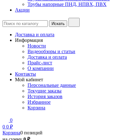
Трубы напорные ПНД, НПВХ, ПВХ
Акции
Доставка и оплата
Информация
Новости
Видеообзоры и статьи
Доставка и оплата
Прайс-лист
О компании
Контакты
Мой кабинет
Персональные данные
Текущие заказы
История заказов
Избранное
Корзина
0
0
0 ₽
Корзина
0 позиций
на сумму
0 ₽