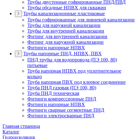
Трубы двустенные гофрированные ПНД/ПВД
Трубы обсадные НПВХ для скважин
Трубы канализационные пластиковые
Трубы гофрированные для ливневой канализации
Трубы для наружной канализации
Трубы для внутренней канализации
Фитинг для внутренней канализации
Фитинг для наружной канализации
Фитинги напорные НПВХ
Трубы напорные ПНД, НПВХ, ПВХ
ПНД трубы для водопровода (ПЭ 100, 80)
питьевые
Труба напорная НПВХ под уплотнительное
кольцо
Труба напорная ПВХ под клеевое соединение
Труба ПНД газовая (ПЭ 100, 80)
Труба ПНД техническая
Фитинги компрессионные ПНД
Фитинги напорные НПВХ
Фитинги сварные сегментные ПНД
Фитинги электросварные ПНД
Главная страница
Каталог
Гидроизоляция