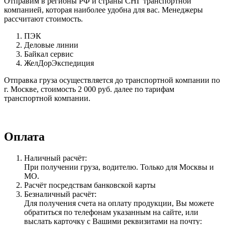
Отправим в регионы РФ и страны СНГ транспортной
компанией, которая наиболее удобна для вас. Менеджеры
рассчитают стоимость.
ПЭК
Деловые линии
Байкал сервис
ЖелДорЭкспедиция
Отправка груза осуществляется до транспортной компании по
г. Москве, стоимость 2 000 руб. далее по тарифам
транспортной компании.
Оплата
Наличный расчёт:
При получении груза, водителю. Только для Москвы и
МО.
Расчёт посредствам банковской карты
Безналичный расчёт:
Для получения счета на оплату продукции, Вы можете
обратиться по телефонам указанным на сайте, или
выслать карточку с Вашими реквизитами на почту: