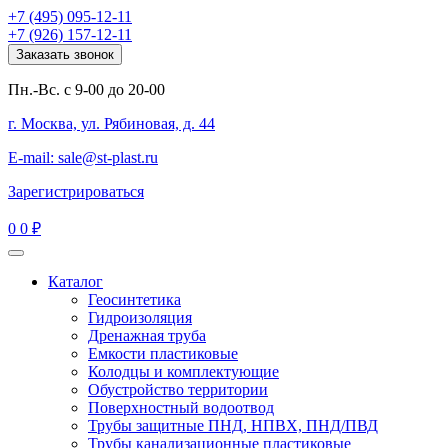
+7 (495) 095-12-11
+7 (926) 157-12-11
Заказать звонок
Пн.-Вс. с 9-00 до 20-00
г. Москва, ул. Рябиновая, д. 44
E-mail: sale@st-plast.ru
Зарегистрироваться
0
0 ₽
Каталог
Геосинтетика
Гидроизоляция
Дренажная труба
Емкости пластиковые
Колодцы и комплектующие
Обустройство территории
Поверхностный водоотвод
Трубы защитные ПНД, НПВХ, ПНД/ПВД
Трубы канализационные пластиковые