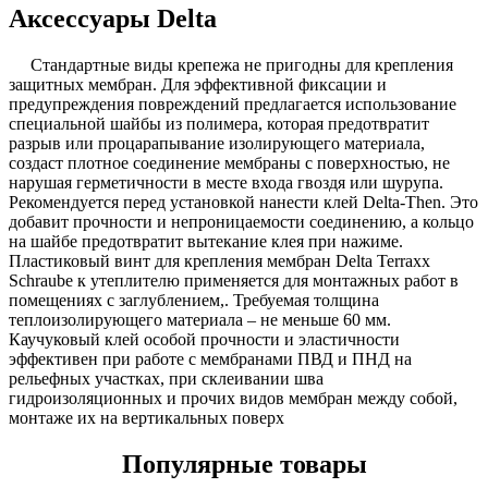
Аксессуары Delta
Стандартные виды крепежа не пригодны для крепления
защитных мембран. Для эффективной фиксации и
предупреждения повреждений предлагается использование
специальной шайбы из полимера, которая предотвратит
разрыв или процарапывание изолирующего материала,
создаст плотное соединение мембраны с поверхностью, не
нарушая герметичности в месте входа гвоздя или шурупа.
Рекомендуется перед установкой нанести клей Delta-Then. Это
добавит прочности и непроницаемости соединению, а кольцо
на шайбе предотвратит вытекание клея при нажиме.
Пластиковый винт для крепления мембран Delta Terraxx
Schraube к утеплителю применяется для монтажных работ в
помещениях с заглублением,. Требуемая толщина
теплоизолирующего материала – не меньше 60 мм.
Каучуковый клей особой прочности и эластичности
эффективен при работе с мембранами ПВД и ПНД на
рельефных участках, при склеивании шва
гидроизоляционных и прочих видов мембран между собой,
монтаже их на вертикальных поверх
Популярные товары