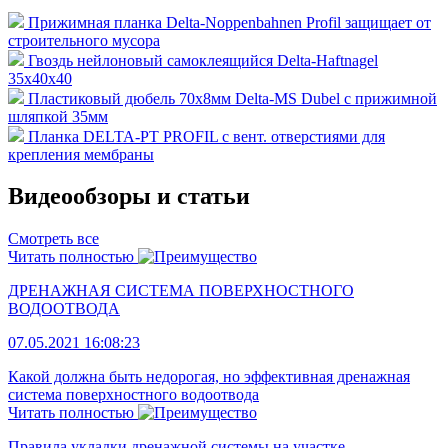
Прижимная планка Delta-Noppenbahnen Profil защищает от
строительного мусора
Гвоздь нейлоновый самоклеящийся Delta-Haftnagel
35х40х40
Пластиковый дюбель 70х8мм Delta-MS Dubel с прижимной
шляпкой 35мм
Планка DELTA-PT PROFIL с вент. отверстиями для
крепления мембраны
Видеообзоры и статьи
Смотреть все
Читать полностью
ДРЕНАЖНАЯ СИСТЕМА ПОВЕРХНОСТНОГО
ВОДООТВОДА
07.05.2021 16:08:23
Какой должна быть недорогая, но эффективная дренажная
система поверхностного водоотвода
Читать полностью
Правила укладки дренажной системы на участке