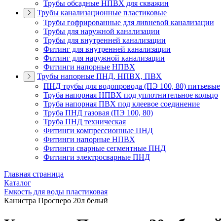
Трубы обсадные НПВХ для скважин
Трубы канализационные пластиковые
Трубы гофрированные для ливневой канализации
Трубы для наружной канализации
Трубы для внутренней канализации
Фитинг для внутренней канализации
Фитинг для наружной канализации
Фитинги напорные НПВХ
Трубы напорные ПНД, НПВХ, ПВХ
ПНД трубы для водопровода (ПЭ 100, 80) питьевые
Труба напорная НПВХ под уплотнительное кольцо
Труба напорная ПВХ под клеевое соединение
Труба ПНД газовая (ПЭ 100, 80)
Труба ПНД техническая
Фитинги компрессионные ПНД
Фитинги напорные НПВХ
Фитинги сварные сегментные ПНД
Фитинги электросварные ПНД
Главная страница
Каталог
Емкость для воды пластиковая
Канистра Просперо 20л белый