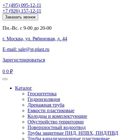
+7 (495) 095-12-11
+7 (926) 157-12-11
Заказать звонок
Пн.-Вс. с 9-00 до 20-00
г. Москва, ул. Рябиновая, д. 44
E-mail: sale@st-plast.ru
Зарегистрироваться
0
0 ₽
Каталог
Геосинтетика
Гидроизоляция
Дренажная труба
Емкости пластиковые
Колодцы и комплектующие
Обустройство территории
Поверхностный водоотвод
Трубы защитные ПНД, НПВХ, ПНД/ПВД
Трубы канализационные пластиковые