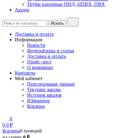
Трубы напорные ПНД, НПВХ, ПВХ
Акции
Доставка и оплата
Информация
Новости
Видеообзоры и статьи
Доставка и оплата
Прайс-лист
О компании
Контакты
Мой кабинет
Персональные данные
Текущие заказы
История заказов
Избранное
Корзина
0
0
0 ₽
Корзина
0 позиций
на сумму
0 ₽