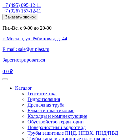
+7 (495) 095-12-11
+7 (926) 157-12-11
Заказать звонок
Пн.-Вс. с 9-00 до 20-00
г. Москва, ул. Рябиновая, д. 44
E-mail: sale@st-plast.ru
Зарегистрироваться
0
0 ₽
Каталог
Геосинтетика
Гидроизоляция
Дренажная труба
Емкости пластиковые
Колодцы и комплектующие
Обустройство территории
Поверхностный водоотвод
Трубы защитные ПНД, НПВХ, ПНД/ПВД
Трубы канализационные пластиковые