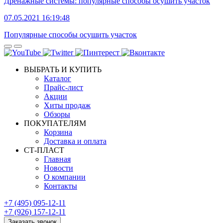
Дренажные системы: популярные способы осушить участок
07.05.2021 16:19:48
Популярные способы осушить участок
ВЫБРАТЬ И КУПИТЬ
Каталог
Прайс-лист
Акции
Хиты продаж
Обзоры
ПОКУПАТЕЛЯМ
Корзина
Доставка и оплата
СТ-ПЛАСТ
Главная
Новости
О компании
Контакты
+7 (495) 095-12-11
+7 (926) 157-12-11
Заказать звонок