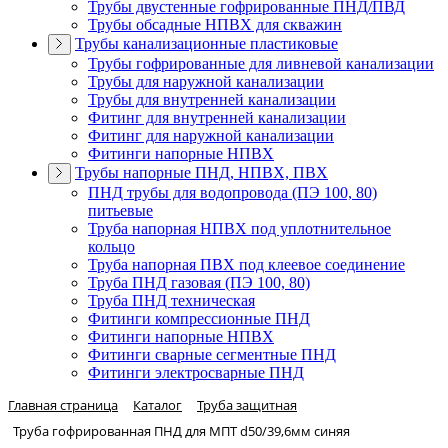
Трубы двустенные гофрированные ПНД/ПВД
Трубы обсадные НПВХ для скважин
Трубы канализационные пластиковые
Трубы гофрированные для ливневой канализации
Трубы для наружной канализации
Трубы для внутренней канализации
Фитинг для внутренней канализации
Фитинг для наружной канализации
Фитинги напорные НПВХ
Трубы напорные ПНД, НПВХ, ПВХ
ПНД трубы для водопровода (ПЭ 100, 80)
питьевые
Труба напорная НПВХ под уплотнительное
кольцо
Труба напорная ПВХ под клеевое соединение
Труба ПНД газовая (ПЭ 100, 80)
Труба ПНД техническая
Фитинги компрессионные ПНД
Фитинги напорные НПВХ
Фитинги сварные сегментные ПНД
Фитинги электросварные ПНД
Главная страница
Каталог
Труба защитная
Труба гофрированная ПНД для МПТ d50/39,6мм синяя