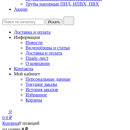
Трубы напорные ПНД, НПВХ, ПВХ
Акции
Доставка и оплата
Информация
Новости
Видеообзоры и статьи
Доставка и оплата
Прайс-лист
О компании
Контакты
Мой кабинет
Персональные данные
Текущие заказы
История заказов
Избранное
Корзина
0
0
0 ₽
Корзина
0 позиций
на сумму
0 ₽