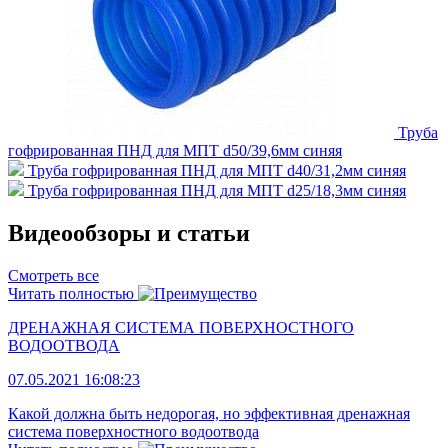
Труба
гофрированная ПНД для МПТ d50/39,6мм синяя
Труба гофрированная ПНД для МПТ d40/31,2мм синяя
Труба гофрированная ПНД для МПТ d25/18,3мм синяя
Видеообзоры и статьи
Смотреть все
Читать полностью
ДРЕНАЖНАЯ СИСТЕМА ПОВЕРХНОСТНОГО
ВОДООТВОДА
07.05.2021 16:08:23
Какой должна быть недорогая, но эффективная дренажная
система поверхностного водоотвода