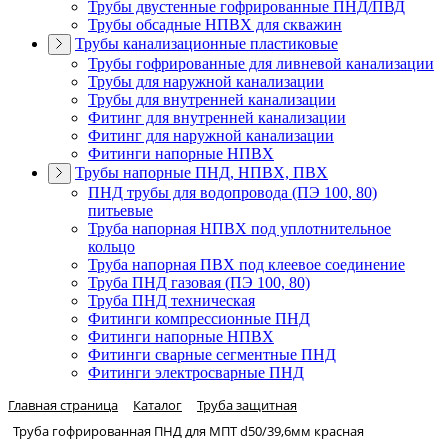
Трубы двустенные гофрированные ПНД/ПВД
Трубы обсадные НПВХ для скважин
Трубы канализационные пластиковые
Трубы гофрированные для ливневой канализации
Трубы для наружной канализации
Трубы для внутренней канализации
Фитинг для внутренней канализации
Фитинг для наружной канализации
Фитинги напорные НПВХ
Трубы напорные ПНД, НПВХ, ПВХ
ПНД трубы для водопровода (ПЭ 100, 80)
питьевые
Труба напорная НПВХ под уплотнительное
кольцо
Труба напорная ПВХ под клеевое соединение
Труба ПНД газовая (ПЭ 100, 80)
Труба ПНД техническая
Фитинги компрессионные ПНД
Фитинги напорные НПВХ
Фитинги сварные сегментные ПНД
Фитинги электросварные ПНД
Главная страница
Каталог
Труба защитная
Труба гофрированная ПНД для МПТ d50/39,6мм красная