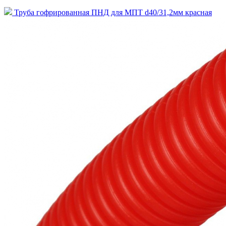
Труба гофрированная ПНД для МПТ d40/31,2мм красная