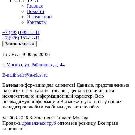
СТ-ПЛАСТ
Главная
Новости
О компании
Контакты
+7 (495) 095-12-11
+7 (926) 157-12-11
Заказать звонок
Пн.-Вс. с 9-00 до 20-00
г. Москва, ул. Рябиновая, д. 44
E-mail: sale@st-plast.ru
Важная информация для клиентов!
Данные, представленные
на сайте, в т. ч. каталог товаров, цены и наличие носят
исключительно информационный характер. Всю
необходимую информацию Вы можете уточнить у наших
менеджеров любым удобным для вас способом.
© 2008-2026 Компания СТ-пласт, Москва.
Продажа
дренажных труб
оптом и в розницу. Все права
защищены.