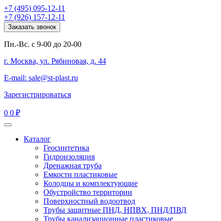
+7 (495) 095-12-11
+7 (926) 157-12-11
Заказать звонок
Пн.-Вс. с 9-00 до 20-00
г. Москва, ул. Рябиновая, д. 44
E-mail: sale@st-plast.ru
Зарегистрироваться
0
0 ₽
Каталог
Геосинтетика
Гидроизоляция
Дренажная труба
Емкости пластиковые
Колодцы и комплектующие
Обустройство территории
Поверхностный водоотвод
Трубы защитные ПНД, НПВХ, ПНД/ПВД
Трубы канализационные пластиковые