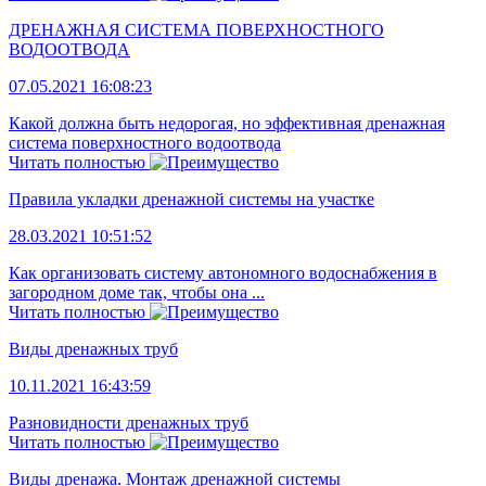
ДРЕНАЖНАЯ СИСТЕМА ПОВЕРХНОСТНОГО
ВОДООТВОДА
07.05.2021 16:08:23
Какой должна быть недорогая, но эффективная дренажная
система поверхностного водоотвода
Читать полностью
Правила укладки дренажной системы на участке
28.03.2021 10:51:52
Как организовать систему автономного водоснабжения в
загородном доме так, чтобы она ...
Читать полностью
Виды дренажных труб
10.11.2021 16:43:59
Разновидности дренажных труб
Читать полностью
Виды дренажа. Монтаж дренажной системы