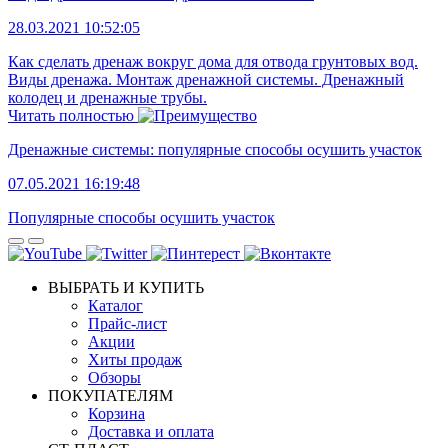
28.03.2021 10:52:05
Как сделать дренаж вокруг дома для отвода грунтовых вод.
Виды дренажа. Монтаж дренажной системы. Дренажный
колодец и дренажные трубы.
Читать полностью
Дренажные системы: популярные способы осушить участок
07.05.2021 16:19:48
Популярные способы осушить участок
ВЫБРАТЬ И КУПИТЬ
Каталог
Прайс-лист
Акции
Хиты продаж
Обзоры
ПОКУПАТЕЛЯМ
Корзина
Доставка и оплата