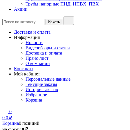
Трубы напорные ПНД, НПВХ, ПВХ
Акции
Доставка и оплата
Информация
Новости
Видеообзоры и статьи
Доставка и оплата
Прайс-лист
О компании
Контакты
Мой кабинет
Персональные данные
Текущие заказы
История заказов
Избранное
Корзина
0
0
0 ₽
Корзина
0 позиций
на сумму
0 ₽