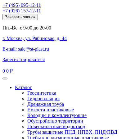
+7 (495) 095-12-11
+7 (926) 157-12-11
Заказать звонок
Пн.-Вс. с 9-00 до 20-00
г. Москва, ул. Рябиновая, д. 44
E-mail: sale@st-plast.ru
Зарегистрироваться
0
0 ₽
Каталог
Геосинтетика
Гидроизоляция
Дренажная труба
Емкости пластиковые
Колодцы и комплектующие
Обустройство территории
Поверхностный водоотвод
Трубы защитные ПНД, НПВХ, ПНД/ПВД
Трубы канализационные пластиковые