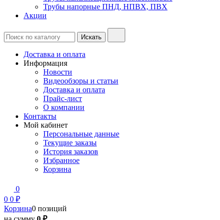
Трубы напорные ПНД, НПВХ, ПВХ
Акции
Доставка и оплата
Информация
Новости
Видеообзоры и статьи
Доставка и оплата
Прайс-лист
О компании
Контакты
Мой кабинет
Персональные данные
Текущие заказы
История заказов
Избранное
Корзина
0
0
0 ₽
Корзина
0 позиций
на сумму
0 ₽