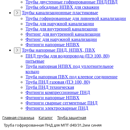
Трубы двустенные гофрированные ПНД/ПВД
Трубы обсадные НПВХ для скважин
Трубы канализационные пластиковые
Трубы гофрированные для ливневой канализации
Трубы для наружной канализации
Трубы для внутренней канализации
Фитинг для внутренней канализации
Фитинг для наружной канализации
Фитинги напорные НПВХ
Трубы напорные ПНД, НПВХ, ПВХ
ПНД трубы для водопровода (ПЭ 100, 80)
питьевые
Труба напорная НПВХ под уплотнительное
кольцо
Труба напорная ПВХ под клеевое соединение
Труба ПНД газовая (ПЭ 100, 80)
Труба ПНД техническая
Фитинги компрессионные ПНД
Фитинги напорные НПВХ
Фитинги сварные сегментные ПНД
Фитинги электросварные ПНД
Главная страница
Каталог
Труба защитная
Труба гофрированная ПНД для МПТ d40/31,2мм синяя