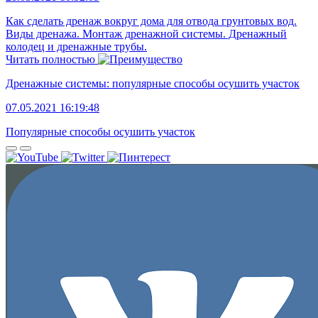
Как сделать дренаж вокруг дома для отвода грунтовых вод.
Виды дренажа. Монтаж дренажной системы. Дренажный
колодец и дренажные трубы.
Читать полностью
Дренажные системы: популярные способы осушить участок
07.05.2021 16:19:48
Популярные способы осушить участок