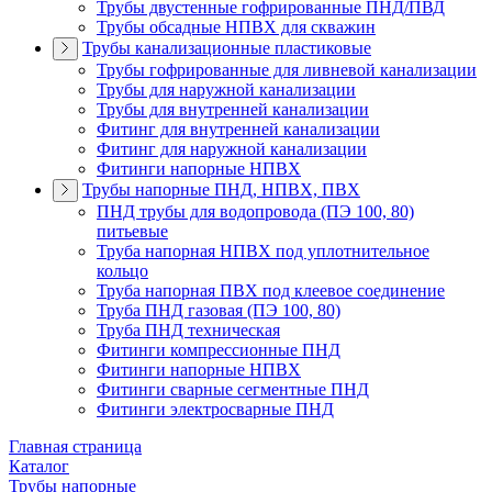
Трубы двустенные гофрированные ПНД/ПВД
Трубы обсадные НПВХ для скважин
Трубы канализационные пластиковые
Трубы гофрированные для ливневой канализации
Трубы для наружной канализации
Трубы для внутренней канализации
Фитинг для внутренней канализации
Фитинг для наружной канализации
Фитинги напорные НПВХ
Трубы напорные ПНД, НПВХ, ПВХ
ПНД трубы для водопровода (ПЭ 100, 80)
питьевые
Труба напорная НПВХ под уплотнительное
кольцо
Труба напорная ПВХ под клеевое соединение
Труба ПНД газовая (ПЭ 100, 80)
Труба ПНД техническая
Фитинги компрессионные ПНД
Фитинги напорные НПВХ
Фитинги сварные сегментные ПНД
Фитинги электросварные ПНД
Главная страница
Каталог
Трубы напорные