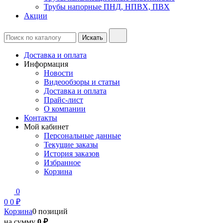
Трубы напорные ПНД, НПВХ, ПВХ
Акции
Доставка и оплата
Информация
Новости
Видеообзоры и статьи
Доставка и оплата
Прайс-лист
О компании
Контакты
Мой кабинет
Персональные данные
Текущие заказы
История заказов
Избранное
Корзина
0
0
0 ₽
Корзина
0 позиций
на сумму
0 ₽