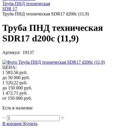
Труба ПНД техническая
SDR 17
Труба ПНД техническая SDR17 d200с (11,9)
Труба ПНД техническая
SDR17 d200с (11,9)
Артикул: 19137
ЦЕНА
:
1 583,56
руб.
до 50 000
руб.
1 520,22
руб.
до 150 000
руб.
1 472,71
руб.
от 150 000
руб.
Есть в наличии
В корзине
Купить