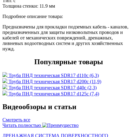
Тип:
c
Толщина стенки:
11.9 мм
Подробное описание товара:
Предназначены для прокладки подземных кабель - каналов,
предназначенных для защиты низковольтных проводов и
кабелей от механических повреждений, дренажных,
ливневых водоотводных систем и других хозяйственных
нужд.
Популярные товары
Труба ПНД техническая SDR17 d110с (6,3)
Труба ПНД техническая SDR17 d200с (11,9)
Труба ПНД техническая SDR17 d40с (2,3)
Труба ПНД техническая SDR17 d125с (7,4)
Видеообзоры и статьи
Смотреть все
Читать полностью
ДРЕНАЖНАЯ СИСТЕМА ПОВЕРХНОСТНОГО