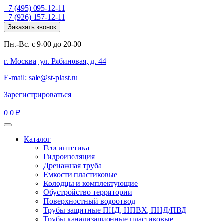
+7 (495) 095-12-11
+7 (926) 157-12-11
Заказать звонок
Пн.-Вс. с 9-00 до 20-00
г. Москва, ул. Рябиновая, д. 44
E-mail: sale@st-plast.ru
Зарегистрироваться
0
0 ₽
Каталог
Геосинтетика
Гидроизоляция
Дренажная труба
Емкости пластиковые
Колодцы и комплектующие
Обустройство территории
Поверхностный водоотвод
Трубы защитные ПНД, НПВХ, ПНД/ПВД
Трубы канализационные пластиковые