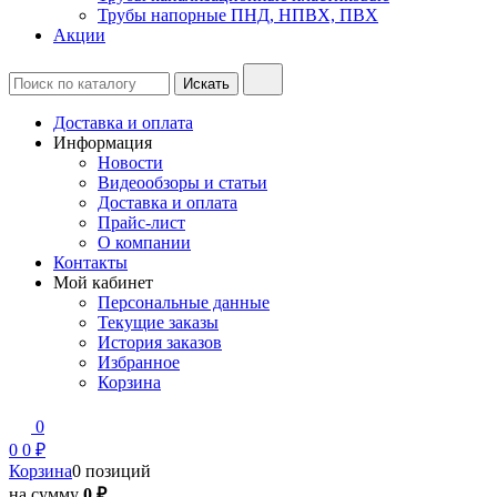
Трубы напорные ПНД, НПВХ, ПВХ
Акции
Доставка и оплата
Информация
Новости
Видеообзоры и статьи
Доставка и оплата
Прайс-лист
О компании
Контакты
Мой кабинет
Персональные данные
Текущие заказы
История заказов
Избранное
Корзина
0
0
0 ₽
Корзина
0 позиций
на сумму
0 ₽