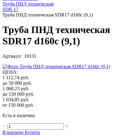
Труба ПНД техническая
SDR 17
Труба ПНД техническая SDR17 d160с (9,1)
Труба ПНД техническая
SDR17 d160с (9,1)
Артикул: 19131
ЦЕНА
:
1 112,74
руб.
до 50 000
руб.
1 068,23
руб.
до 150 000
руб.
1 034,85
руб.
от 150 000
руб.
Есть в наличии
В корзине
Купить