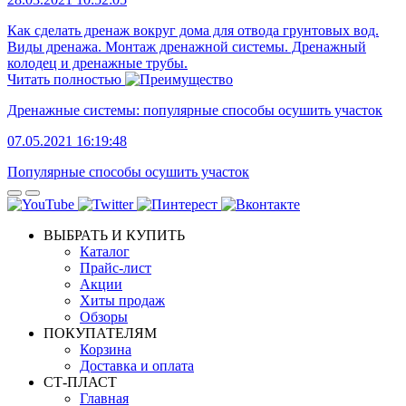
Как сделать дренаж вокруг дома для отвода грунтовых вод.
Виды дренажа. Монтаж дренажной системы. Дренажный
колодец и дренажные трубы.
Читать полностью
Дренажные системы: популярные способы осушить участок
07.05.2021 16:19:48
Популярные способы осушить участок
ВЫБРАТЬ И КУПИТЬ
Каталог
Прайс-лист
Акции
Хиты продаж
Обзоры
ПОКУПАТЕЛЯМ
Корзина
Доставка и оплата
СТ-ПЛАСТ
Главная