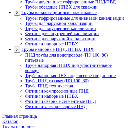
Трубы двустенные гофрированные ПНД/ПВД
Трубы обсадные НПВХ для скважин
Трубы канализационные пластиковые
Трубы гофрированные для ливневой канализации
Трубы для наружной канализации
Трубы для внутренней канализации
Фитинг для внутренней канализации
Фитинг для наружной канализации
Фитинги напорные НПВХ
Трубы напорные ПНД, НПВХ, ПВХ
ПНД трубы для водопровода (ПЭ 100, 80)
питьевые
Труба напорная НПВХ под уплотнительное
кольцо
Труба напорная ПВХ под клеевое соединение
Труба ПНД газовая (ПЭ 100, 80)
Труба ПНД техническая
Фитинги компрессионные ПНД
Фитинги напорные НПВХ
Фитинги сварные сегментные ПНД
Фитинги электросварные ПНД
Главная страница
Каталог
Трубы напорные