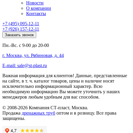
Новости
О компании
Контакты
+7 (495) 095-12-11
+7 (926) 157-12-11
Заказать звонок
Пн.-Вс. с 9-00 до 20-00
г. Москва, ул. Рябиновая, д. 44
E-mail: sale@st-plast.ru
Важная информация для клиентов!
Данные, представленные
на сайте, в т. ч. каталог товаров, цены и наличие носят
исключительно информационный характер. Всю
необходимую информацию Вы можете уточнить у наших
менеджеров любым удобным для вас способом.
© 2008-2026 Компания СТ-пласт, Москва.
Продажа
дренажных труб
оптом и в розницу. Все права
защищены.