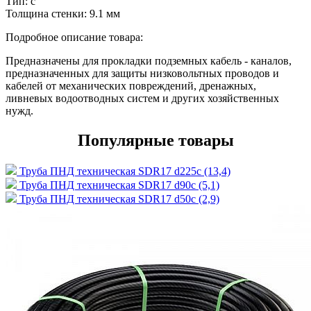
Тип:
с
Толщина стенки:
9.1 мм
Подробное описание товара:
Предназначены для прокладки подземных кабель - каналов,
предназначенных для защиты низковольтных проводов и
кабелей от механических повреждений, дренажных,
ливневых водоотводных систем и других хозяйственных
нужд.
Популярные товары
Труба ПНД техническая SDR17 d225с (13,4)
Труба ПНД техническая SDR17 d90с (5,1)
Труба ПНД техническая SDR17 d50с (2,9)