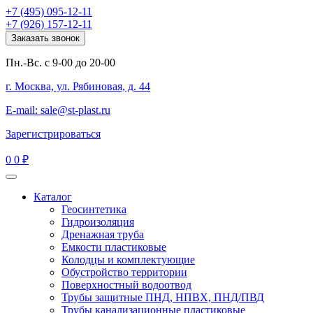
+7 (495) 095-12-11
+7 (926) 157-12-11
Заказать звонок
Пн.-Вс. с 9-00 до 20-00
г. Москва, ул. Рябиновая, д. 44
E-mail: sale@st-plast.ru
Зарегистрироваться
0
0 ₽
Каталог
Геосинтетика
Гидроизоляция
Дренажная труба
Емкости пластиковые
Колодцы и комплектующие
Обустройство территории
Поверхностный водоотвод
Трубы защитные ПНД, НПВХ, ПНД/ПВД
Трубы канализационные пластиковые