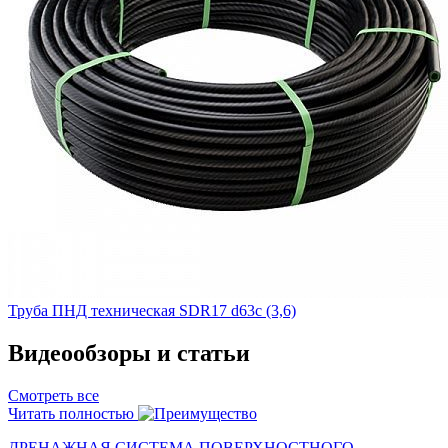
Труба ПНД техническая SDR17 d63с (3,6)
Видеообзоры и статьи
Смотреть все
Читать полностью
ДРЕНАЖНАЯ СИСТЕМА ПОВЕРХНОСТНОГО