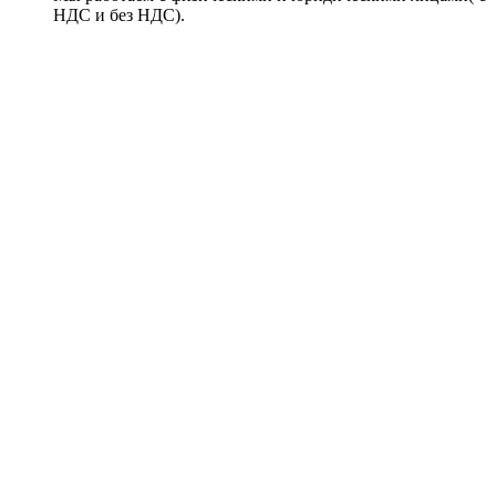
НДС и без НДС).