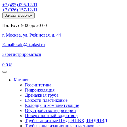
+7 (495) 095-12-11
+7 (926) 157-12-11
Заказать звонок
Пн.-Вс. с 9-00 до 20-00
г. Москва, ул. Рябиновая, д. 44
E-mail: sale@st-plast.ru
Зарегистрироваться
0
0 ₽
Каталог
Геосинтетика
Гидроизоляция
Дренажная труба
Емкости пластиковые
Колодцы и комплектующие
Обустройство территории
Поверхностный водоотвод
Трубы защитные ПНД, НПВХ, ПНД/ПВД
Трубы канализационные пластиковые