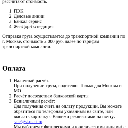
рассчитают стоимость.
ПЭК
Деловые линии
Байкал сервис
ЖелДорЭкспедиция
Отправка груза осуществляется до транспортной компании по
г. Москве, стоимость 2 000 руб. далее по тарифам
транспортной компании.
Оплата
Наличный расчёт:
При получении груза, водителю. Только для Москвы и
МО.
Расчёт посредствам банковской карты
Безналичный расчёт:
Для получения счета на оплату продукции, Вы можете
обратиться по телефонам указанным на сайте, или
выслать карточку с Вашими реквизитами на почту:
sale@st-plast.ru
.
Мы работаем с физическими и юридическими лицами( с