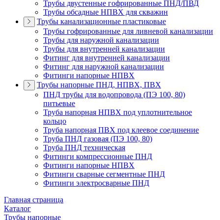
Трубы двустенные гофрированные ПНД/ПВД
Трубы обсадные НПВХ для скважин
Трубы канализационные пластиковые
Трубы гофрированные для ливневой канализации
Трубы для наружной канализации
Трубы для внутренней канализации
Фитинг для внутренней канализации
Фитинг для наружной канализации
Фитинги напорные НПВХ
Трубы напорные ПНД, НПВХ, ПВХ
ПНД трубы для водопровода (ПЭ 100, 80)
питьевые
Труба напорная НПВХ под уплотнительное
кольцо
Труба напорная ПВХ под клеевое соединение
Труба ПНД газовая (ПЭ 100, 80)
Труба ПНД техническая
Фитинги компрессионные ПНД
Фитинги напорные НПВХ
Фитинги сварные сегментные ПНД
Фитинги электросварные ПНД
Главная страница
Каталог
Трубы напорные