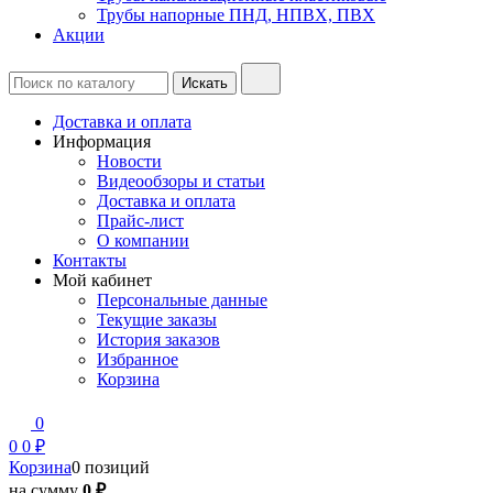
Трубы напорные ПНД, НПВХ, ПВХ
Акции
Доставка и оплата
Информация
Новости
Видеообзоры и статьи
Доставка и оплата
Прайс-лист
О компании
Контакты
Мой кабинет
Персональные данные
Текущие заказы
История заказов
Избранное
Корзина
0
0
0 ₽
Корзина
0 позиций
на сумму
0 ₽