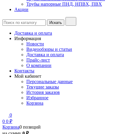
Трубы напорные ПНД, НПВХ, ПВХ
Акции
Доставка и оплата
Информация
Новости
Видеообзоры и статьи
Доставка и оплата
Прайс-лист
О компании
Контакты
Мой кабинет
Персональные данные
Текущие заказы
История заказов
Избранное
Корзина
0
0
0 ₽
Корзина
0 позиций
на сумму
0 ₽