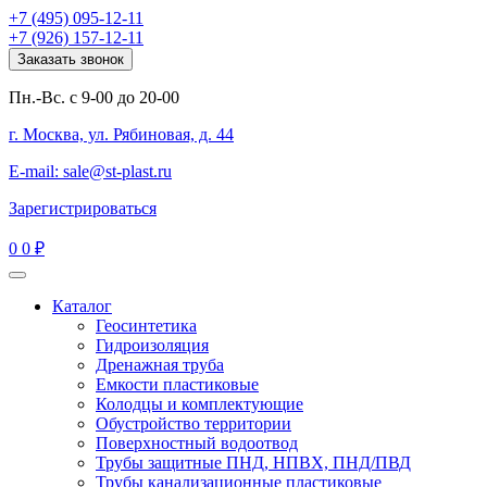
+7 (495) 095-12-11
+7 (926) 157-12-11
Заказать звонок
Пн.-Вс. с 9-00 до 20-00
г. Москва, ул. Рябиновая, д. 44
E-mail: sale@st-plast.ru
Зарегистрироваться
0
0 ₽
Каталог
Геосинтетика
Гидроизоляция
Дренажная труба
Емкости пластиковые
Колодцы и комплектующие
Обустройство территории
Поверхностный водоотвод
Трубы защитные ПНД, НПВХ, ПНД/ПВД
Трубы канализационные пластиковые