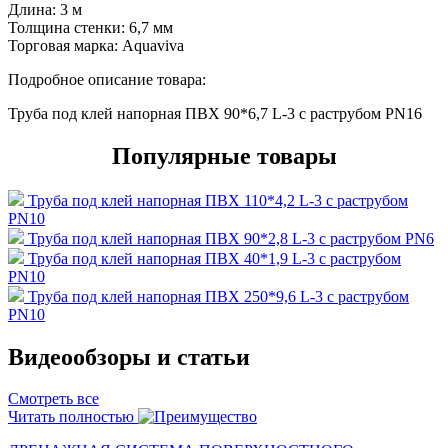
Длина:
3 м
Толщина стенки:
6,7 мм
Торговая марка:
Aquaviva
Подробное описание товара:
Труба под клей напорная ПВХ 90*6,7 L-3 с раструбом PN16
Популярные товары
Труба под клей напорная ПВХ 110*4,2 L-3 с раструбом
PN10
Труба под клей напорная ПВХ 90*2,8 L-3 с раструбом PN6
Труба под клей напорная ПВХ 40*1,9 L-3 с раструбом
PN10
Труба под клей напорная ПВХ 250*9,6 L-3 с раструбом
PN10
Видеообзоры и статьи
Смотреть все
Читать полностью