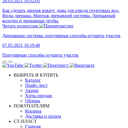
28.03.2021 10:52:05
Как сделать дренаж вокруг дома для отвода грунтовых вод.
Виды дренажа. Монтаж дренажной системы. Дренажный
колодец и дренажные трубы.
Читать полностью
Дренажные системы: популярные способы осушить участок
07.05.2021 16:19:48
Популярные способы осушить участок
ВЫБРАТЬ И КУПИТЬ
Каталог
Прайс-лист
Акции
Хиты продаж
Обзоры
ПОКУПАТЕЛЯМ
Корзина
Доставка и оплата
СТ-ПЛАСТ
Главная