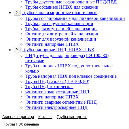
Трубы двустенные гофрированные ПНД/ПВД
Трубы обсадные НПВХ для скважин
Трубы канализационные пластиковые
Трубы гофрированные для ливневой канализации
Трубы для наружной канализации
Трубы для внутренней канализации
Фитинг для внутренней канализации
Фитинг для наружной канализации
Фитинги напорные НПВХ
Трубы напорные ПНД, НПВХ, ПВХ
ПНД трубы для водопровода (ПЭ 100, 80)
питьевые
Труба напорная НПВХ под уплотнительное
кольцо
Труба напорная ПВХ под клеевое соединение
Труба ПНД газовая (ПЭ 100, 80)
Труба ПНД техническая
Фитинги компрессионные ПНД
Фитинги напорные НПВХ
Фитинги сварные сегментные ПНД
Фитинги электросварные ПНД
Главная страница
Каталог
Трубы напорные
Трубы ПВХ клеевые