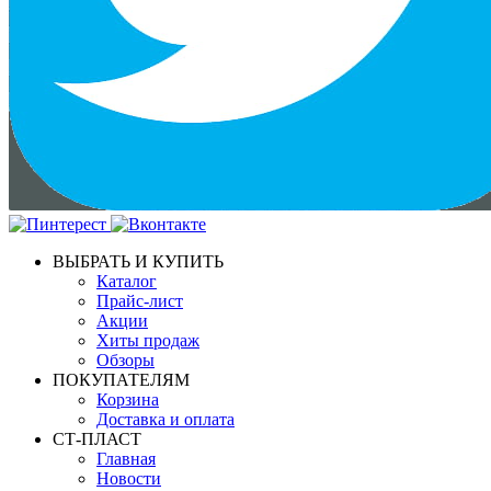
ВЫБРАТЬ И КУПИТЬ
Каталог
Прайс-лист
Акции
Хиты продаж
Обзоры
ПОКУПАТЕЛЯМ
Корзина
Доставка и оплата
СТ-ПЛАСТ
Главная
Новости