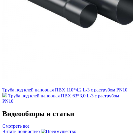
Труба под клей напорная ПВХ 110*4,2 L-3 с раструбом PN10
Труба под клей напорная ПВХ 63*3,0 L-3 с раструбом
PN10
Видеообзоры и статьи
Смотреть все
Читать полностью