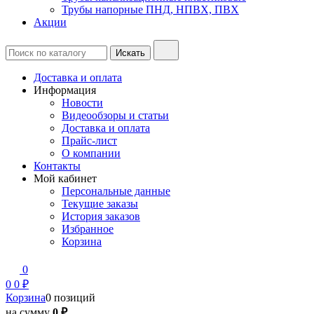
Трубы напорные ПНД, НПВХ, ПВХ
Акции
Доставка и оплата
Информация
Новости
Видеообзоры и статьи
Доставка и оплата
Прайс-лист
О компании
Контакты
Мой кабинет
Персональные данные
Текущие заказы
История заказов
Избранное
Корзина
0
0
0 ₽
Корзина
0 позиций
на сумму
0 ₽