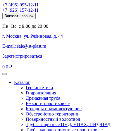
+7 (495) 095-12-11
+7 (926) 157-12-11
Заказать звонок
Пн.-Вс. с 9-00 до 20-00
г. Москва, ул. Рябиновая, д. 44
E-mail: sale@st-plast.ru
Зарегистрироваться
0
0 ₽
Каталог
Геосинтетика
Гидроизоляция
Дренажная труба
Емкости пластиковые
Колодцы и комплектующие
Обустройство территории
Поверхностный водоотвод
Трубы защитные ПНД, НПВХ, ПНД/ПВД
Трубы канализационные пластиковые