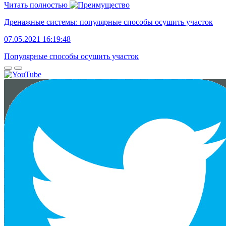
Читать полностью
Дренажные системы: популярные способы осушить участок
07.05.2021 16:19:48
Популярные способы осушить участок