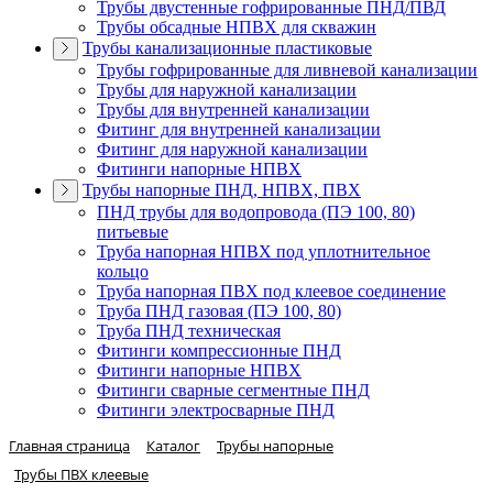
Трубы двустенные гофрированные ПНД/ПВД
Трубы обсадные НПВХ для скважин
Трубы канализационные пластиковые
Трубы гофрированные для ливневой канализации
Трубы для наружной канализации
Трубы для внутренней канализации
Фитинг для внутренней канализации
Фитинг для наружной канализации
Фитинги напорные НПВХ
Трубы напорные ПНД, НПВХ, ПВХ
ПНД трубы для водопровода (ПЭ 100, 80)
питьевые
Труба напорная НПВХ под уплотнительное
кольцо
Труба напорная ПВХ под клеевое соединение
Труба ПНД газовая (ПЭ 100, 80)
Труба ПНД техническая
Фитинги компрессионные ПНД
Фитинги напорные НПВХ
Фитинги сварные сегментные ПНД
Фитинги электросварные ПНД
Главная страница
Каталог
Трубы напорные
Трубы ПВХ клеевые