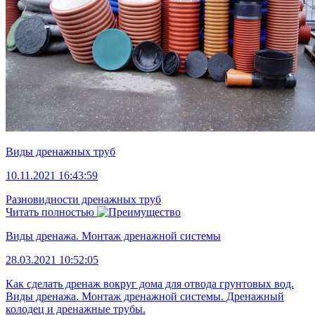
Виды дренажных труб
10.11.2021 16:43:59
Разновидности дренажных труб
Читать полностью
Виды дренажа. Монтаж дренажной системы
28.03.2021 10:52:05
Как сделать дренаж вокруг дома для отвода грунтовых вод.
Виды дренажа. Монтаж дренажной системы. Дренажный
колодец и дренажные трубы.