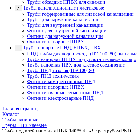
Трубы обсадные НПВХ для скважин
Трубы канализационные пластиковые
Трубы гофрированные для ливневой канализации
Трубы для наружной канализации
Трубы для внутренней канализации
Фитинг для внутренней канализации
Фитинг для наружной канализации
Фитинги напорные НПВХ
Трубы напорные ПНД, НПВХ, ПВХ
ПНД трубы для водопровода (ПЭ 100, 80) питьевые
Труба напорная НПВХ под уплотнительное кольцо
Труба напорная ПВХ под клеевое соединение
Труба ПНД газовая (ПЭ 100, 80)
Труба ПНД техническая
Фитинги компрессионные ПНД
Фитинги напорные НПВХ
Фитинги сварные сегментные ПНД
Фитинги электросварные ПНД
Главная страница
Каталог
Трубы напорные
Трубы ПВХ клеевые
Труба под клей напорная ПВХ 140*5,4 L-3 с раструбом PN10