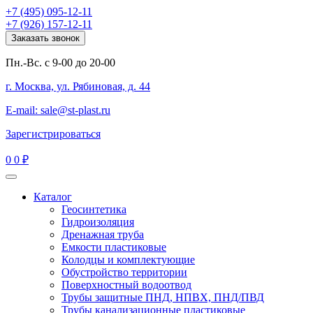
+7 (495) 095-12-11
+7 (926) 157-12-11
Заказать звонок
Пн.-Вс. с 9-00 до 20-00
г. Москва, ул. Рябиновая, д. 44
E-mail: sale@st-plast.ru
Зарегистрироваться
0
0 ₽
Каталог
Геосинтетика
Гидроизоляция
Дренажная труба
Емкости пластиковые
Колодцы и комплектующие
Обустройство территории
Поверхностный водоотвод
Трубы защитные ПНД, НПВХ, ПНД/ПВД
Трубы канализационные пластиковые