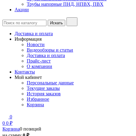
Трубы напорные ПНД, НПВХ, ПВХ
Акции
Доставка и оплата
Информация
Новости
Видеообзоры и статьи
Доставка и оплата
Прайс-лист
О компании
Контакты
Мой кабинет
Персональные данные
Текущие заказы
История заказов
Избранное
Корзина
0
0
0 ₽
Корзина
0 позиций
на сумму
0 ₽