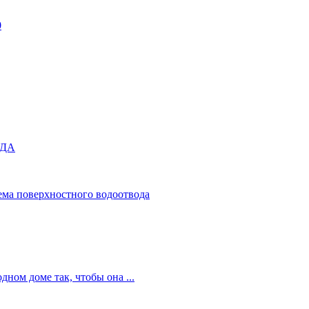
0
ОДА
ема поверхностного водоотвода
ном доме так, чтобы она ...