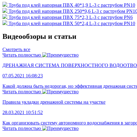
Труба под клей напорная ПВХ 40*1,9 L-3 с раструбом PN10
Труба под клей напорная ПВХ 250*9,6 L-3 с раструбом PN1
Труба под клей напорная ПВХ 75*2,3 L-3 с раструбом PN6
Труба под клей напорная ПВХ 50*2,4 L-3 с раструбом PN10
Видеообзоры и статьи
Смотреть все
Читать полностью
ДРЕНАЖНАЯ СИСТЕМА ПОВЕРХНОСТНОГО ВОДООТВ
07.05.2021 16:08:23
Какой должна быть недорогая, но эффективная дренажная сист
Читать полностью
Правила укладки дренажной системы на участке
28.03.2021 10:51:52
Как организовать систему автономного водоснабжения в загород
Читать полностью