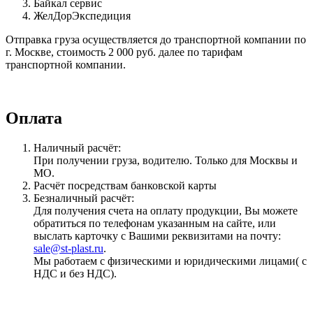
Байкал сервис
ЖелДорЭкспедиция
Отправка груза осуществляется до транспортной компании по
г. Москве, стоимость 2 000 руб. далее по тарифам
транспортной компании.
Оплата
Наличный расчёт:
При получении груза, водителю. Только для Москвы и
МО.
Расчёт посредствам банковской карты
Безналичный расчёт:
Для получения счета на оплату продукции, Вы можете
обратиться по телефонам указанным на сайте, или
выслать карточку с Вашими реквизитами на почту:
sale@st-plast.ru
.
Мы работаем с физическими и юридическими лицами( с
НДС и без НДС).