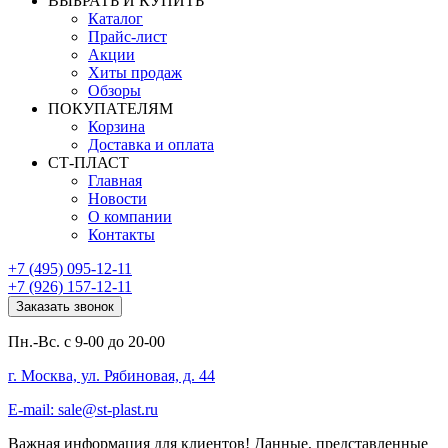
ВЫБРАТЬ И КУПИТЬ
Каталог
Прайс-лист
Акции
Хиты продаж
Обзоры
ПОКУПАТЕЛЯМ
Корзина
Доставка и оплата
СТ-ПЛАСТ
Главная
Новости
О компании
Контакты
+7 (495) 095-12-11
+7 (926) 157-12-11
Заказать звонок
Пн.-Вс. с 9-00 до 20-00
г. Москва, ул. Рябиновая, д. 44
E-mail: sale@st-plast.ru
Важная информация для клиентов!
Данные, представленные