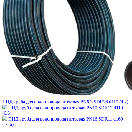
ПНД труба для водопровода питьевая PN6,3 SDR26 d110 (4,2)
ПНД труба для водопровода питьевая PN10 SDR17 d110
(6,6)
ПНД труба для водопровода питьевая PN16 SDR11 d160
(14,6)