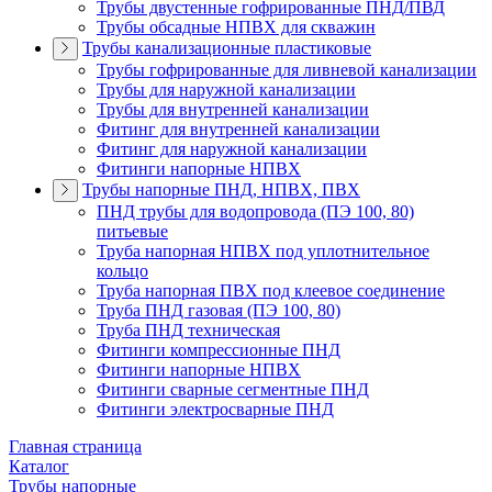
Трубы двустенные гофрированные ПНД/ПВД
Трубы обсадные НПВХ для скважин
Трубы канализационные пластиковые
Трубы гофрированные для ливневой канализации
Трубы для наружной канализации
Трубы для внутренней канализации
Фитинг для внутренней канализации
Фитинг для наружной канализации
Фитинги напорные НПВХ
Трубы напорные ПНД, НПВХ, ПВХ
ПНД трубы для водопровода (ПЭ 100, 80)
питьевые
Труба напорная НПВХ под уплотнительное
кольцо
Труба напорная ПВХ под клеевое соединение
Труба ПНД газовая (ПЭ 100, 80)
Труба ПНД техническая
Фитинги компрессионные ПНД
Фитинги напорные НПВХ
Фитинги сварные сегментные ПНД
Фитинги электросварные ПНД
Главная страница
Каталог
Трубы напорные