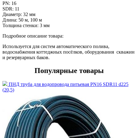
PN:
16
SDR:
11
Диаметр:
32 мм
Длина:
50 м, 100 м
Толщина стенки:
3 мм
Подробное описание товара:
Используется для систем автоматического полива,
водоснабжения коттеджных посёлков, оборудования скважин
и резервуарных баков.
Популярные товары
ПНД труба для водопровода питьевая PN16 SDR11 d225
(20,5)