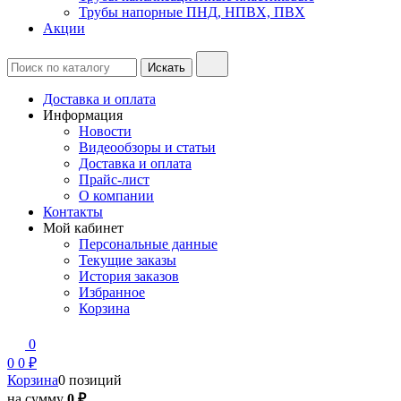
Трубы напорные ПНД, НПВХ, ПВХ
Акции
Доставка и оплата
Информация
Новости
Видеообзоры и статьи
Доставка и оплата
Прайс-лист
О компании
Контакты
Мой кабинет
Персональные данные
Текущие заказы
История заказов
Избранное
Корзина
0
0
0 ₽
Корзина
0 позиций
на сумму
0 ₽