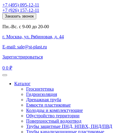
+7 (495) 095-12-11
+7 (926) 157-12-11
Заказать звонок
Пн.-Вс. с 9-00 до 20-00
г. Москва, ул. Рябиновая, д. 44
E-mail: sale@st-plast.ru
Зарегистрироваться
0
0 ₽
Каталог
Геосинтетика
Гидроизоляция
Дренажная труба
Емкости пластиковые
Колодцы и комплектующие
Обустройство территории
Поверхностный водоотвод
Трубы защитные ПНД, НПВХ, ПНД/ПВД
Трубы канализационные пластиковые