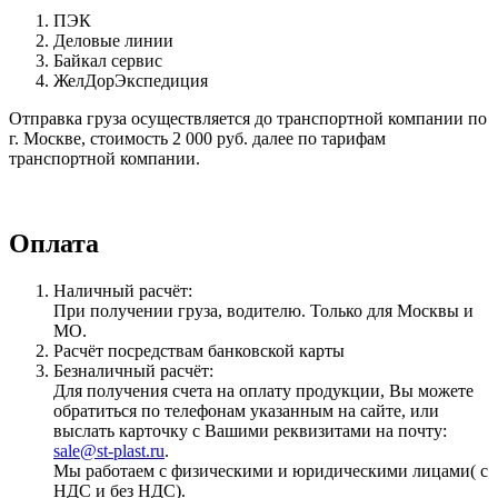
ПЭК
Деловые линии
Байкал сервис
ЖелДорЭкспедиция
Отправка груза осуществляется до транспортной компании по
г. Москве, стоимость 2 000 руб. далее по тарифам
транспортной компании.
Оплата
Наличный расчёт:
При получении груза, водителю. Только для Москвы и
МО.
Расчёт посредствам банковской карты
Безналичный расчёт:
Для получения счета на оплату продукции, Вы можете
обратиться по телефонам указанным на сайте, или
выслать карточку с Вашими реквизитами на почту:
sale@st-plast.ru
.
Мы работаем с физическими и юридическими лицами( с
НДС и без НДС).