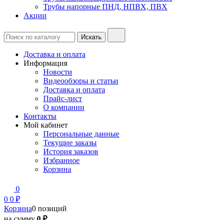
Трубы напорные ПНД, НПВХ, ПВХ
Акции
Доставка и оплата
Информация
Новости
Видеообзоры и статьи
Доставка и оплата
Прайс-лист
О компании
Контакты
Мой кабинет
Персональные данные
Текущие заказы
История заказов
Избранное
Корзина
0
0
0 ₽
Корзина
0 позиций
на сумму
0 ₽