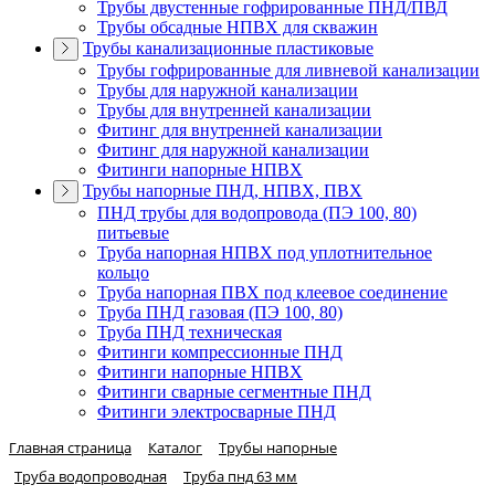
Трубы двустенные гофрированные ПНД/ПВД
Трубы обсадные НПВХ для скважин
Трубы канализационные пластиковые
Трубы гофрированные для ливневой канализации
Трубы для наружной канализации
Трубы для внутренней канализации
Фитинг для внутренней канализации
Фитинг для наружной канализации
Фитинги напорные НПВХ
Трубы напорные ПНД, НПВХ, ПВХ
ПНД трубы для водопровода (ПЭ 100, 80)
питьевые
Труба напорная НПВХ под уплотнительное
кольцо
Труба напорная ПВХ под клеевое соединение
Труба ПНД газовая (ПЭ 100, 80)
Труба ПНД техническая
Фитинги компрессионные ПНД
Фитинги напорные НПВХ
Фитинги сварные сегментные ПНД
Фитинги электросварные ПНД
Главная страница
Каталог
Трубы напорные
Труба водопроводная
Труба пнд 63 мм