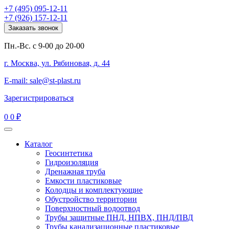
+7 (495) 095-12-11
+7 (926) 157-12-11
Заказать звонок
Пн.-Вс. с 9-00 до 20-00
г. Москва, ул. Рябиновая, д. 44
E-mail: sale@st-plast.ru
Зарегистрироваться
0
0 ₽
Каталог
Геосинтетика
Гидроизоляция
Дренажная труба
Емкости пластиковые
Колодцы и комплектующие
Обустройство территории
Поверхностный водоотвод
Трубы защитные ПНД, НПВХ, ПНД/ПВД
Трубы канализационные пластиковые