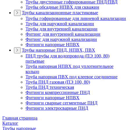
Трубы двустенные гофрированные ПНД/ПВД
Трубы обсадные НПВХ для скважин
Трубы канализационные пластиковые
Трубы гофрированные для ливневой канализации
Трубы для наружной канализации
Трубы для внутренней канализации
Фитинг для внутренней канализации
Фитинг для наружной канализации
Фитинги напорные НПВХ
Трубы напорные ПНД, НПВХ, ПВХ
ПНД трубы для водопровода (ПЭ 100, 80)
питьевые
Труба напорная НПВХ под уплотнительное
кольцо
Труба напорная ПВХ под клеевое соединение
Труба ПНД газовая (ПЭ 100, 80)
Труба ПНД техническая
Фитинги компрессионные ПНД
Фитинги напорные НПВХ
Фитинги сварные сегментные ПНД
Фитинги электросварные ПНД
Главная страница
Каталог
Трубы напорные