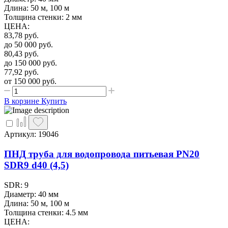
Длина: 50 м, 100 м
Толщина стенки: 2 мм
ЦЕНА
:
83,78
руб.
до 50 000
руб.
80,43
руб.
до 150 000
руб.
77,92
руб.
от 150 000
руб.
В корзине
Купить
Артикул: 19046
ПНД труба для водопровода питьевая PN20
SDR9 d40 (4,5)
SDR: 9
Диаметр: 40 мм
Длина: 50 м, 100 м
Толщина стенки: 4.5 мм
ЦЕНА
: