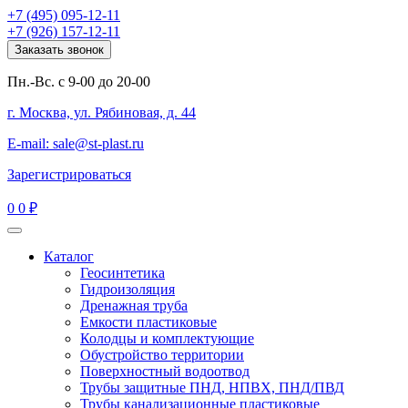
+7 (495) 095-12-11
+7 (926) 157-12-11
Заказать звонок
Пн.-Вс. с 9-00 до 20-00
г. Москва, ул. Рябиновая, д. 44
E-mail: sale@st-plast.ru
Зарегистрироваться
0
0 ₽
Каталог
Геосинтетика
Гидроизоляция
Дренажная труба
Емкости пластиковые
Колодцы и комплектующие
Обустройство территории
Поверхностный водоотвод
Трубы защитные ПНД, НПВХ, ПНД/ПВД
Трубы канализационные пластиковые