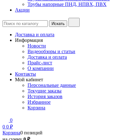
Трубы напорные ПНД, НПВХ, ПВХ
Акции
Доставка и оплата
Информация
Новости
Видеообзоры и статьи
Доставка и оплата
Прайс-лист
О компании
Контакты
Мой кабинет
Персональные данные
Текущие заказы
История заказов
Избранное
Корзина
0
0
0 ₽
Корзина
0 позиций
на сумму
0 ₽