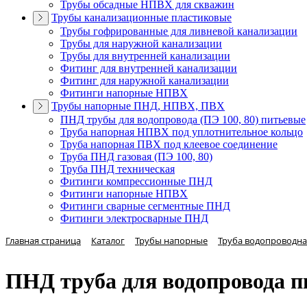
Трубы обсадные НПВХ для скважин
Трубы канализационные пластиковые
Трубы гофрированные для ливневой канализации
Трубы для наружной канализации
Трубы для внутренней канализации
Фитинг для внутренней канализации
Фитинг для наружной канализации
Фитинги напорные НПВХ
Трубы напорные ПНД, НПВХ, ПВХ
ПНД трубы для водопровода (ПЭ 100, 80) питьевые
Труба напорная НПВХ под уплотнительное кольцо
Труба напорная ПВХ под клеевое соединение
Труба ПНД газовая (ПЭ 100, 80)
Труба ПНД техническая
Фитинги компрессионные ПНД
Фитинги напорные НПВХ
Фитинги сварные сегментные ПНД
Фитинги электросварные ПНД
Главная страница
Каталог
Трубы напорные
Труба водопроводна
ПНД труба для водопровода пи