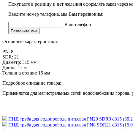
Покупаете в розницу и нет желания оформлять заказ через к
Введите номер телефона, мы Вам перезвоним:
Ваш телефон
Позвоните мне
Основные характеристики:
PN:
8
SDR:
21
Диаметр:
315 мм
Длина:
12 м
Толщина стенки:
15 мм
Подробное описание товара:
Применяется для магистральных сетей водоснабжения города, 
ПНД труба для водопровода питьевая PN20 SDR9 d315 (35,2
ПНД труба для водопровода питьевая PN8 SDR21 d315 (15,0