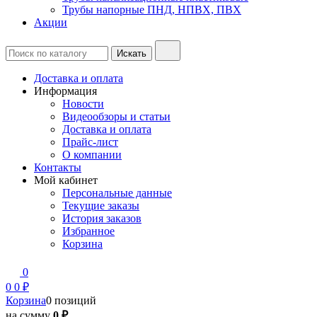
Трубы напорные ПНД, НПВХ, ПВХ
Акции
Доставка и оплата
Информация
Новости
Видеообзоры и статьи
Доставка и оплата
Прайс-лист
О компании
Контакты
Мой кабинет
Персональные данные
Текущие заказы
История заказов
Избранное
Корзина
0
0
0 ₽
Корзина
0 позиций
на сумму
0 ₽