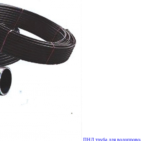
ПНД труба для водопровод