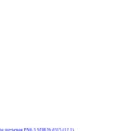
а питьевая PN6,3 SDR26 d315 (12,1)