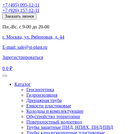
+7 (495) 095-12-11
+7 (926) 157-12-11
Заказать звонок
Пн.-Вс. с 9-00 до 20-00
г. Москва, ул. Рябиновая, д. 44
E-mail: sale@st-plast.ru
Зарегистрироваться
0
0 ₽
Каталог
Геосинтетика
Гидроизоляция
Дренажная труба
Емкости пластиковые
Колодцы и комплектующие
Обустройство территории
Поверхностный водоотвод
Трубы защитные ПНД, НПВХ, ПНД/ПВД
Трубы канализационные пластиковые