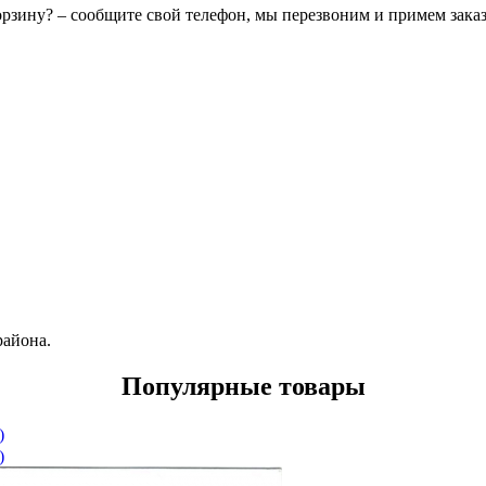
орзину? – сообщите свой телефон, мы перезвоним и примем зака
района.
Популярные товары
)
)