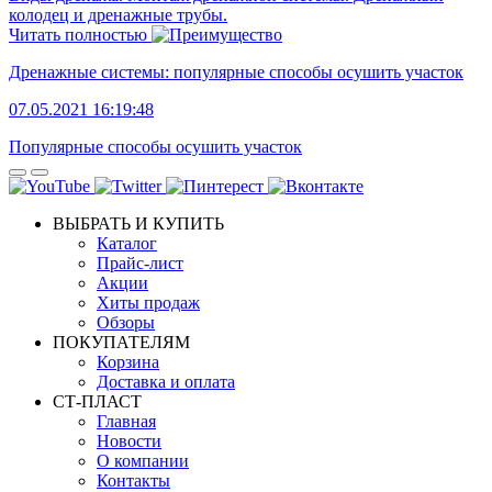
колодец и дренажные трубы.
Читать полностью
Дренажные системы: популярные способы осушить участок
07.05.2021 16:19:48
Популярные способы осушить участок
ВЫБРАТЬ И КУПИТЬ
Каталог
Прайс-лист
Акции
Хиты продаж
Обзоры
ПОКУПАТЕЛЯМ
Корзина
Доставка и оплата
СТ-ПЛАСТ
Главная
Новости
О компании
Контакты