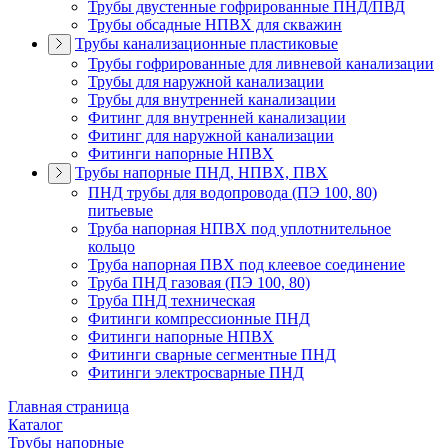
Трубы двустенные гофрированные ПНД/ПВД
Трубы обсадные НПВХ для скважин
Трубы канализационные пластиковые
Трубы гофрированные для ливневой канализации
Трубы для наружной канализации
Трубы для внутренней канализации
Фитинг для внутренней канализации
Фитинг для наружной канализации
Фитинги напорные НПВХ
Трубы напорные ПНД, НПВХ, ПВХ
ПНД трубы для водопровода (ПЭ 100, 80)
питьевые
Труба напорная НПВХ под уплотнительное
кольцо
Труба напорная ПВХ под клеевое соединение
Труба ПНД газовая (ПЭ 100, 80)
Труба ПНД техническая
Фитинги компрессионные ПНД
Фитинги напорные НПВХ
Фитинги сварные сегментные ПНД
Фитинги электросварные ПНД
Главная страница
Каталог
Трубы напорные