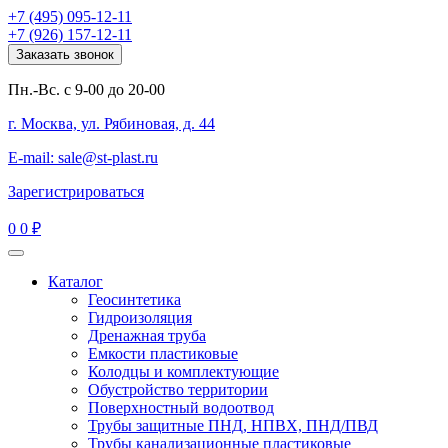
+7 (495) 095-12-11
+7 (926) 157-12-11
Заказать звонок
Пн.-Вс. с 9-00 до 20-00
г. Москва, ул. Рябиновая, д. 44
E-mail: sale@st-plast.ru
Зарегистрироваться
0
0 ₽
Каталог
Геосинтетика
Гидроизоляция
Дренажная труба
Емкости пластиковые
Колодцы и комплектующие
Обустройство территории
Поверхностный водоотвод
Трубы защитные ПНД, НПВХ, ПНД/ПВД
Трубы канализационные пластиковые