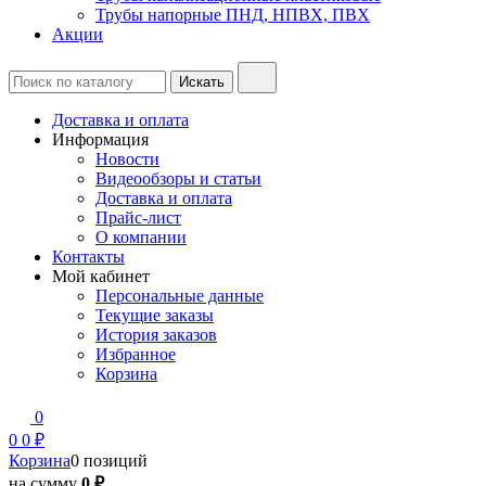
Трубы напорные ПНД, НПВХ, ПВХ
Акции
Доставка и оплата
Информация
Новости
Видеообзоры и статьи
Доставка и оплата
Прайс-лист
О компании
Контакты
Мой кабинет
Персональные данные
Текущие заказы
История заказов
Избранное
Корзина
0
0
0 ₽
Корзина
0 позиций
на сумму
0 ₽