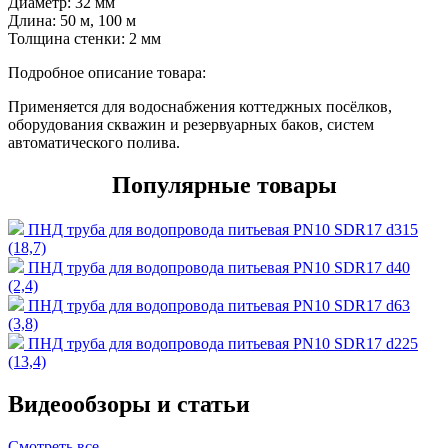
Диаметр:
32 мм
Длина:
50 м, 100 м
Толщина стенки:
2 мм
Подробное описание товара:
Применяется для водоснабжения коттеджных посёлков,
оборудования скважин и резервуарных баков, систем
автоматического полива.
Популярные товары
ПНД труба для водопровода питьевая PN10 SDR17 d315
(18,7)
ПНД труба для водопровода питьевая PN10 SDR17 d40
(2,4)
ПНД труба для водопровода питьевая PN10 SDR17 d63
(3,8)
ПНД труба для водопровода питьевая PN10 SDR17 d225
(13,4)
Видеообзоры и статьи
Смотреть все