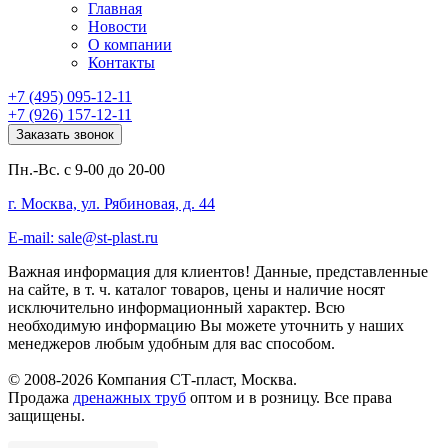
Главная
Новости
О компании
Контакты
+7 (495) 095-12-11
+7 (926) 157-12-11
Заказать звонок
Пн.-Вс. с 9-00 до 20-00
г. Москва, ул. Рябиновая, д. 44
E-mail: sale@st-plast.ru
Важная информация для клиентов!
Данные, представленные
на сайте, в т. ч. каталог товаров, цены и наличие носят
исключительно информационный характер. Всю
необходимую информацию Вы можете уточнить у наших
менеджеров любым удобным для вас способом.
© 2008-2026 Компания СТ-пласт, Москва.
Продажа
дренажных труб
оптом и в розницу. Все права
защищены.