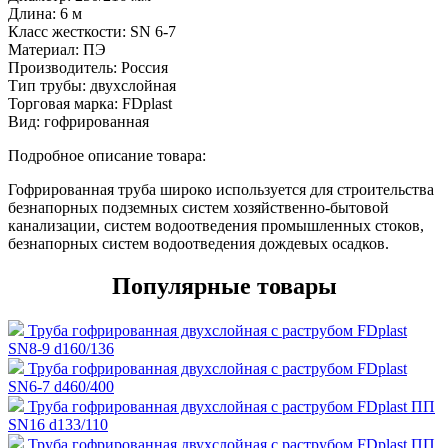
Длина:
6 м
Класс жесткости:
SN 6-7
Материал:
ПЭ
Производитель:
Россия
Тип трубы:
двухслойная
Торговая марка:
FDplast
Вид:
гофрированная
Подробное описание товара:
Гофрированная труба широко используется для строительства
безнапорных подземных систем хозяйственно-бытовой
канализации, систем водоотведения промышленных стоков,
безнапорных систем водоотведения дождевых осадков.
Популярные товары
Труба гофрированная двухслойная с раструбом FDplast
SN8-9 d160/136
Труба гофрированная двухслойная с раструбом FDplast
SN6-7 d460/400
Труба гофрированная двухслойная с раструбом FDplast ПП
SN16 d133/110
Труба гофрированная двухслойная с раструбом FDplast ПП