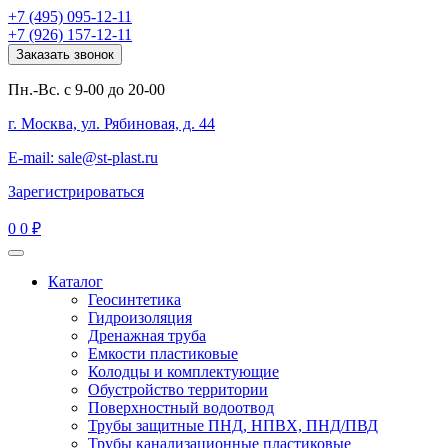
+7 (495) 095-12-11
+7 (926) 157-12-11
Заказать звонок
Пн.-Вс. с 9-00 до 20-00
г. Москва, ул. Рябиновая, д. 44
E-mail: sale@st-plast.ru
Зарегистрироваться
0
0 ₽
Каталог
Геосинтетика
Гидроизоляция
Дренажная труба
Емкости пластиковые
Колодцы и комплектующие
Обустройство территории
Поверхностный водоотвод
Трубы защитные ПНД, НПВХ, ПНД/ПВД
Трубы канализационные пластиковые