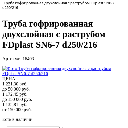
Труба гофрированная двухслойная с раструбом FDplast SN6-7
d250/216
Труба гофрированная
двухслойная с раструбом
FDplast SN6-7 d250/216
Артикул: 16403
ЦЕНА
:
1 221,30
руб.
до 50 000
руб.
1 172,45
руб.
до 150 000
руб.
1 135,81
руб.
от 150 000
руб.
Есть в наличии