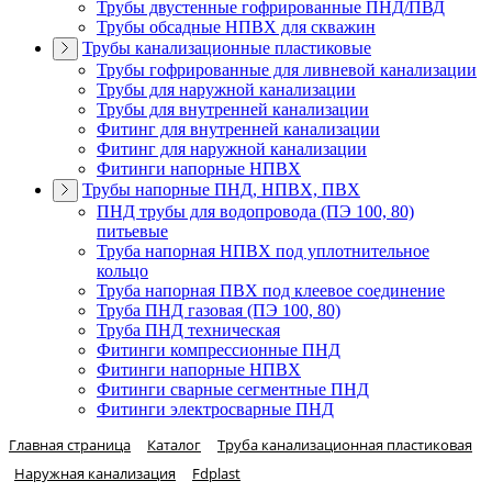
Трубы двустенные гофрированные ПНД/ПВД
Трубы обсадные НПВХ для скважин
Трубы канализационные пластиковые
Трубы гофрированные для ливневой канализации
Трубы для наружной канализации
Трубы для внутренней канализации
Фитинг для внутренней канализации
Фитинг для наружной канализации
Фитинги напорные НПВХ
Трубы напорные ПНД, НПВХ, ПВХ
ПНД трубы для водопровода (ПЭ 100, 80)
питьевые
Труба напорная НПВХ под уплотнительное
кольцо
Труба напорная ПВХ под клеевое соединение
Труба ПНД газовая (ПЭ 100, 80)
Труба ПНД техническая
Фитинги компрессионные ПНД
Фитинги напорные НПВХ
Фитинги сварные сегментные ПНД
Фитинги электросварные ПНД
Главная страница
Каталог
Труба канализационная пластиковая
Наружная канализация
Fdplast