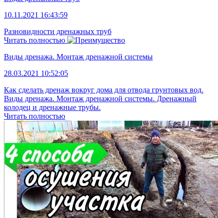
10.11.2021 16:43:59
Разновидности дренажных труб
Читать полностью
Виды дренажа. Монтаж дренажной системы
28.03.2021 10:52:05
Как сделать дренаж вокруг дома для отвода грунтовых вод.
Виды дренажа. Монтаж дренажной системы. Дренажный
колодец и дренажные трубы.
Читать полностью