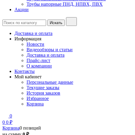
Трубы напорные ПНД, НПВХ, ПВХ
Акции
Доставка и оплата
Информация
Новости
Видеообзоры и статьи
Доставка и оплата
Прайс-лист
О компании
Контакты
Мой кабинет
Персональные данные
Текущие заказы
История заказов
Избранное
Корзина
0
0
0 ₽
Корзина
0 позиций
на сумму
0 ₽