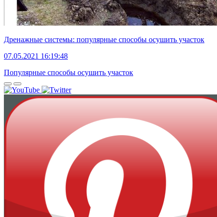
Дренажные системы: популярные способы осушить участок
07.05.2021 16:19:48
Популярные способы осушить участок