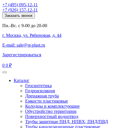
+7 (495) 095-12-11
+7 (926) 157-12-11
Заказать звонок
Пн.-Вс. с 9-00 до 20-00
г. Москва, ул. Рябиновая, д. 44
E-mail: sale@st-plast.ru
Зарегистрироваться
0
0 ₽
Каталог
Геосинтетика
Гидроизоляция
Дренажная труба
Емкости пластиковые
Колодцы и комплектующие
Обустройство территории
Поверхностный водоотвод
Трубы защитные ПНД, НПВХ, ПНД/ПВД
Трубы канализационные пластиковые