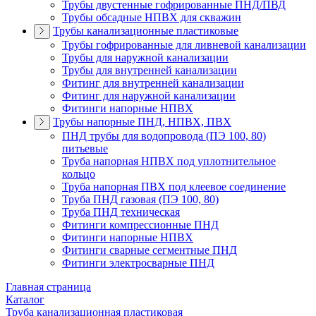
Трубы двустенные гофрированные ПНД/ПВД
Трубы обсадные НПВХ для скважин
Трубы канализационные пластиковые
Трубы гофрированные для ливневой канализации
Трубы для наружной канализации
Трубы для внутренней канализации
Фитинг для внутренней канализации
Фитинг для наружной канализации
Фитинги напорные НПВХ
Трубы напорные ПНД, НПВХ, ПВХ
ПНД трубы для водопровода (ПЭ 100, 80)
питьевые
Труба напорная НПВХ под уплотнительное
кольцо
Труба напорная ПВХ под клеевое соединение
Труба ПНД газовая (ПЭ 100, 80)
Труба ПНД техническая
Фитинги компрессионные ПНД
Фитинги напорные НПВХ
Фитинги сварные сегментные ПНД
Фитинги электросварные ПНД
Главная страница
Каталог
Труба канализационная пластиковая