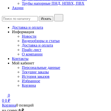
Трубы напорные ПНД, НПВХ, ПВХ
Акции
Доставка и оплата
Информация
Новости
Видеообзоры и статьи
Доставка и оплата
Прайс-лист
О компании
Контакты
Мой кабинет
Персональные данные
Текущие заказы
История заказов
Избранное
Корзина
0
0
0 ₽
Корзина
0 позиций
на сумму
0 ₽