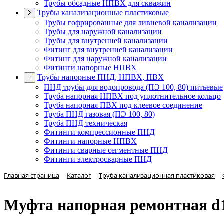
Трубы обсадные НПВХ для скважин
Трубы канализационные пластиковые
Трубы гофрированные для ливневой канализации
Трубы для наружной канализации
Трубы для внутренней канализации
Фитинг для внутренней канализации
Фитинг для наружной канализации
Фитинги напорные НПВХ
Трубы напорные ПНД, НПВХ, ПВХ
ПНД трубы для водопровода (ПЭ 100, 80) питьевые
Труба напорная НПВХ под уплотнительное кольцо
Труба напорная ПВХ под клеевое соединение
Труба ПНД газовая (ПЭ 100, 80)
Труба ПНД техническая
Фитинги компрессионные ПНД
Фитинги напорные НПВХ
Фитинги сварные сегментные ПНД
Фитинги электросварные ПНД
Главная страница
Каталог
Труба канализационная пластиковая
Муфта напорная ремонтная d