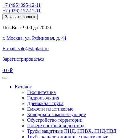
+7 (495) 095-12-11
+7 (926) 157-12-11
Заказать звонок
Пн.-Вс. с 9-00 до 20-00
г. Москва, ул. Рябиновая, д. 44
E-mail: sale@st-plast.ru
Зарегистрироваться
0
0 ₽
Каталог
Геосинтетика
Гидроизоляция
Дренажная труба
Емкости пластиковые
Колодцы и комплектующие
Обустройство территории
Поверхностный водоотвод
Трубы защитные ПНД, НПВХ, ПНД/ПВД
Трубы канализационные пластиковые