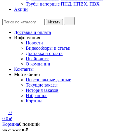
Трубы напорные ПНД, НПВХ, ПВХ
Акции
Доставка и оплата
Информация
Новости
Видеообзоры и статьи
Доставка и оплата
Прайс-лист
О компании
Контакты
Мой кабинет
Персональные данные
Текущие заказы
История заказов
Избранное
Корзина
0
0
0 ₽
Корзина
0 позиций
на сумму
0 ₽