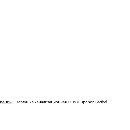
изации
Заглушка канализационная 110мм Uponor Decibel