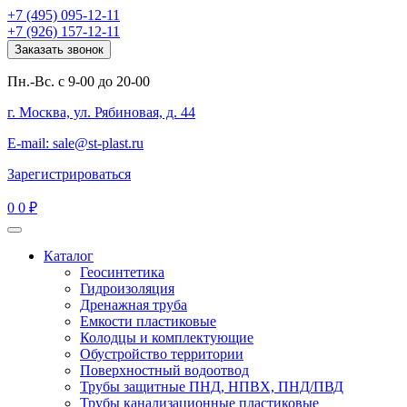
+7 (495) 095-12-11
+7 (926) 157-12-11
Заказать звонок
Пн.-Вс. с 9-00 до 20-00
г. Москва, ул. Рябиновая, д. 44
E-mail: sale@st-plast.ru
Зарегистрироваться
0
0 ₽
Каталог
Геосинтетика
Гидроизоляция
Дренажная труба
Емкости пластиковые
Колодцы и комплектующие
Обустройство территории
Поверхностный водоотвод
Трубы защитные ПНД, НПВХ, ПНД/ПВД
Трубы канализационные пластиковые