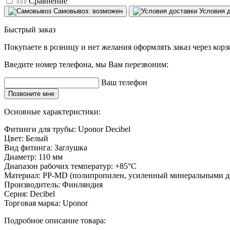
Сравнение
Самовывоз: возможен
Условия 
Быстрый заказ
Покупаете в розницу и нет желания оформлять заказ через кор
Введите номер телефона, мы Вам перезвоним:
Ваш телефон
Позвоните мне
Основные характеристики:
Фитинги для трубы:
Uponor Decibel
Цвет:
Белый
Вид фитинга:
Заглушка
Диаметр:
110 мм
Диапазон рабочих температур:
+85°C
Материал:
PP-MD (полипропилен, усиленный минеральными д
Производитель:
Финляндия
Серия:
Decibel
Торговая марка:
Uponor
Подробное описание товара: