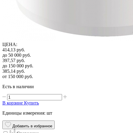
ЦЕНА
:
414,13
руб.
до 50 000
руб.
397,57
руб.
до 150 000
руб.
385,14
руб.
от 150 000
руб.
Есть в наличии
В корзине
Купить
Единицы измерения: шт
Добавить в избранное