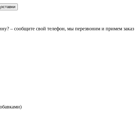
доставки
зину? – сообщите свой телефон, мы перезвоним и примем заказ
обавками)