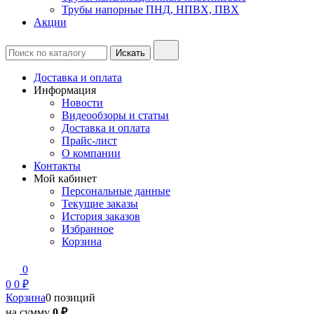
Трубы напорные ПНД, НПВХ, ПВХ
Акции
Доставка и оплата
Информация
Новости
Видеообзоры и статьи
Доставка и оплата
Прайс-лист
О компании
Контакты
Мой кабинет
Персональные данные
Текущие заказы
История заказов
Избранное
Корзина
0
0
0 ₽
Корзина
0 позиций
на сумму
0 ₽