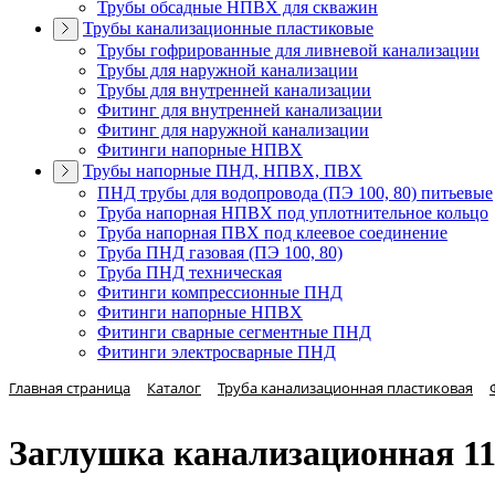
Трубы обсадные НПВХ для скважин
Трубы канализационные пластиковые
Трубы гофрированные для ливневой канализации
Трубы для наружной канализации
Трубы для внутренней канализации
Фитинг для внутренней канализации
Фитинг для наружной канализации
Фитинги напорные НПВХ
Трубы напорные ПНД, НПВХ, ПВХ
ПНД трубы для водопровода (ПЭ 100, 80) питьевые
Труба напорная НПВХ под уплотнительное кольцо
Труба напорная ПВХ под клеевое соединение
Труба ПНД газовая (ПЭ 100, 80)
Труба ПНД техническая
Фитинги компрессионные ПНД
Фитинги напорные НПВХ
Фитинги сварные сегментные ПНД
Фитинги электросварные ПНД
Главная страница
Каталог
Труба канализационная пластиковая
Заглушка канализационная 11