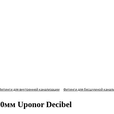
Фитинги для внутренней канализации
Фитинги для бесшумной канал
0мм Uponor Decibel