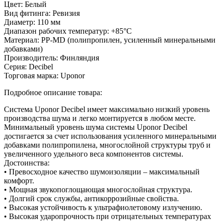
Цвет:
Белый
Вид фитинга:
Ревизия
Диаметр:
110 мм
Диапазон рабочих температур:
+85°C
Материал:
PP-MD (полипропилен, усиленный минеральными
добавками)
Производитель:
Финляндия
Серия:
Decibel
Торговая марка:
Uponor
Подробное описание товара:
Система Uponor Decibel имеет максимально низкий уровень
производства шума и легко монтируется в любом месте.
Минимальный уровень шума системы Uponor Decibel
достигается за счет использования усиленного минеральными
добавками полипропилена, многослойной структуры труб и
увеличенного удельного веса компонентов системы.
Достоинства:
• Превосходное качество шумоизоляции – максимальный
комфорт.
• Мощная звукопоглощающая многослойная структура.
• Долгий срок службы, антикоррозийные свойства.
• Высокая устойчивость к ультрафиолетовому излучению.
• Высокая ударопрочность при отрицательных температурах