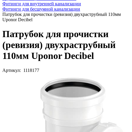
Фитинги для внутренней канализации
Фитинги для бесшумной канализации
Патрубок для прочистки (ревизия) двухраструбный 110мм
Uponor Decibel
Патрубок для прочистки
(ревизия) двухраструбный
110мм Uponor Decibel
Артикул: 1118177