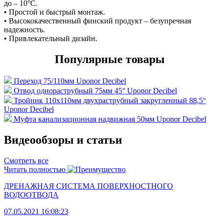
до – 10°С.
• Простой и быстрый монтаж.
• Высококачественный финский продукт – безупречная
надежность.
• Привлекательный дизайн.
Популярные товары
Переход 75/110мм Uponor Decibel
Отвод однораструбный 75мм 45° Uponor Decibel
Тройник 110х110мм двухраструбный закругленный 88,5°
Uponor Decibel
Муфта канализационная надвижная 50мм Uponor Decibel
Видеообзоры и статьи
Смотреть все
Читать полностью
ДРЕНАЖНАЯ СИСТЕМА ПОВЕРХНОСТНОГО
ВОДООТВОДА
07.05.2021 16:08:23