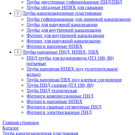
Трубы двустенные гофрированные ПНД/ПВД
Трубы обсадные НПВХ для скважин
Трубы канализационные пластиковые
Трубы гофрированные для ливневой канализации
Трубы для наружной канализации
Трубы для внутренней канализации
Фитинг для внутренней канализации
Фитинг для наружной канализации
Фитинги напорные НПВХ
Трубы напорные ПНД, НПВХ, ПВХ
ПНД трубы для водопровода (ПЭ 100, 80)
питьевые
Труба напорная НПВХ под уплотнительное
кольцо
Труба напорная ПВХ под клеевое соединение
Труба ПНД газовая (ПЭ 100, 80)
Труба ПНД техническая
Фитинги компрессионные ПНД
Фитинги напорные НПВХ
Фитинги сварные сегментные ПНД
Фитинги электросварные ПНД
Главная страница
Каталог
Труба канализационная пластиковая