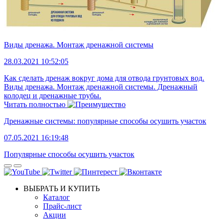
Виды дренажа. Монтаж дренажной системы
28.03.2021 10:52:05
Как сделать дренаж вокруг дома для отвода грунтовых вод.
Виды дренажа. Монтаж дренажной системы. Дренажный
колодец и дренажные трубы.
Читать полностью
Дренажные системы: популярные способы осушить участок
07.05.2021 16:19:48
Популярные способы осушить участок
ВЫБРАТЬ И КУПИТЬ
Каталог
Прайс-лист
Акции