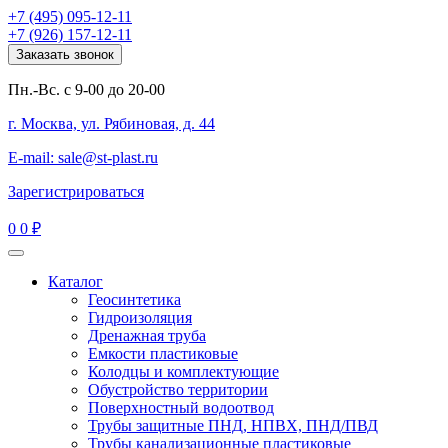
+7 (495) 095-12-11
+7 (926) 157-12-11
Заказать звонок
Пн.-Вс. с 9-00 до 20-00
г. Москва, ул. Рябиновая, д. 44
E-mail: sale@st-plast.ru
Зарегистрироваться
0
0 ₽
Каталог
Геосинтетика
Гидроизоляция
Дренажная труба
Емкости пластиковые
Колодцы и комплектующие
Обустройство территории
Поверхностный водоотвод
Трубы защитные ПНД, НПВХ, ПНД/ПВД
Трубы канализационные пластиковые