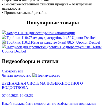
• Высококачественный финский продукт – безупречная
надежность.
• Привлекательный дизайн.
Популярные товары
Хомут ПП 50 для бесшумной канализации
Тройник 110х75мм двухраструбный 45° Uponor Decibel
Тройник 110х110мм двухраструбный 88,5° Uponor Decibel
Патрубок для прочистки (ревизия) однораструбный 160мм
Uponor Decibel
Видеообзоры и статьи
Смотреть все
Читать полностью
ДРЕНАЖНАЯ СИСТЕМА ПОВЕРХНОСТНОГО
ВОДООТВОДА
07.05.2021 16:08:23
Какой должна быть недорогая, но эффективная дренажная