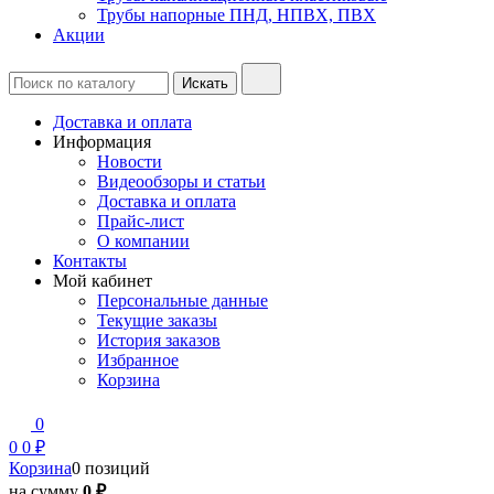
Трубы напорные ПНД, НПВХ, ПВХ
Акции
Доставка и оплата
Информация
Новости
Видеообзоры и статьи
Доставка и оплата
Прайс-лист
О компании
Контакты
Мой кабинет
Персональные данные
Текущие заказы
История заказов
Избранное
Корзина
0
0
0 ₽
Корзина
0 позиций
на сумму
0 ₽