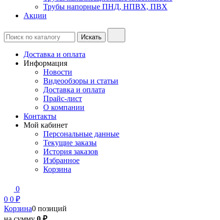
Трубы напорные ПНД, НПВХ, ПВХ
Акции
Доставка и оплата
Информация
Новости
Видеообзоры и статьи
Доставка и оплата
Прайс-лист
О компании
Контакты
Мой кабинет
Персональные данные
Текущие заказы
История заказов
Избранное
Корзина
0
0
0 ₽
Корзина
0 позиций
на сумму
0 ₽