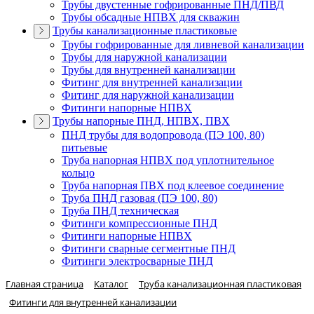
Трубы двустенные гофрированные ПНД/ПВД
Трубы обсадные НПВХ для скважин
Трубы канализационные пластиковые
Трубы гофрированные для ливневой канализации
Трубы для наружной канализации
Трубы для внутренней канализации
Фитинг для внутренней канализации
Фитинг для наружной канализации
Фитинги напорные НПВХ
Трубы напорные ПНД, НПВХ, ПВХ
ПНД трубы для водопровода (ПЭ 100, 80)
питьевые
Труба напорная НПВХ под уплотнительное
кольцо
Труба напорная ПВХ под клеевое соединение
Труба ПНД газовая (ПЭ 100, 80)
Труба ПНД техническая
Фитинги компрессионные ПНД
Фитинги напорные НПВХ
Фитинги сварные сегментные ПНД
Фитинги электросварные ПНД
Главная страница
Каталог
Труба канализационная пластиковая
Фитинги для внутренней канализации