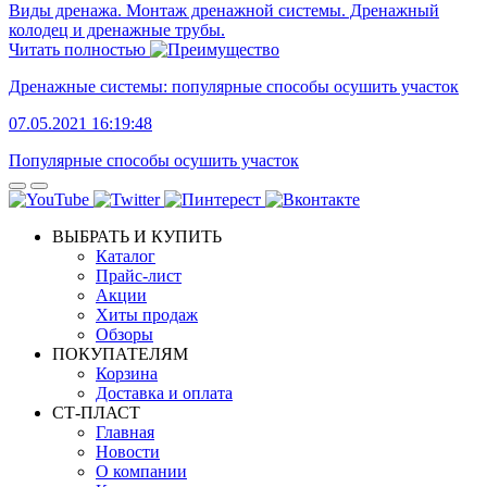
Виды дренажа. Монтаж дренажной системы. Дренажный
колодец и дренажные трубы.
Читать полностью
Дренажные системы: популярные способы осушить участок
07.05.2021 16:19:48
Популярные способы осушить участок
ВЫБРАТЬ И КУПИТЬ
Каталог
Прайс-лист
Акции
Хиты продаж
Обзоры
ПОКУПАТЕЛЯМ
Корзина
Доставка и оплата
СТ-ПЛАСТ
Главная
Новости
О компании