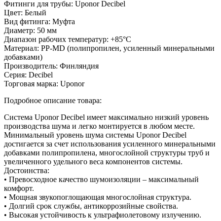
Фитинги для трубы:
Uponor Decibel
Цвет:
Белый
Вид фитинга:
Муфта
Диаметр:
50 мм
Диапазон рабочих температур:
+85°C
Материал:
PP-MD (полипропилен, усиленный минеральными
добавками)
Производитель:
Финляндия
Серия:
Decibel
Торговая марка:
Uponor
Подробное описание товара:
Система Uponor Decibel имеет максимально низкий уровень
производства шума и легко монтируется в любом месте.
Минимальный уровень шума системы Uponor Decibel
достигается за счет использования усиленного минеральными
добавками полипропилена, многослойной структуры труб и
увеличенного удельного веса компонентов системы.
Достоинства:
• Превосходное качество шумоизоляции – максимальный
комфорт.
• Мощная звукопоглощающая многослойная структура.
• Долгий срок службы, антикоррозийные свойства.
• Высокая устойчивость к ультрафиолетовому излучению.