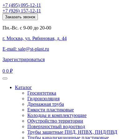
+7 (495) 095-12-11
+7 (926) 157-12-11
Заказать звонок
Пн.-Вс. с 9-00 до 20-00
г. Москва, ул. Рябиновая, д. 44
E-mail: sale@st-plast.ru
Зарегистрироваться
0
0 ₽
Каталог
Геосинтетика
Гидроизоляция
Дренажная труба
Емкости пластиковые
Колодцы и комплектующие
Обустройство территории
Поверхностный водоотвод
Трубы защитные ПНД, НПВХ, ПНД/ПВД
Трубы канализационные пластиковые