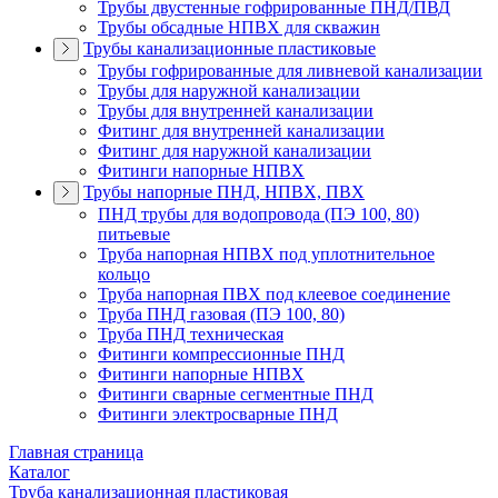
Трубы двустенные гофрированные ПНД/ПВД
Трубы обсадные НПВХ для скважин
Трубы канализационные пластиковые
Трубы гофрированные для ливневой канализации
Трубы для наружной канализации
Трубы для внутренней канализации
Фитинг для внутренней канализации
Фитинг для наружной канализации
Фитинги напорные НПВХ
Трубы напорные ПНД, НПВХ, ПВХ
ПНД трубы для водопровода (ПЭ 100, 80)
питьевые
Труба напорная НПВХ под уплотнительное
кольцо
Труба напорная ПВХ под клеевое соединение
Труба ПНД газовая (ПЭ 100, 80)
Труба ПНД техническая
Фитинги компрессионные ПНД
Фитинги напорные НПВХ
Фитинги сварные сегментные ПНД
Фитинги электросварные ПНД
Главная страница
Каталог
Труба канализационная пластиковая