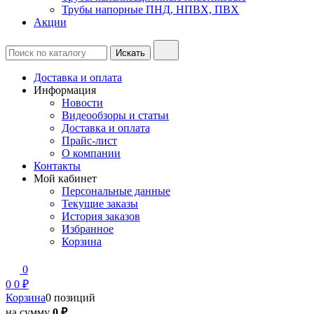
Трубы напорные ПНД, НПВХ, ПВХ
Акции
Доставка и оплата
Информация
Новости
Видеообзоры и статьи
Доставка и оплата
Прайс-лист
О компании
Контакты
Мой кабинет
Персональные данные
Текущие заказы
История заказов
Избранное
Корзина
0
0
0 ₽
Корзина
0 позиций
на сумму
0 ₽