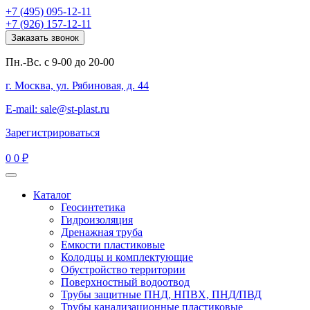
+7 (495) 095-12-11
+7 (926) 157-12-11
Заказать звонок
Пн.-Вс. с 9-00 до 20-00
г. Москва, ул. Рябиновая, д. 44
E-mail: sale@st-plast.ru
Зарегистрироваться
0
0 ₽
Каталог
Геосинтетика
Гидроизоляция
Дренажная труба
Емкости пластиковые
Колодцы и комплектующие
Обустройство территории
Поверхностный водоотвод
Трубы защитные ПНД, НПВХ, ПНД/ПВД
Трубы канализационные пластиковые