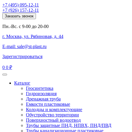
+7 (495) 095-12-11
+7 (926) 157-12-11
Заказать звонок
Пн.-Вс. с 9-00 до 20-00
г. Москва, ул. Рябиновая, д. 44
E-mail: sale@st-plast.ru
Зарегистрироваться
0
0 ₽
Каталог
Геосинтетика
Гидроизоляция
Дренажная труба
Емкости пластиковые
Колодцы и комплектующие
Обустройство территории
Поверхностный водоотвод
Трубы защитные ПНД, НПВХ, ПНД/ПВД
Трубы канализационные пластиковые