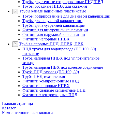
Трубы двустенные гофрированные ПНД/ПВД
Трубы обсадные НПВХ для скважин
Трубы канализационные пластиковые
Трубы гофрированные для ливневой канализации
Трубы для наружной канализации
Трубы для внутренней канализации
Фитинг для внутренней канализации
Фитинг для наружной канализации
Фитинги напорные НПВХ
Трубы напорные ПНД, НПВХ, ПВХ
ПНД трубы для водопровода (ПЭ 100, 80)
питьевые
Труба напорная НПВХ под уплотнительное
кольцо
Труба напорная ПВХ под клеевое соединение
Труба ПНД газовая (ПЭ 100, 80)
Труба ПНД техническая
Фитинги компрессионные ПНД
Фитинги напорные НПВХ
Фитинги сварные сегментные ПНД
Фитинги электросварные ПНД
Главная страница
Каталог
Комплектующие для колодца