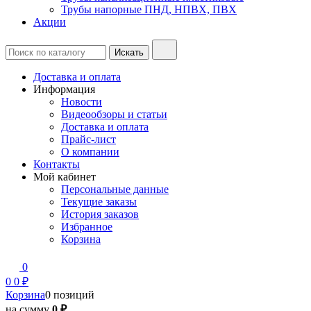
Трубы напорные ПНД, НПВХ, ПВХ
Акции
Доставка и оплата
Информация
Новости
Видеообзоры и статьи
Доставка и оплата
Прайс-лист
О компании
Контакты
Мой кабинет
Персональные данные
Текущие заказы
История заказов
Избранное
Корзина
0
0
0 ₽
Корзина
0 позиций
на сумму
0 ₽