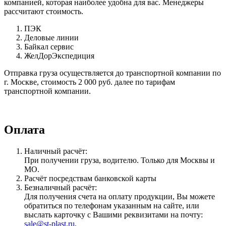
компанией, которая наиболее удобна для вас. Менеджеры
рассчитают стоимость.
ПЭК
Деловые линии
Байкал сервис
ЖелДорЭкспедиция
Отправка груза осуществляется до транспортной компании по
г. Москве, стоимость 2 000 руб. далее по тарифам
транспортной компании.
Оплата
Наличный расчёт:
При получении груза, водителю. Только для Москвы и
МО.
Расчёт посредствам банковской карты
Безналичный расчёт:
Для получения счета на оплату продукции, Вы можете
обратиться по телефонам указанным на сайте, или
выслать карточку с Вашими реквизитами на почту:
sale@st-plast.ru
.