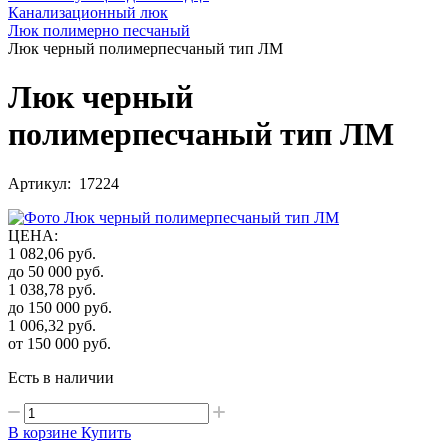
Канализационный люк
Люк полимерно песчаный
Люк черный полимерпесчаный тип ЛМ
Люк черный
полимерпесчаный тип ЛМ
Артикул: 17224
ЦЕНА
:
1 082,06
руб.
до 50 000
руб.
1 038,78
руб.
до 150 000
руб.
1 006,32
руб.
от 150 000
руб.
Есть в наличии
В корзине
Купить