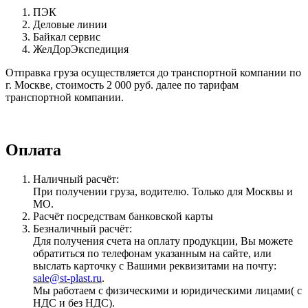
ПЭК
Деловые линии
Байкал сервис
ЖелДорЭкспедиция
Отправка груза осуществляется до транспортной компании по
г. Москве, стоимость 2 000 руб. далее по тарифам
транспортной компании.
Оплата
Наличный расчёт:
При получении груза, водителю. Только для Москвы и
МО.
Расчёт посредствам банковской карты
Безналичный расчёт:
Для получения счета на оплату продукции, Вы можете
обратиться по телефонам указанным на сайте, или
выслать карточку с Вашими реквизитами на почту:
sale@st-plast.ru
.
Мы работаем с физическими и юридическими лицами( с
НДС и без НДС).