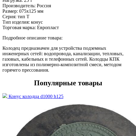
Нагрузка:
25 т
Производитель:
Россия
Размер:
075x125 мм
Серия:
тип Т
Тип изделия:
конус
Торговая марка:
Европласт
Подробное описание товара:
Колодец предназначен для устройства подземных
инженерных сетей: водопровода, канализации, тепловых,
газовых, кабельных и телефонных сетей. Колодцы КПК
изготовлены из полимерно-композитной смеси, методом
горячего прессования.
Популярные товары
Конус колодца d1000 h125