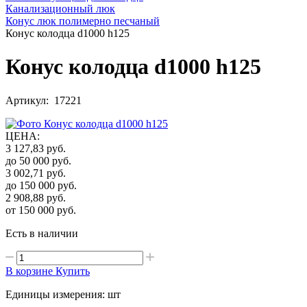
Канализационный люк
Конус люк полимерно песчаный
Конус колодца d1000 h125
Конус колодца d1000 h125
Артикул: 17221
ЦЕНА
:
3 127,83
руб.
до 50 000
руб.
3 002,71
руб.
до 150 000
руб.
2 908,88
руб.
от 150 000
руб.
Есть в наличии
В корзине
Купить
Единицы измерения: шт