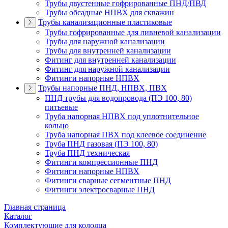
Трубы двустенные гофрированные ПНД/ПВД
Трубы обсадные НПВХ для скважин
Трубы канализационные пластиковые
Трубы гофрированные для ливневой канализации
Трубы для наружной канализации
Трубы для внутренней канализации
Фитинг для внутренней канализации
Фитинг для наружной канализации
Фитинги напорные НПВХ
Трубы напорные ПНД, НПВХ, ПВХ
ПНД трубы для водопровода (ПЭ 100, 80)
питьевые
Труба напорная НПВХ под уплотнительное
кольцо
Труба напорная ПВХ под клеевое соединение
Труба ПНД газовая (ПЭ 100, 80)
Труба ПНД техническая
Фитинги компрессионные ПНД
Фитинги напорные НПВХ
Фитинги сварные сегментные ПНД
Фитинги электросварные ПНД
Главная страница
Каталог
Комплектующие для колодца