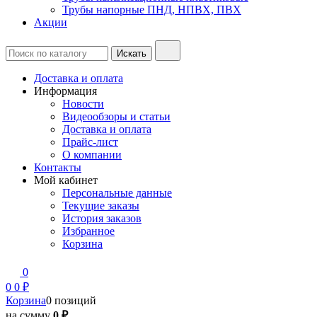
Трубы напорные ПНД, НПВХ, ПВХ
Акции
Доставка и оплата
Информация
Новости
Видеообзоры и статьи
Доставка и оплата
Прайс-лист
О компании
Контакты
Мой кабинет
Персональные данные
Текущие заказы
История заказов
Избранное
Корзина
0
0
0 ₽
Корзина
0 позиций
на сумму
0 ₽