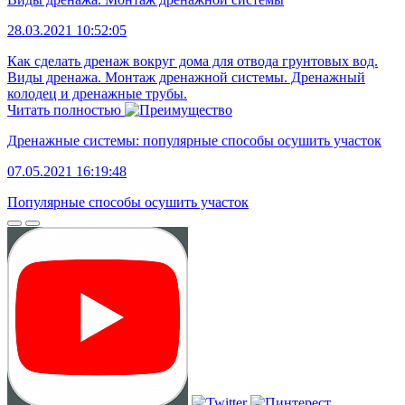
28.03.2021 10:52:05
Как сделать дренаж вокруг дома для отвода грунтовых вод.
Виды дренажа. Монтаж дренажной системы. Дренажный
колодец и дренажные трубы.
Читать полностью
Дренажные системы: популярные способы осушить участок
07.05.2021 16:19:48
Популярные способы осушить участок