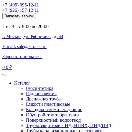
+7 (495) 095-12-11
+7 (926) 157-12-11
Заказать звонок
Пн.-Вс. с 9-00 до 20-00
г. Москва, ул. Рябиновая, д. 44
E-mail: sale@st-plast.ru
Зарегистрироваться
0
0 ₽
Каталог
Геосинтетика
Гидроизоляция
Дренажная труба
Емкости пластиковые
Колодцы и комплектующие
Обустройство территории
Поверхностный водоотвод
Трубы защитные ПНД, НПВХ, ПНД/ПВД
Трубы канализационные пластиковые