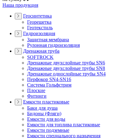
Наша продукция
Геосинтетика
Георешетка
Геотекстиль
Гидроизоляция
Защитная мембрана
Рулонная гидроизоляция
Дренажная труба
SOFTROCK
Дренажные двухслойные трубы SN6
Дренажные двухслойные трубы SN8
Дренажные однослойные трубы SN4
Перфокор SN4-SN16
Система Гольфстрим
Плоские
Фитинги
Емкости пластиковые
Баки для душа
Бидоны (Фляги)
Емкости для воды
Емкости для топлива пластиковые
Емкости подземные
Емкости специального назначения