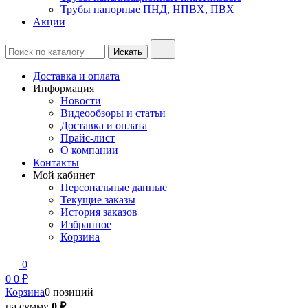
Трубы напорные ПНД, НПВХ, ПВХ
Акции
Доставка и оплата
Информация
Новости
Видеообзоры и статьи
Доставка и оплата
Прайс-лист
О компании
Контакты
Мой кабинет
Персональные данные
Текущие заказы
История заказов
Избранное
Корзина
0
0
0 ₽
Корзина
0 позиций
на сумму
0 ₽