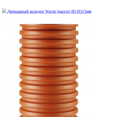
Дренажный колодец Wavin (шахта) ID Ø315мм