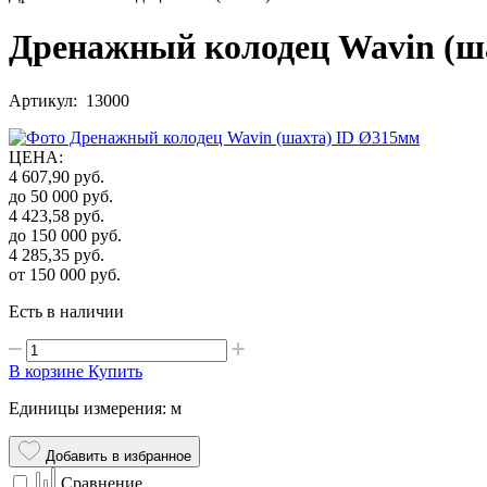
Дренажный колодец Wavin (ш
Артикул: 13000
ЦЕНА
:
4 607,90
руб.
до 50 000
руб.
4 423,58
руб.
до 150 000
руб.
4 285,35
руб.
от 150 000
руб.
Есть в наличии
В корзине
Купить
Единицы измерения: м
Добавить в избранное
Сравнение