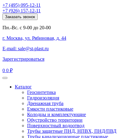
+7 (495) 095-12-11
+7 (926) 157-12-11
Заказать звонок
Пн.-Вс. с 9-00 до 20-00
г. Москва, ул. Рябиновая, д. 44
E-mail: sale@st-plast.ru
Зарегистрироваться
0
0 ₽
Каталог
Геосинтетика
Гидроизоляция
Дренажная труба
Емкости пластиковые
Колодцы и комплектующие
Обустройство территории
Поверхностный водоотвод
Трубы защитные ПНД, НПВХ, ПНД/ПВД
Трубы канализационные пластиковые