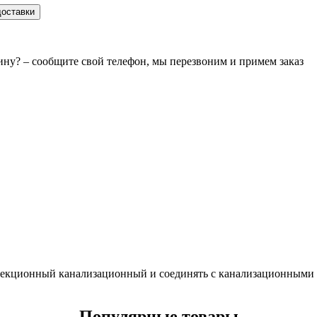
доставки
зину? – сообщите свой телефон, мы перезвоним и примем заказ
екционный канализационный и соединять с канализационными т
Популярные товары