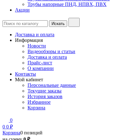
Трубы напорные ПНД, НПВХ, ПВХ
Акции
Доставка и оплата
Информация
Новости
Видеообзоры и статьи
Доставка и оплата
Прайс-лист
О компании
Контакты
Мой кабинет
Персональные данные
Текущие заказы
История заказов
Избранное
Корзина
0
0
0 ₽
Корзина
0 позиций
на сумму
0 ₽