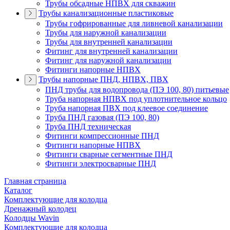
Трубы обсадные НПВХ для скважин
Трубы канализационные пластиковые
Трубы гофрированные для ливневой канализации
Трубы для наружной канализации
Трубы для внутренней канализации
Фитинг для внутренней канализации
Фитинг для наружной канализации
Фитинги напорные НПВХ
Трубы напорные ПНД, НПВХ, ПВХ
ПНД трубы для водопровода (ПЭ 100, 80) питьевые
Труба напорная НПВХ под уплотнительное кольцо
Труба напорная ПВХ под клеевое соединение
Труба ПНД газовая (ПЭ 100, 80)
Труба ПНД техническая
Фитинги компрессионные ПНД
Фитинги напорные НПВХ
Фитинги сварные сегментные ПНД
Фитинги электросварные ПНД
Главная страница
Каталог
Комплектующие для колодца
Дренажный колодец
Колодцы Wavin
Комплектующие для колодца