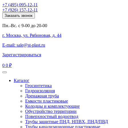
+7 (495) 095-12-11
+7 (926) 157-12-11
Заказать звонок
Пн.-Вс. с 9-00 до 20-00
г. Москва, ул. Рябиновая, д. 44
E-mail: sale@st-plast.ru
Зарегистрироваться
0
0 ₽
Каталог
Геосинтетика
Гидроизоляция
Дренажная труба
Емкости пластиковые
Колодцы и комплектующие
Обустройство территории
Поверхностный водоотвод
Трубы защитные ПНД, НПВХ, ПНД/ПВД
Трубы канализационные пластиковые