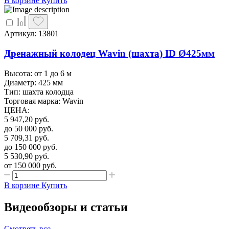
В корзине
Купить
Артикул: 13801
Дренажный колодец Wavin (шахта) ID Ø425мм
Высота: от 1 до 6 м
Диаметр: 425 мм
Тип: шахта колодца
Торговая марка: Wavin
ЦЕНА
:
5 947,20
руб.
до 50 000
руб.
5 709,31
руб.
до 150 000
руб.
5 530,90
руб.
от 150 000
руб.
В корзине
Купить
Видеообзоры и статьи
Смотреть все