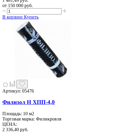
1 481,49
руб.
от 150 000
руб.
В корзине
Купить
Артикул: 05476
Филизол Н ХПП-4,0
Площадь: 10 м2
Торговая марка: Филикровля
ЦЕНА
:
2 336,40
руб.