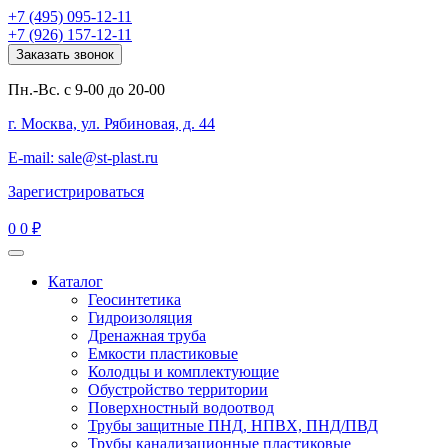
+7 (495) 095-12-11
+7 (926) 157-12-11
Заказать звонок
Пн.-Вс. с 9-00 до 20-00
г. Москва, ул. Рябиновая, д. 44
E-mail: sale@st-plast.ru
Зарегистрироваться
0
0 ₽
Каталог
Геосинтетика
Гидроизоляция
Дренажная труба
Емкости пластиковые
Колодцы и комплектующие
Обустройство территории
Поверхностный водоотвод
Трубы защитные ПНД, НПВХ, ПНД/ПВД
Трубы канализационные пластиковые