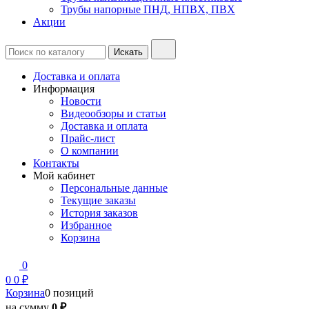
Трубы напорные ПНД, НПВХ, ПВХ
Акции
Доставка и оплата
Информация
Новости
Видеообзоры и статьи
Доставка и оплата
Прайс-лист
О компании
Контакты
Мой кабинет
Персональные данные
Текущие заказы
История заказов
Избранное
Корзина
0
0
0 ₽
Корзина
0 позиций
на сумму
0 ₽