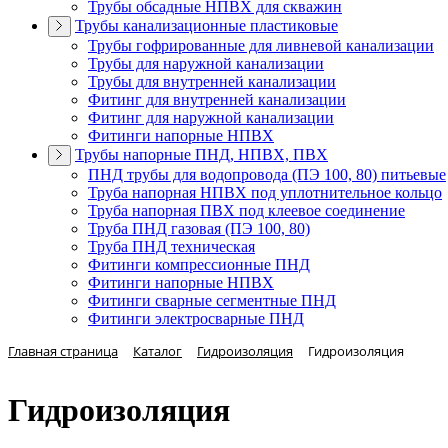
Трубы обсадные НПВХ для скважин
Трубы канализационные пластиковые
Трубы гофрированные для ливневой канализации
Трубы для наружной канализации
Трубы для внутренней канализации
Фитинг для внутренней канализации
Фитинг для наружной канализации
Фитинги напорные НПВХ
Трубы напорные ПНД, НПВХ, ПВХ
ПНД трубы для водопровода (ПЭ 100, 80) питьевые
Труба напорная НПВХ под уплотнительное кольцо
Труба напорная ПВХ под клеевое соединение
Труба ПНД газовая (ПЭ 100, 80)
Труба ПНД техническая
Фитинги компрессионные ПНД
Фитинги напорные НПВХ
Фитинги сварные сегментные ПНД
Фитинги электросварные ПНД
Главная страница
Каталог
Гидроизоляция
Гидроизоляция
Гидроизоляция