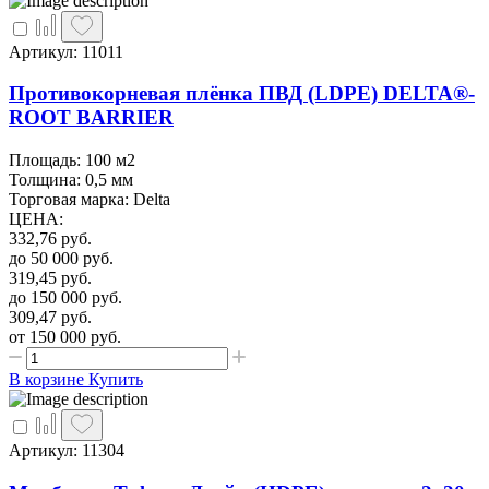
Артикул: 11011
Противокорневая плёнка ПВД (LDPE) DELTA®-
ROOT BARRIER
Площадь: 100 м2
Толщина: 0,5 мм
Торговая марка: Delta
ЦЕНА
:
332,76
руб.
до 50 000
руб.
319,45
руб.
до 150 000
руб.
309,47
руб.
от 150 000
руб.
В корзине
Купить
Артикул: 11304