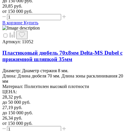
до 150 000
руб.
20,85
руб.
от 150 000
руб.
В корзине
Купить
Артикул: 11052
Пластиковый дюбель 70х8мм Delta-MS Dubel с
прижимной шляпкой 35мм
Диаметр: Диаметр стержня 8 мм.
Длина: Длина дюбеля 70 мм. Длина зоны расклинивания 20
мм
Материал: Полиэтилен высокой плотности
ЦЕНА
:
28,32
руб.
до 50 000
руб.
27,19
руб.
до 150 000
руб.
26,34
руб.
от 150 000
руб.