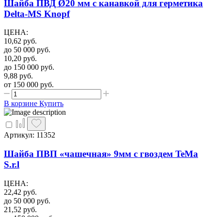
Шайба ПВД Ø20 мм с канавкой для герметика
Delta-MS Knopf
ЦЕНА
:
10,62
руб.
до 50 000
руб.
10,20
руб.
до 150 000
руб.
9,88
руб.
от 150 000
руб.
В корзине
Купить
Артикул: 11352
Шайба ПВП «чашечная» 9мм с гвоздем TeMa
S.r.l
ЦЕНА
:
22,42
руб.
до 50 000
руб.
21,52
руб.