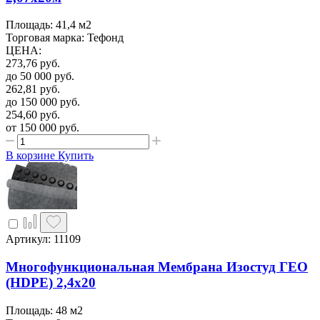
Площадь: 41,4 м2
Торговая марка: Тефонд
ЦЕНА
:
273,76
руб.
до 50 000
руб.
262,81
руб.
до 150 000
руб.
254,60
руб.
от 150 000
руб.
В корзине
Купить
Артикул: 11109
Многофункциональная Мембрана Изостуд ГЕО
(HDPE) 2,4х20
Площадь: 48 м2