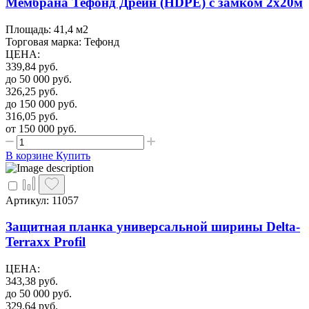
Мембрана Тефонд Дрейн (HDPE) с замком 2х20м
Площадь: 41,4 м2
Торговая марка: Тефонд
ЦЕНА
:
339,84
руб.
до 50 000
руб.
326,25
руб.
до 150 000
руб.
316,05
руб.
от 150 000
руб.
В корзине
Купить
Артикул: 11057
Защитная планка универсальной ширины Delta-
Terraxx Profil
ЦЕНА
:
343,38
руб.
до 50 000
руб.
329,64
руб.