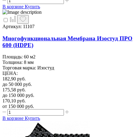
В корзине
Купить
Артикул: 11107
Многофункциональная Мембрана Изостуд ПРО
600 (HDPE)
Площадь: 60 м2
Толщина: 8 мм
Торговая марка: Изостуд
ЦЕНА
:
182,90
руб.
до 50 000
руб.
175,58
руб.
до 150 000
руб.
170,10
руб.
от 150 000
руб.
В корзине
Купить