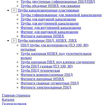
Трубы двустенные гофрированные ПНД/ПВД
Трубы обсадные НПВХ для скважин
Трубы канализационные пластиковые
Трубы гофрированные для ливневой канализации
Трубы для наружной канализации
Трубы для внутренней канализации
Фитинг для внутренней канализации
Фитинг для наружной канализации
Фитинги напорные НПВХ
Трубы напорные ПНД, НПВХ, ПВХ
ПНД трубы для водопровода (ПЭ 100, 80)
питьевые
Труба напорная НПВХ под уплотнительное
кольцо
Труба напорная ПВХ под клеевое соединение
Труба ПНД газовая (ПЭ 100, 80)
Труба ПНД техническая
Фитинги компрессионные ПНД
Фитинги напорные НПВХ
Фитинги сварные сегментные ПНД
Фитинги электросварные ПНД
Главная страница
Каталог
Гидроизоляция