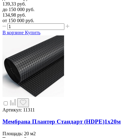
139,33
руб.
до 150 000
руб.
134,98
руб.
от 150 000
руб.
В корзине
Купить
Артикул: 11311
Мембрана Плантер Стандарт (HDPE)1х20м
Площадь: 20 м2