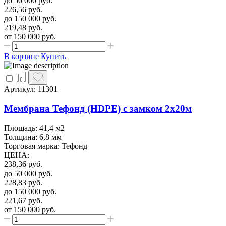
до 50 000
руб.
226,56
руб.
до 150 000
руб.
219,48
руб.
от 150 000
руб.
В корзине
Купить
Артикул: 11301
Мембрана Тефонд (HDPE) с замком 2х20м
Площадь: 41,4 м2
Толщина: 6,8 мм
Торговая марка: Тефонд
ЦЕНА
:
238,36
руб.
до 50 000
руб.
228,83
руб.
до 150 000
руб.
221,67
руб.
от 150 000
руб.