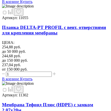
В корзине
Купить
Артикул: 11055
Планка DELTA-PT PROFIL с вент. отверстиями
для крепления мембраны
ЦЕНА
:
254,88
руб.
до 50 000
руб.
244,68
руб.
до 150 000
руб.
237,04
руб.
от 150 000
руб.
В корзине
Купить
Артикул: 11302
Мембрана Тефонд Плюс (HDPE) с замком
2,07х20м