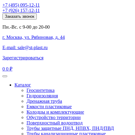
+7 (495) 095-12-11
+7 (926) 157-12-11
Заказать звонок
Пн.-Вс. с 9-00 до 20-00
г. Москва, ул. Рябиновая, д. 44
E-mail: sale@st-plast.ru
Зарегистрироваться
0
0 ₽
Каталог
Геосинтетика
Гидроизоляция
Дренажная труба
Емкости пластиковые
Колодцы и комплектующие
Обустройство территории
Поверхностный водоотвод
Трубы защитные ПНД, НПВХ, ПНД/ПВД
Трубы канализационные пластиковые