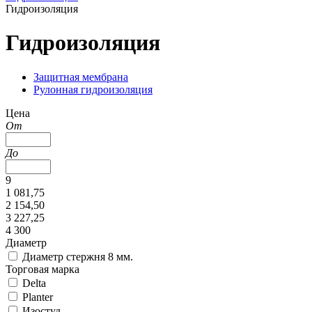
Гидроизоляция
Гидроизоляция
Защитная мембрана
Рулонная гидроизоляция
Цена
От
До
9
1 081,75
2 154,50
3 227,25
4 300
Диаметр
Диаметр стержня 8 мм.
Торговая марка
Delta
Planter
Изостуд