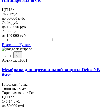
Haftnagel 35х40х40
ЦЕНА
:
76,70
руб.
до 50 000
руб.
73,63
руб.
до 150 000
руб.
71,33
руб.
от 150 000
руб.
В корзине
Купить
Артикул: 11001
Мембрана для вертикальной защиты Delta-NB
8мм
Площадь: 40 м2
Толщина: 8 мм
Торговая марка: Delta
ЦЕНА
:
145,14
руб.
до 50 000
руб.