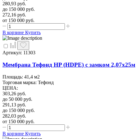
280,93
руб.
до 150 000
руб.
272,16
руб.
от 150 000
руб.
В корзине
Купить
Артикул: 11303
Мембрана Тефонд HP (HDPE) с замком 2,07х25м
Площадь: 41,4 м2
Торговая марка: Тефонд
ЦЕНА
:
303,26
руб.
до 50 000
руб.
291,13
руб.
до 150 000
руб.
282,03
руб.
от 150 000
руб.
В корзине
Купить