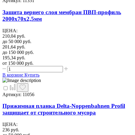
Артикул: 11351
Защита вернего слоя мембран ПВП-профиль
2000х70х2,5мм
ЦЕНА
:
210,04
руб.
до 50 000
руб.
201,64
руб.
до 150 000
руб.
195,34
руб.
от 150 000
руб.
В корзине
Купить
Артикул: 11056
Прижимная планка Delta-Noppenbahnen Profil
защищает от строительного мусора
ЦЕНА
:
236
руб.