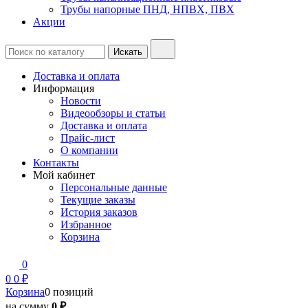
Трубы напорные ПНД, НПВХ, ПВХ
Акции
Доставка и оплата
Информация
Новости
Видеообзоры и статьи
Доставка и оплата
Прайс-лист
О компании
Контакты
Мой кабинет
Персональные данные
Текущие заказы
История заказов
Избранное
Корзина
0
0
0 ₽
Корзина
0 позиций
на сумму
0 ₽