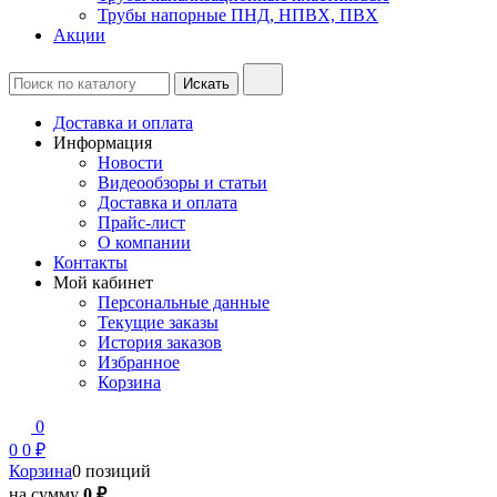
Трубы напорные ПНД, НПВХ, ПВХ
Акции
Доставка и оплата
Информация
Новости
Видеообзоры и статьи
Доставка и оплата
Прайс-лист
О компании
Контакты
Мой кабинет
Персональные данные
Текущие заказы
История заказов
Избранное
Корзина
0
0
0 ₽
Корзина
0 позиций
на сумму
0 ₽