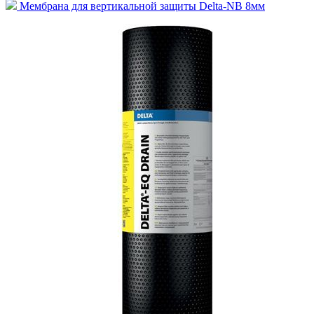
Мембрана для вертикальной защиты Delta-NB 8мм