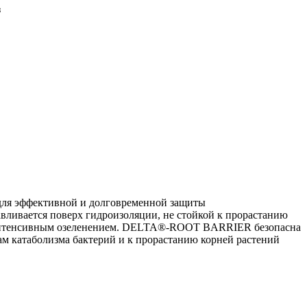
з
ля эффективной и долговременной защиты
ивается поверх гидроизоляции, не стойкой к прорастанию
 с интенсивным озеленением. DELTA®-ROOT BARRIER безопасна
там катаболизма бактерий и к прорастанию корней растений