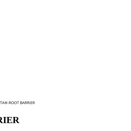
LTA®-ROOT BARRIER
RIER