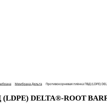
ембрана
Мембрана Дельта
Противокорневая плёнка ПВД (LDPE) DE
ВД (LDPE) DELTA®-ROOT BAR