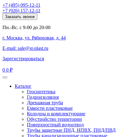
+7 (495) 095-12-11
+7 (926) 157-12-11
Заказать звонок
Пн.-Вс. с 9-00 до 20-00
г. Москва, ул. Рябиновая, д. 44
E-mail: sale@st-plast.ru
Зарегистрироваться
0
0 ₽
Каталог
Геосинтетика
Гидроизоляция
Дренажная труба
Емкости пластиковые
Колодцы и комплектующие
Обустройство территории
Поверхностный водоотвод
Трубы защитные ПНД, НПВХ, ПНД/ПВД
Трубы канализационные пластиковые