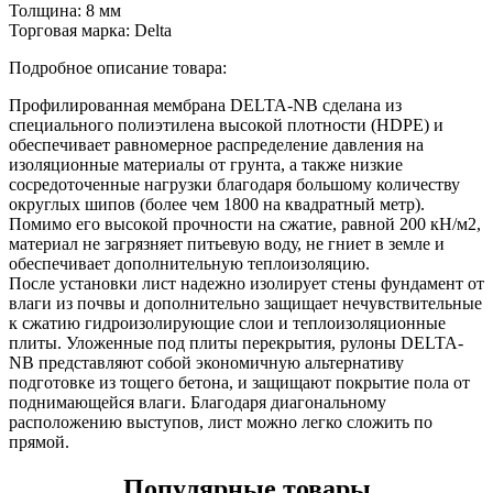
Толщина:
8 мм
Торговая марка:
Delta
Подробное описание товара:
Профилированная мембрана DELTA-NB сделана из
специального полиэтилена высокой плотности (HDPE) и
обеспечивает равномерное распределение давления на
изоляционные материалы от грунта, а также низкие
сосредоточенные нагрузки благодаря большому количеству
округлых шипов (более чем 1800 на квадратный метр).
Помимо его высокой прочности на сжатие, равной 200 кН/м2,
материал не загрязняет питьевую воду, не гниет в земле и
обеспечивает дополнительную теплоизоляцию.
После установки лист надежно изолирует стены фундамент от
влаги из почвы и дополнительно защищает нечувствительные
к сжатию гидроизолирующие слои и теплоизоляционные
плиты. Уложенные под плиты перекрытия, рулоны DELTA-
NB представляют собой экономичную альтернативу
подготовке из тощего бетона, и защищают покрытие пола от
поднимающейся влаги. Благодаря диагональному
расположению выступов, лист можно легко сложить по
прямой.
Популярные товары