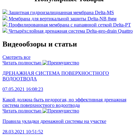
Защитная гидроизалицианная мембрана Delta-MS
Мембрана для вертикальной защиты Delta-NB 8мм
Профилированная мембрана с напаянной сеткой Delta-PT
Четырёхслойная дренажная система Delta-geo-drain Quattro
Видеообзоры и статьи
Смотреть все
Читать полностью
ДРЕНАЖНАЯ СИСТЕМА ПОВЕРХНОСТНОГО
ВОДООТВОДА
07.05.2021 16:08:23
Какой должна быть недорогая, но эффективная дренажная
система поверхностного водоотвода
Читать полностью
Правила укладки дренажной системы на участке
28.03.2021 10:51:52