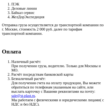
ПЭК
Деловые линии
Байкал сервис
ЖелДорЭкспедиция
Отправка груза осуществляется до транспортной компании по
г. Москве, стоимость 2 000 руб. далее по тарифам
транспортной компании.
Оплата
Наличный расчёт:
При получении груза, водителю. Только для Москвы и
МО.
Расчёт посредствам банковской карты
Безналичный расчёт:
Для получения счета на оплату продукции, Вы можете
обратиться по телефонам указанным на сайте, или
выслать карточку с Вашими реквизитами на почту:
sale@st-plast.ru
.
Мы работаем с физическими и юридическими лицами( с
НДС и без НДС).