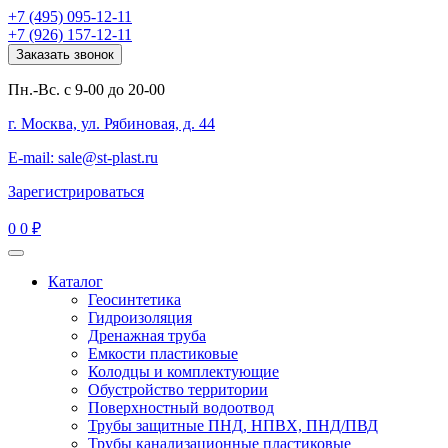
+7 (495) 095-12-11
+7 (926) 157-12-11
Заказать звонок
Пн.-Вс. с 9-00 до 20-00
г. Москва, ул. Рябиновая, д. 44
E-mail: sale@st-plast.ru
Зарегистрироваться
0
0 ₽
Каталог
Геосинтетика
Гидроизоляция
Дренажная труба
Емкости пластиковые
Колодцы и комплектующие
Обустройство территории
Поверхностный водоотвод
Трубы защитные ПНД, НПВХ, ПНД/ПВД
Трубы канализационные пластиковые