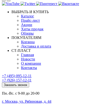
ВЫБРАТЬ И КУПИТЬ
Каталог
Прайс-лист
Акции
Хиты продаж
Обзоры
ПОКУПАТЕЛЯМ
Корзина
Доставка и оплата
СТ-ПЛАСТ
Главная
Новости
О компании
Контакты
+7 (495) 095-12-11
+7 (926) 157-12-11
Заказать звонок
Пн.-Вс. с 9-00 до 20-00
г. Москва, ул. Рябиновая, д. 44