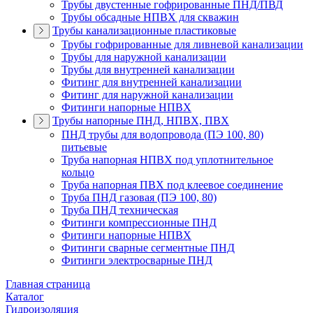
Трубы двустенные гофрированные ПНД/ПВД
Трубы обсадные НПВХ для скважин
Трубы канализационные пластиковые
Трубы гофрированные для ливневой канализации
Трубы для наружной канализации
Трубы для внутренней канализации
Фитинг для внутренней канализации
Фитинг для наружной канализации
Фитинги напорные НПВХ
Трубы напорные ПНД, НПВХ, ПВХ
ПНД трубы для водопровода (ПЭ 100, 80)
питьевые
Труба напорная НПВХ под уплотнительное
кольцо
Труба напорная ПВХ под клеевое соединение
Труба ПНД газовая (ПЭ 100, 80)
Труба ПНД техническая
Фитинги компрессионные ПНД
Фитинги напорные НПВХ
Фитинги сварные сегментные ПНД
Фитинги электросварные ПНД
Главная страница
Каталог
Гидроизоляция