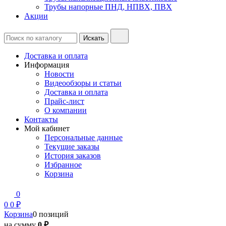
Трубы напорные ПНД, НПВХ, ПВХ
Акции
Доставка и оплата
Информация
Новости
Видеообзоры и статьи
Доставка и оплата
Прайс-лист
О компании
Контакты
Мой кабинет
Персональные данные
Текущие заказы
История заказов
Избранное
Корзина
0
0
0 ₽
Корзина
0 позиций
на сумму
0 ₽