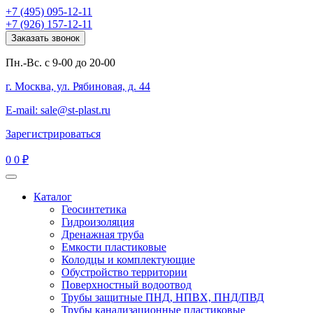
+7 (495) 095-12-11
+7 (926) 157-12-11
Заказать звонок
Пн.-Вс. с 9-00 до 20-00
г. Москва, ул. Рябиновая, д. 44
E-mail: sale@st-plast.ru
Зарегистрироваться
0
0 ₽
Каталог
Геосинтетика
Гидроизоляция
Дренажная труба
Емкости пластиковые
Колодцы и комплектующие
Обустройство территории
Поверхностный водоотвод
Трубы защитные ПНД, НПВХ, ПНД/ПВД
Трубы канализационные пластиковые