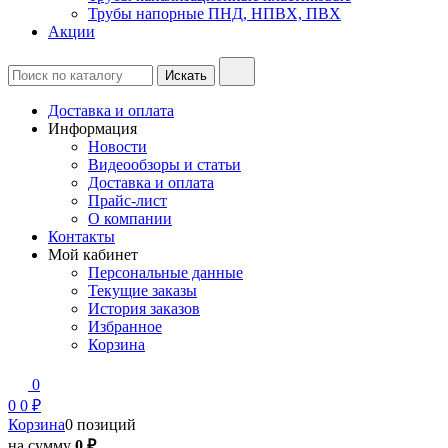
Трубы напорные ПНД, НПВХ, ПВХ
Акции
Доставка и оплата
Информация
Новости
Видеообзоры и статьи
Доставка и оплата
Прайс-лист
О компании
Контакты
Мой кабинет
Персональные данные
Текущие заказы
История заказов
Избранное
Корзина
0
0
0 ₽
Корзина
0 позиций
на сумму
0 ₽