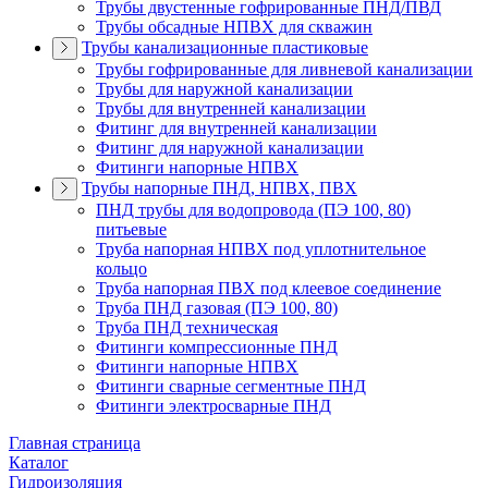
Трубы двустенные гофрированные ПНД/ПВД
Трубы обсадные НПВХ для скважин
Трубы канализационные пластиковые
Трубы гофрированные для ливневой канализации
Трубы для наружной канализации
Трубы для внутренней канализации
Фитинг для внутренней канализации
Фитинг для наружной канализации
Фитинги напорные НПВХ
Трубы напорные ПНД, НПВХ, ПВХ
ПНД трубы для водопровода (ПЭ 100, 80)
питьевые
Труба напорная НПВХ под уплотнительное
кольцо
Труба напорная ПВХ под клеевое соединение
Труба ПНД газовая (ПЭ 100, 80)
Труба ПНД техническая
Фитинги компрессионные ПНД
Фитинги напорные НПВХ
Фитинги сварные сегментные ПНД
Фитинги электросварные ПНД
Главная страница
Каталог
Гидроизоляция