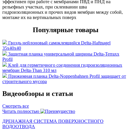
эффективен при работе с мембранами ПВД и ПНД на
рельефных участках, при склеивании шва
гидроизоляционных и прочих видов мембран между собой,
монтаже их на вертикальных поверх
Популярные товары
Гвоздь нейлоновый самоклеящийся Delta-Haftnagel
35х40х40
Защитная планка универсальной ширины Delta-Terraxx
Profil
Клей для герметичного соединения гидроизоляционных
мембран Delta-Than 310 мл
Прижимная планка Delta-Noppenbahnen Profil защищает от
строительного мусора
Видеообзоры и статьи
Смотреть все
Читать полностью
ДРЕНАЖНАЯ СИСТЕМА ПОВЕРХНОСТНОГО
ВОДООТВОДА