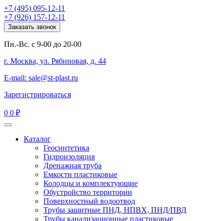
+7 (495) 095-12-11
+7 (926) 157-12-11
Заказать звонок
Пн.-Вс. с 9-00 до 20-00
г. Москва, ул. Рябиновая, д. 44
E-mail: sale@st-plast.ru
Зарегистрироваться
0
0 ₽
Каталог
Геосинтетика
Гидроизоляция
Дренажная труба
Емкости пластиковые
Колодцы и комплектующие
Обустройство территории
Поверхностный водоотвод
Трубы защитные ПНД, НПВХ, ПНД/ПВД
Трубы канализационные пластиковые