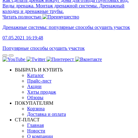
Как сделать дренаж вокруг дома для отвода грунтовых вод.
Виды дренажа. Монтаж дренажной системы. Дренажный
колодец и дренажные трубы.
Читать полностью
Дренажные системы: популярные способы осушить участок
07.05.2021 16:19:48
Популярные способы осушить участок
ВЫБРАТЬ И КУПИТЬ
Каталог
Прайс-лист
Акции
Хиты продаж
Обзоры
ПОКУПАТЕЛЯМ
Корзина
Доставка и оплата
СТ-ПЛАСТ
Главная
Новости
О компании