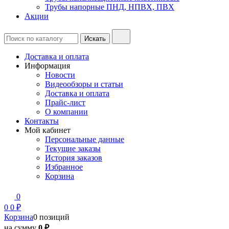
Трубы напорные ПНД, НПВХ, ПВХ
Акции
Доставка и оплата
Информация
Новости
Видеообзоры и статьи
Доставка и оплата
Прайс-лист
О компании
Контакты
Мой кабинет
Персональные данные
Текущие заказы
История заказов
Избранное
Корзина
0
0
0 ₽
Корзина
0 позиций
на сумму
0 ₽