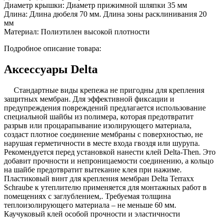
Диаметр крышки:
Диаметр прижимной шляпки 35 мм
Длина:
Длина дюбеля 70 мм. Длина зоны расклинивания 20
мм
Материал:
Полиэтилен высокой плотности
Подробное описание товара:
Аксессуары Delta
Стандартные виды крепежа не пригодны для крепления
защитных мембран. Для эффективной фиксации и
предупреждения повреждений предлагается использование
специальной шайбы из полимера, которая предотвратит
разрыв или процарапывание изолирующего материала,
создаст плотное соединение мембраны с поверхностью, не
нарушая герметичности в месте входа гвоздя или шурупа.
Рекомендуется перед установкой нанести клей Delta-Then. Это
добавит прочности и непроницаемости соединению, а кольцо
на шайбе предотвратит вытекание клея при нажиме.
Пластиковый винт для крепления мембран Delta Terraxx
Schraube к утеплителю применяется для монтажных работ в
помещениях с заглублением,. Требуемая толщина
теплоизолирующего материала – не меньше 60 мм.
Каучуковый клей особой прочности и эластичности