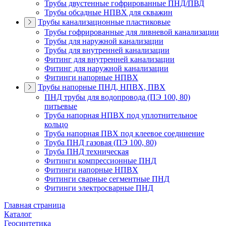
Трубы двустенные гофрированные ПНД/ПВД
Трубы обсадные НПВХ для скважин
Трубы канализационные пластиковые
Трубы гофрированные для ливневой канализации
Трубы для наружной канализации
Трубы для внутренней канализации
Фитинг для внутренней канализации
Фитинг для наружной канализации
Фитинги напорные НПВХ
Трубы напорные ПНД, НПВХ, ПВХ
ПНД трубы для водопровода (ПЭ 100, 80)
питьевые
Труба напорная НПВХ под уплотнительное
кольцо
Труба напорная ПВХ под клеевое соединение
Труба ПНД газовая (ПЭ 100, 80)
Труба ПНД техническая
Фитинги компрессионные ПНД
Фитинги напорные НПВХ
Фитинги сварные сегментные ПНД
Фитинги электросварные ПНД
Главная страница
Каталог
Геосинтетика