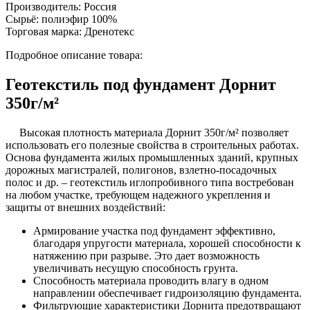
Производитель:
Россия
Сырьё:
полиэфир 100%
Торговая марка:
Дренотекс
Подробное описание товара:
Геотекстиль под фундамент Дорнит
350г/м²
Высокая плотность материала Дорнит 350г/м² позволяет
использовать его полезные свойства в строительных работах.
Основа фундамента жилых промышленных зданий, крупных
дорожных магистралей, полигонов, взлетно-посадочных
полос и др. – геотекстиль иглопробивного типа востребован
на любом участке, требующем надежного укрепления и
защиты от внешних воздействий:
Армирование участка под фундамент эффективно,
благодаря упругости материала, хорошей способности к
натяжению при разрыве. Это дает возможность
увеличивать несущую способность грунта.
Способность материала проводить влагу в одном
направлении обеспечивает гидроизоляцию фундамента.
Фильтрующие характеристики Дорнита предотвращают