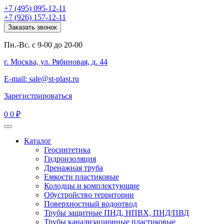
+7 (495) 095-12-11
+7 (926) 157-12-11
Заказать звонок
Пн.-Вс. с 9-00 до 20-00
г. Москва, ул. Рябиновая, д. 44
E-mail: sale@st-plast.ru
Зарегистрироваться
0
0 ₽
Каталог
Геосинтетика
Гидроизоляция
Дренажная труба
Емкости пластиковые
Колодцы и комплектующие
Обустройство территории
Поверхностный водоотвод
Трубы защитные ПНД, НПВХ, ПНД/ПВД
Трубы канализационные пластиковые