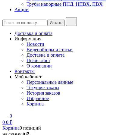
Трубы напорные ПНД, НПВХ, ПВХ
Акции
Доставка и оплата
Информация
Новости
Видеообзоры и статьи
Доставка и оплата
Прайс-лист
О компании
Контакты
Мой кабинет
Персональные данные
Текущие заказы
История заказов
Избранное
Корзина
0
0
0 ₽
Корзина
0 позиций
на сумму
0 ₽