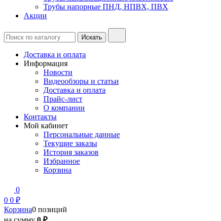
Трубы напорные ПНД, НПВХ, ПВХ
Акции
Доставка и оплата
Информация
Новости
Видеообзоры и статьи
Доставка и оплата
Прайс-лист
О компании
Контакты
Мой кабинет
Персональные данные
Текущие заказы
История заказов
Избранное
Корзина
0
0
0 ₽
Корзина
0 позиций
на сумму
0 ₽