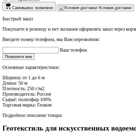
Самовывоз: возможен
Условия доставки
Быстрый заказ
Покупаете в розницу и нет желания оформлять заказ через кор
Введите номер телефона, мы Вам перезвоним:
Ваш телефон
Позвоните мне
Основные характеристики:
Ширина:
от 1 до 6 м
Длина:
50 м
Плотность:
250 г/м2
Производитель:
Россия
Сырьё:
полиэфир 100%
Торговая марка:
Геоком
Подробное описание товара:
Геотекстиль для искусственных водоем