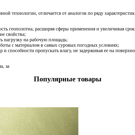
ной технологии, отличается от аналогов по ряду характеристи
сть геополотна, расширяя сферы применения и увеличивая срок
ие свойства;
ь нагрузку на рабочую площадь;
аботы с материалом в самых суровых погодных условиях;
 и способности пропускать влагу, не задерживая ее на поверхн
а, за
Популярные товары