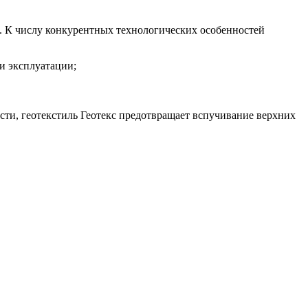
к. К числу конкурентных технологических особенностей
и эксплуатации;
ости, геотекстиль Геотекс предотвращает вспучивание верхних