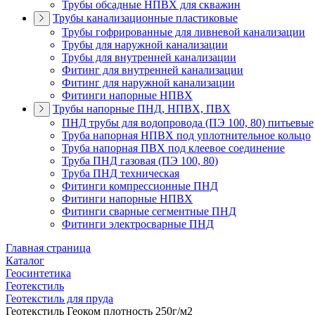
Трубы обсадные НПВХ для скважин
Трубы канализационные пластиковые
Трубы гофрированные для ливневой канализации
Трубы для наружной канализации
Трубы для внутренней канализации
Фитинг для внутренней канализации
Фитинг для наружной канализации
Фитинги напорные НПВХ
Трубы напорные ПНД, НПВХ, ПВХ
ПНД трубы для водопровода (ПЭ 100, 80) питьевые
Труба напорная НПВХ под уплотнительное кольцо
Труба напорная ПВХ под клеевое соединение
Труба ПНД газовая (ПЭ 100, 80)
Труба ПНД техническая
Фитинги компрессионные ПНД
Фитинги напорные НПВХ
Фитинги сварные сегментные ПНД
Фитинги электросварные ПНД
Главная страница
Каталог
Геосинтетика
Геотекстиль
Геотекстиль для пруда
Геотекстиль Геоком плотность 250г/м2