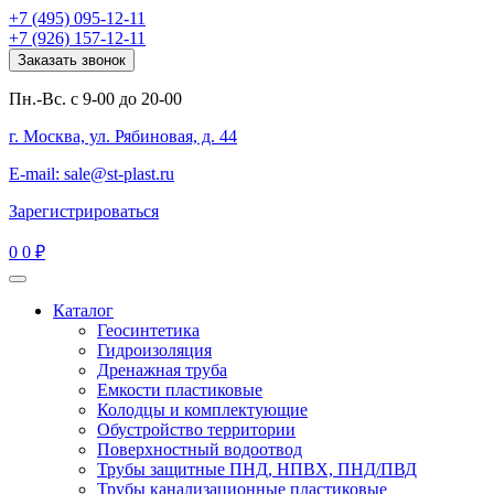
+7 (495) 095-12-11
+7 (926) 157-12-11
Заказать звонок
Пн.-Вс. с 9-00 до 20-00
г. Москва, ул. Рябиновая, д. 44
E-mail: sale@st-plast.ru
Зарегистрироваться
0
0 ₽
Каталог
Геосинтетика
Гидроизоляция
Дренажная труба
Емкости пластиковые
Колодцы и комплектующие
Обустройство территории
Поверхностный водоотвод
Трубы защитные ПНД, НПВХ, ПНД/ПВД
Трубы канализационные пластиковые